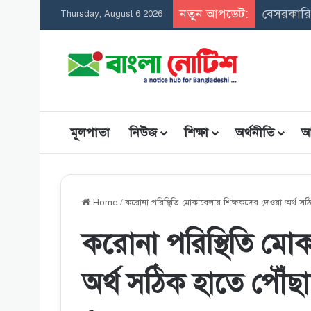
নতুন আপডেট:
Thursday, August 6 2026
মূলপাতা
নিউজ
শিক্ষা
অর্থনীতি
আ
Home
/
করোনা পরিস্থিতি মোকাবেলায় শিক্ষকদের দেওয়া অর্থ স
করোনা পরিস্থিতি মোক
অর্থ সঠিক হাতে পৌঁছ