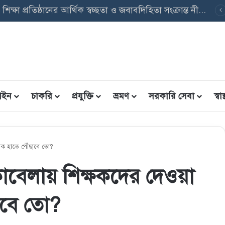
সমন্বিত উপবৃত্তি তথ্য ফরম: শিক্ষার্থীদের তথ্য এন্ট্রি ফরম PDF ডাউনলোড
ইন
চাকরি
প্রযুক্তি
ভ্রমণ
সরকারি সেবা
স্বাস্
ঠিক হাতে পৌঁছাবে তো?
াবেলায় শিক্ষকদের দেওয়া
াবে তো?