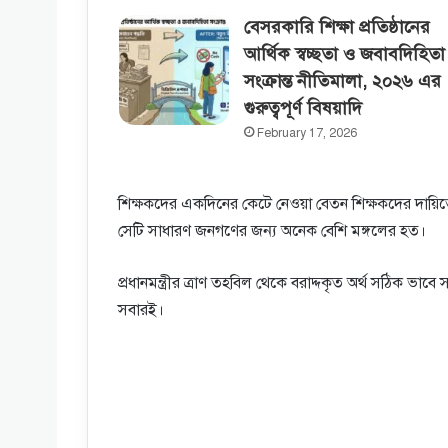
বেসরকারি শিক্ষা প্রতিষ্ঠানের
আর্থিক স্বচ্ছতা ও জবাবদিহিতা
সংক্রান্ত নীতিমালা, ২০২৬ এর
গুরুত্বপূর্ণ বিষয়াদি
February 17, 2026
শিক্ষকদের একদিনের কেটে নেওয়া বেতন শিক্ষকদের দায়িত্ব
সেটি সাধারণ জনগণের জন্য অনেক বেশি মঙ্গলের হত।
প্রধানমন্ত্রীর ত্রাণ তহবিল থেকে বরাদ্দকৃত অর্থ সঠিক ভা
সবারই।