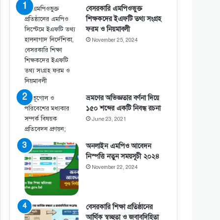
বেসরকারি এমপিওভুক্ত
শিক্ষকদের ইএফটি তথ্য সংগ্রহ
ফরম ও নিয়মাবলী
November 25, 2024
ভ্রমণের অভিজ্ঞতার বর্ণনা দিয়ে
১৫০ শব্দের একটি নিবন্ধ রচনা
June 23, 2021
অনলাইন এমপিও আবেদন
নিস্পত্তি নতুন সময়সূচী ২০২৪
November 22, 2024
বেসরকারি শিক্ষা প্রতিষ্ঠানের
আর্থিক স্বচ্ছতা ও জবাবদিহিতা