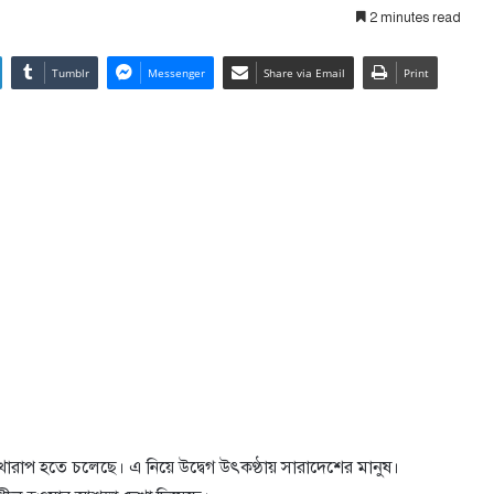
2 minutes read
Tumblr
Messenger
Share via Email
Print
খারাপ হতে চলেছে। এ নিয়ে উদ্বেগ উৎকণ্ঠায় সারাদেশের মানুষ।