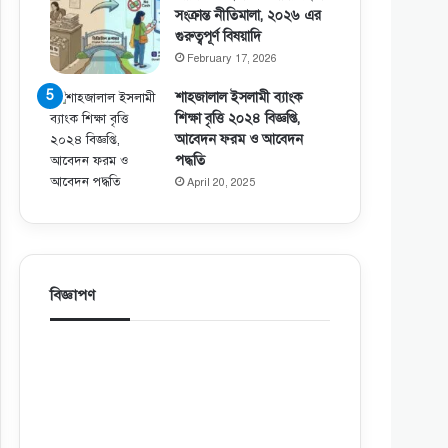
সংক্রান্ত নীতিমালা, ২০২৬ এর
গুরুত্বপূর্ণ বিষয়াদি
February 17, 2026
শাহজালাল ইসলামী ব্যাংক
শিক্ষা বৃত্তি ২০২৪ বিজ্ঞপ্তি,
আবেদন ফরম ও আবেদন
পদ্ধতি
April 20, 2025
বিজ্ঞাপণ