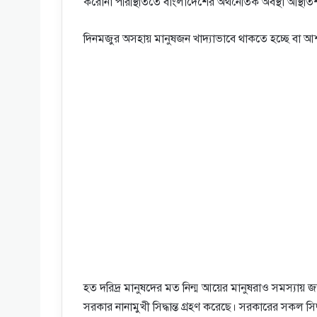
করোনা পরিস্থিতিতে বাংলাদেশের অর্থনৈতিক অবস্থা অস্থিতি
দিনমজুর অসহায় মানুষজন খাদ্যাভাবে থাকতে হচ্ছে বা আশঙ
হত দরিদ্র মানুষদের মত নিন্ম আয়ের মানুষরাও সমস্যায় জর
সরকার নানামুখী সিদ্ধান্ত গ্রহণ করেছে। সরকারের সকল সিদ্ধ