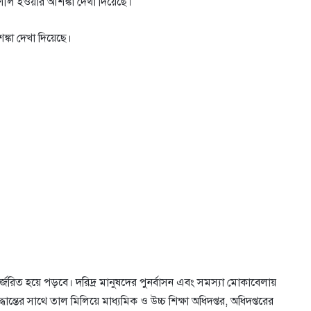
শীল হওয়ার আশঙ্কা দেখা দিয়েছে।
্কা দেখা দিয়েছে।
্জরিত হয়ে পড়বে। দরিদ্র মানুষদের পুনর্বাসন এবং সমস্যা মোকাবেলায়
ান্তের সাথে তাল মিলিয়ে মাধ্যমিক ও উচ্চ শিক্ষা অধিদপ্তর, অধিদপ্তরের