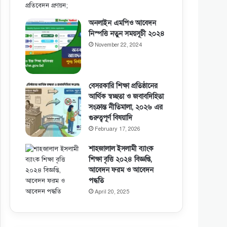
অনলাইন এমপিও আবেদন
নিস্পত্তি নতুন সময়সূচী ২০২৪
November 22, 2024
বেসরকারি শিক্ষা প্রতিষ্ঠানের
আর্থিক স্বচ্ছতা ও জবাবদিহিতা
সংক্রান্ত নীতিমালা, ২০২৬ এর
গুরুত্বপূর্ণ বিষয়াদি
February 17, 2026
শাহজালাল ইসলামী ব্যাংক
শিক্ষা বৃত্তি ২০২৪ বিজ্ঞপ্তি,
আবেদন ফরম ও আবেদন
পদ্ধতি
April 20, 2025