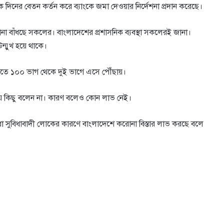
 দিনের বেতন কর্তন করে ব্যাংকে জমা দেওয়ার নির্দেশনা প্রদান করেছে।
 দানা বাঁধছে সকলের। বাংলাদেশের প্রশাসনিক ব্যবস্থা সকলেরই জানা।
উন্মুখ হয়ে থাকে।
 আসতে ১০০ ভাগ থেকে দুই ভাগে এসে পৌঁছায়।
য়ে কিছু বলেন না। কারণ বলেও কোন লাভ নেই।
িধা সুবিধাবাদী লোকের কারণে বাংলাদেশে করোনা বিস্তার লাভ করছে বলে