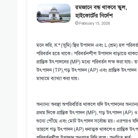
রমজানে বন্ধ থাকবে স্কুল,
হাইকোর্টের‌ নির্দেশ
February 15, 2026
মনে করি, K°(ভূমি) স্থির উপাদান এবং L (শ্রম) হল পরি
পরিবর্তন হতে থাকে। পরিবর্তনশীল উপাদান বাড়াতে থ
প্রান্তিক উৎপাদনের (MP) মধ্যে পরিবর্তন লক্ষ করা যায়
উৎপাদন (TP),গড় উৎপাদন (AP) এবং প্রান্তিক উৎপাদন (
মাধ্যমে ব্যাখ্যা করা যায়।
উৎপাদনের পরিবর্তনীয় উপকরণ অনুপাত বিধির সাথে মােট
অন্যান্য অবস্থা অপরিবর্তিত থাকলে যদি উৎপাদনের অন্যান
প্রথম দিকে প্রান্তিক উৎপাদন (MP), গড় উৎপাদন (AP) ও মো
শুন্যে পৌঁছে এবং মোট উৎপাদন সর্বোচ্চ হয়। এরপরও যদ
তাহলে গড় উৎপাদন (AP) ধনাত্মক থাকলেও প্রান্তিক উ
পরিবর্তনশীল উপাদান অনুপাত বিধি বলে। অনুমিত শর্ত: