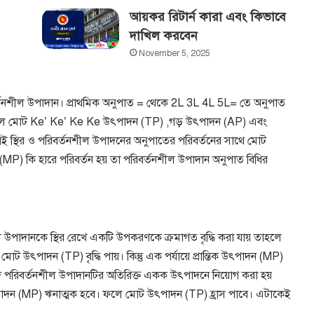
আয়কর রিটার্ন কারা এবং কিভাবে
দাখিল করবেন
November 5, 2025
বর্তনশীল উপাদান। প্রাথমিক অনুপাত = থেকে 2L 3L 4L 5L= তে অনুপাত
াকলে মোট Ke’ Ke’ Ke Ke উৎপাদন (TP) ,গড় উৎপাদন (AP) এবং
। তাই স্থির ও পরিবর্তনশীল উপাদনের অনুপাতের পরিবর্তনের সাথে মোট
MP) কি হারে পরিবর্তন হয় তা পরিবর্তনশীল উপাদান অনুপাত বিধির
, গড় ও প্রান্তিক ব্যয়ের সম্পর্ক বিশ্লেষণ
্য উপাদানকে স্থির রেখে একটি উপকরণকে ক্রমাগত বৃদ্ধি করা যায় তাহলে
ট উৎপাদন (TP) বৃদ্ধি পায়। কিন্তু এক পর্যায়ে প্রান্তিক উৎপাদন (MP)
ি পরিবর্তনশীল উপাদানটির অতিরিক্ত একক উৎপাদনে নিয়োগ করা হয়
ৎপাদন (MP) ঋনাত্মক হবে। ফলে মোট উৎপাদন (TP) হ্রাস পাবে। এটাকেই