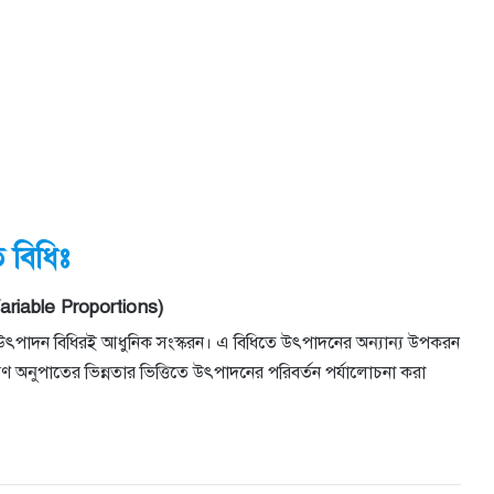
 বিধিঃ
ariable Proportions)
িক উৎপাদন বিধিরই আধুনিক সংস্করন। এ বিধিতে উৎপাদনের অন্যান্য উপকরন
ণ অনুপাতের ভিন্নতার ভিত্তিতে উৎপাদনের পরিবর্তন পর্যালোচনা করা