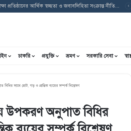
ৃত্তি তথ্য ফরম: শিক্ষার্থীদের তথ্য এন্ট্রি ফরম PDF ডাউনলোড
ইন
চাকরি
প্রযুক্তি
ভ্রমণ
সরকারি সেবা
স্বাস্
ধির সাথে মােট, গড় ও প্রান্তিক ব্যয়ের সম্পর্ক বিশ্লেষণ
য় উপকরণ অনুপাত বিধির
তিক ব্যয়ের সম্পর্ক বিশ্লেষণ