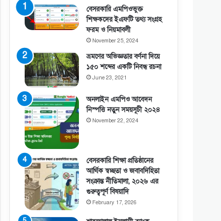
বেসরকারি এমপিওভুক্ত
শিক্ষকদের ইএফটি তথ্য সংগ্রহ
ফরম ও নিয়মাবলী
November 25, 2024
ভ্রমণের অভিজ্ঞতার বর্ণনা দিয়ে
১৫০ শব্দের একটি নিবন্ধ রচনা
June 23, 2021
অনলাইন এমপিও আবেদন
নিস্পত্তি নতুন সময়সূচী ২০২৪
November 22, 2024
বেসরকারি শিক্ষা প্রতিষ্ঠানের
আর্থিক স্বচ্ছতা ও জবাবদিহিতা
সংক্রান্ত নীতিমালা, ২০২৬ এর
গুরুত্বপূর্ণ বিষয়াদি
February 17, 2026