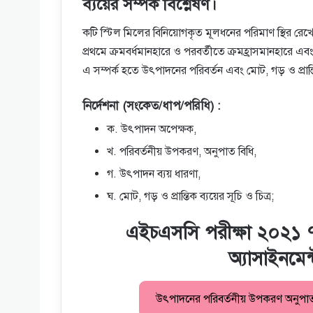
ব্যয়ের সম্পর্ক বিশ্লেষণ।
কটি স্টিল মিলের বিনিয়ােগকৃত মূলধনের পরিমাণ স্থির রে
প্রথমে ক্রমবর্ধমানহারে ও পরবর্তীতে ক্রমহ্রাসমানহারে এবং
এ সম্পর্ক হতে উৎপাদনের পরিবর্তন এবং মােট, গড় ও প্রান্ত
নির্দেশনা (সংকেত/ধাপ/পরিধি) :
ক. উৎপাদন অপেক্ষক,
খ. পরিবর্তনীয় উপকরণ, অনুপাত বিধি,
গ. উৎপাদন ব্যয় ধারণা,
ঘ. মােট, গড় ও প্রান্তিক ব্যয়ের সূচি ও চিত্র;
এইচএসসি পরীক্ষা ২০২১ ৭ম 
অ্যাসাইনমেন
উৎপাদনের পরিবর্তনীয় উপকরণ অনুপাত বিধি