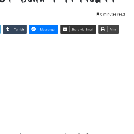
8 minutes read
Tumblr
Messenger
Share via Email
Print