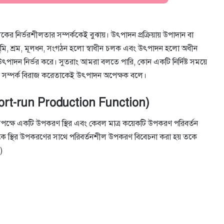
 নির্ভরশীলতার সম্পর্ককেই বুঝায়। উৎপাদন প্রক্রিয়ায় উপাদান বা
ূমি, শ্রম, মূলধন, সংগঠন হলো স্বাধীন চলক এবং উৎপাদন হলো অধীন
াদন নির্ভর করে। সুতরাং আমরা বলতে পারি, কোন একটি নির্দিষ্ট সময়ে
 সম্পর্ক বিরাজ করেতাকেই উৎপাদন অপেক্ষক বলে।
Short-run Production Function)
কমপক্ষে একটি উপকরণ স্থির এবং কেবল মাত্র কয়েকটি উপকরণ পরিবর্তন
কে স্থির উপকরণের সাথে পরিবর্তনশীল উপকরণ বিবেচনা করা হয় তকে
)