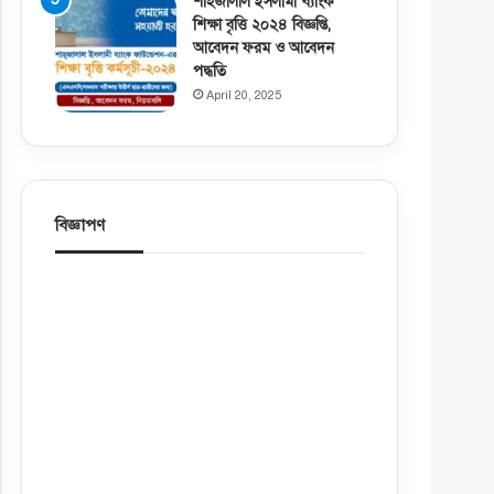
শাহজালাল ইসলামী ব্যাংক
শিক্ষা বৃত্তি ২০২৪ বিজ্ঞপ্তি,
আবেদন ফরম ও আবেদন
পদ্ধতি
April 20, 2025
বিজ্ঞাপণ