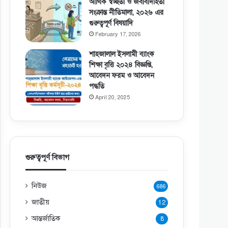
আর্থিক স্বচ্ছতা ও জবাবদিহিতা
সংক্রান্ত নীতিমালা, ২০২৬ এর
গুরুত্বপূর্ণ বিষয়াদি
February 17, 2026
শাহজালাল ইসলামী ব্যাংক
শিক্ষা বৃত্তি ২০২৪ বিজ্ঞপ্তি,
আবেদন ফরম ও আবেদন
পদ্ধতি
April 20, 2025
গুরুত্বপূর্ণ বিভাগ
নিউজ
686
জাতীয়
12
আন্তর্জাতিক
8