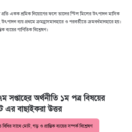
খে প্রতি একক শ্রমিক নিয়ােগের ফলে তাদের স্টিল মিলের উৎপাদন মাসিক
 উৎপাদন ব্যয় প্রথমে ক্রমহ্রাসমানহারে ও পরবর্তীতে ক্রমবর্ধমানহারে হয়।
িক ব্যয়ের গাণিতিক বিশ্লেষণ।
সপ্তাহের অর্থনীতি ১ম পত্র বিষয়ের
্ট এর বাছাইকরা উত্তর
র সাথে মােট, গড় ও প্রান্তিক ব্যয়ের সম্পর্ক বিশ্লেষণ