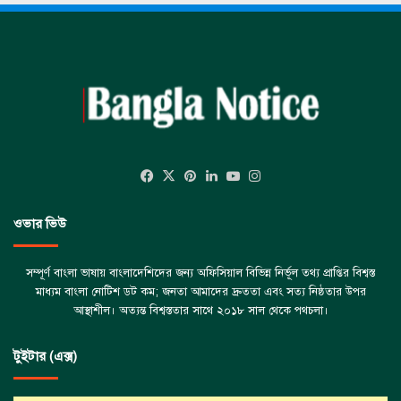
Facebook
X
Pinterest
LinkedIn
YouTube
Instagram
ওভার ভিউ
সম্পূর্ণ বাংলা ভাষায় বাংলাদেশিদের জন্য অফিসিয়াল বিভিন্ন নির্ভূল তথ্য প্রাপ্তির বিশ্বস্ত
মাধ্যম বাংলা নোটিশ ডট কম; জনতা আমাদের দ্রুততা এবং সত্য নিষ্ঠতার উপর
আস্থাশীল। অত্যন্ত বিশ্বস্ততার সাথে ২০১৮ সাল থেকে পথচলা।
টুইটার (এক্স)