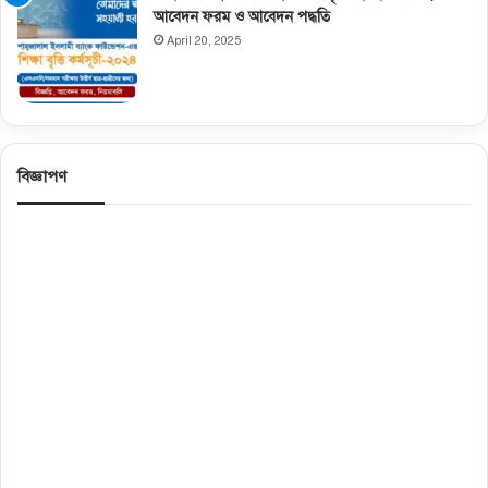
আবেদন ফরম ও আবেদন পদ্ধতি
April 20, 2025
বিজ্ঞাপণ