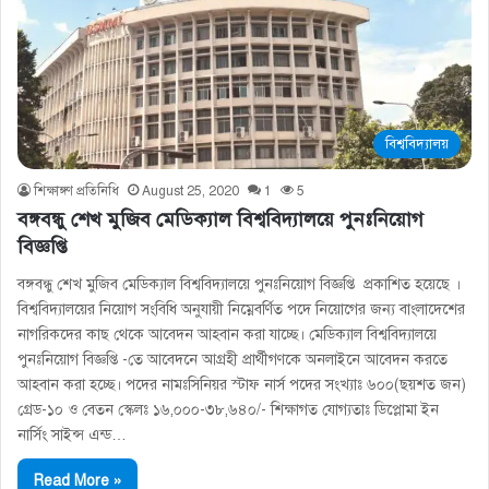
বিশ্ববিদ্যালয়
শিক্ষাঙ্গণ প্রতিনিধি
August 25, 2020
1
5
বঙ্গবন্ধু শেখ মুজিব মেডিক্যাল বিশ্ববিদ্যালয়ে পুনঃনিয়ােগ
বিজ্ঞপ্তি
বঙ্গবন্ধু শেখ মুজিব মেডিক্যাল বিশ্ববিদ্যালয়ে পুনঃনিয়ােগ বিজ্ঞপ্তি প্রকাশিত হয়েছে ।
বিশ্ববিদ্যালয়ের নিয়ােগ সংবিধি অনুযায়ী নিম্নেবর্ণিত পদে নিয়ােগের জন্য বাংলাদেশের
নাগরিকদের কাছ থেকে আবেদন আহবান করা যাচ্ছে। মেডিক্যাল বিশ্ববিদ্যালয়ে
পুনঃনিয়ােগ বিজ্ঞপ্তি -তে আবেদনে আগ্রহী প্রার্থীগণকে অনলাইনে আবেদন করতে
আহবান করা হচ্ছে। পদের নামঃসিনিয়র স্টাফ নার্স পদের সংখ্যাঃ ৬০০(ছয়শত জন)
গ্রেড-১০ ও বেতন স্কেলঃ ১৬,০০০-৩৮,৬৪০/- শিক্ষাগত যােগ্যতাঃ ডিপ্লোমা ইন
নার্সিং সাইন্স এন্ড…
Read More »