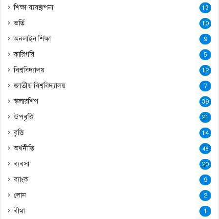
শিক্ষা ব্যবস্থাপনা
13
ভর্তি
10
অনলাইন শিক্ষা
9
কারিগরি
5
বিশ্ববিদ্যালয়
12
জাতীয় বিশ্ববিদ্যালয়
7
স্কলারশিপ
39
উপবৃত্তি
21
বৃত্তি
14
অর্থনীতি
48
ব্যবসা
20
ব্যাংক
9
লোন
2
বীমা
1