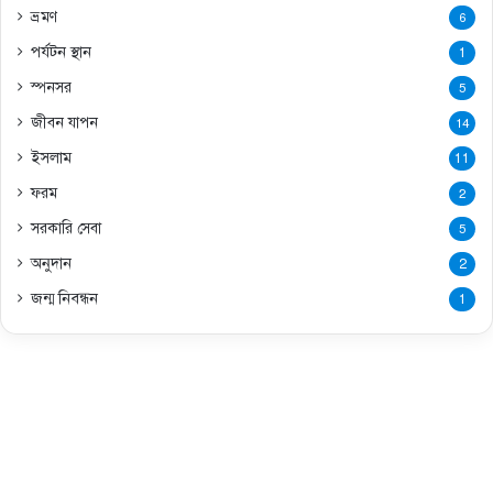
ভ্রমণ
6
পর্যটন স্থান
1
স্পনসর
5
জীবন যাপন
14
ইসলাম
11
ফরম
2
সরকারি সেবা
5
অনুদান
2
জন্ম নিবন্ধন
1