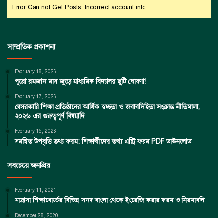
Error Can not Get Posts, Incorrect account info.
সাম্প্রতিক প্রকাশনা
February 18, 2026
পুরো রমজান মাস জুড়ে মাধ্যমিক বিদ্যালয় ছুটি ঘোষণা!
February 17, 2026
বেসরকারি শিক্ষা প্রতিষ্ঠানের আর্থিক স্বচ্ছতা ও জবাবদিহিতা সংক্রান্ত নীতিমালা,
২০২৬ এর গুরুত্বপূর্ণ বিষয়াদি
February 15, 2026
সমন্বিত উপবৃত্তি তথ্য ফরম: শিক্ষার্থীদের তথ্য এন্ট্রি ফরম PDF ডাউনলোড
সবচেয়ে জনপ্রিয়
February 11, 2021
মাদ্রাসা শিক্ষাবোর্ডের বিভিন্ন সনদ বাংলা থেকে ইংরেজি করার ফরম ও নিয়মাবলি
December 28, 2020