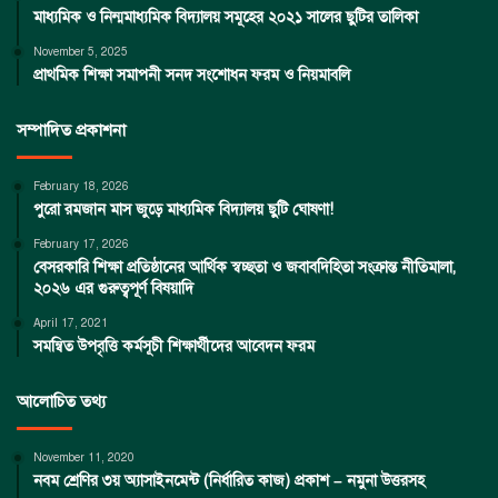
মাধ্যমিক ও নিন্মমাধ্যমিক বিদ্যালয় সমূহের ২০২১ সালের ছুটির তালিকা
November 5, 2025
প্রাথমিক শিক্ষা সমাপনী সনদ সংশোধন ফরম ও নিয়মাবলি
সম্পাদিত প্রকাশনা
February 18, 2026
পুরো রমজান মাস জুড়ে মাধ্যমিক বিদ্যালয় ছুটি ঘোষণা!
February 17, 2026
বেসরকারি শিক্ষা প্রতিষ্ঠানের আর্থিক স্বচ্ছতা ও জবাবদিহিতা সংক্রান্ত নীতিমালা,
২০২৬ এর গুরুত্বপূর্ণ বিষয়াদি
April 17, 2021
সমন্বিত উপবৃত্তি কর্মসূচী শিক্ষার্থীদের আবেদন ফরম
আলোচিত তথ্য
November 11, 2020
নবম শ্রেণির ৩য় অ্যাসাইনমেন্ট (নির্ধারিত কাজ) প্রকাশ – নমুনা উত্তরসহ