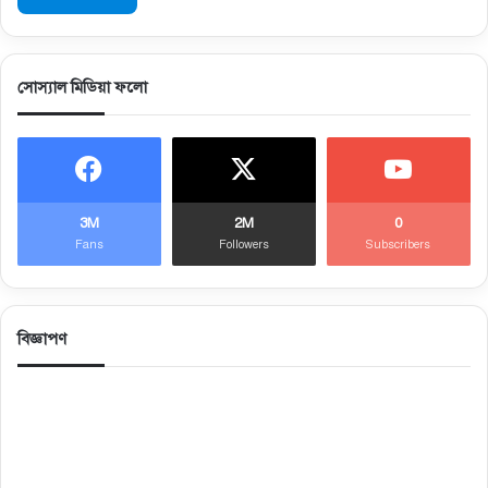
সোস্যাল মিডিয়া ফলো
3M
2M
0
Fans
Followers
Subscribers
বিজ্ঞাপণ