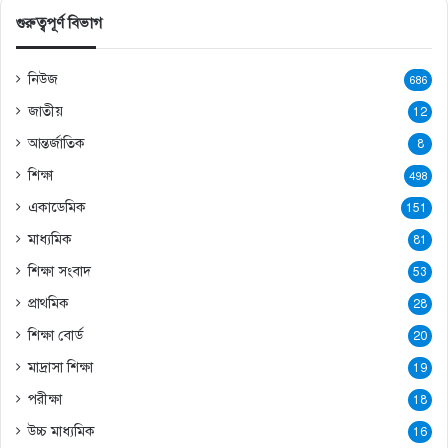
গুরুত্বপূর্ণ বিভাগ
নিউজ
686
জাতীয়
12
আন্তর্জাতিক
8
শিক্ষা
498
একাডেমিক
151
মাধ্যমিক
81
শিক্ষা সংবাদ
53
প্রাথমিক
28
শিক্ষা বোর্ড
20
মাদ্রাসা শিক্ষা
19
পরীক্ষা
18
উচ্চ মাধ্যমিক
16