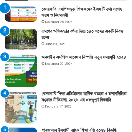
বেসরকারি এমপিওভুক্ত শিক্ষকদের ইএফটি তথ্য সংগ্রহ
ফরম ও নিয়মাবলী
November 25, 2024
ভ্রমণের অভিজ্ঞতার বর্ণনা দিয়ে ১৫০ শব্দের একটি নিবন্ধ
রচনা
June 23, 2021
অনলাইন এমপিও আবেদন নিস্পত্তি নতুন সময়সূচী ২০২৪
November 22, 2024
বেসরকারি শিক্ষা প্রতিষ্ঠানের আর্থিক স্বচ্ছতা ও জবাবদিহিতা
সংক্রান্ত নীতিমালা, ২০২৬ এর গুরুত্বপূর্ণ বিষয়াদি
February 17, 2026
শাহজালাল ইসলামী ব্যাংক শিক্ষা বৃত্তি ২০২৪ বিজ্ঞপ্তি,