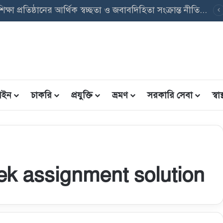
বেসরকারি শিক্ষা প্রতিষ্ঠানের আর্থিক স্বচ্ছতা ও জবাবদিহিতা সংক্রান্ত নীতিমালা, ২০২৬ এর গুরুত্বপূর্ণ বিষয়াদি
ইন
চাকরি
প্রযুক্তি
ভ্রমণ
সরকারি সেবা
স্বাস্
k assignment solution