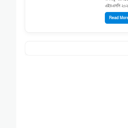
এইচএসসি ২০২১ 
Read More