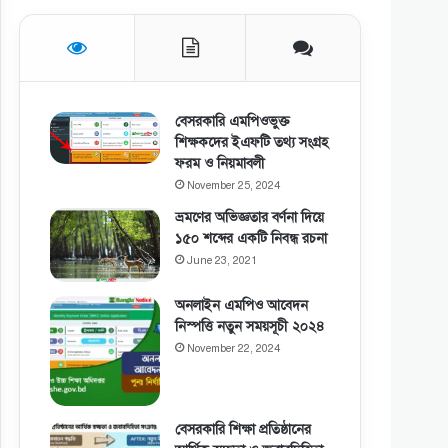
বেসরকারি এমপিওভুক্ত
শিক্ষকদের ইএফটি তথ্য সংগ্রহ
ফরম ও নিয়মাবলী
November 25, 2024
ভ্রমণের অভিজ্ঞতার বর্ণনা দিয়ে
১৫০ শব্দের একটি নিবন্ধ রচনা
June 23, 2021
অনলাইন এমপিও আবেদন
নিস্পত্তি নতুন সময়সূচী ২০২৪
November 22, 2024
বেসরকারি শিক্ষা প্রতিষ্ঠানের