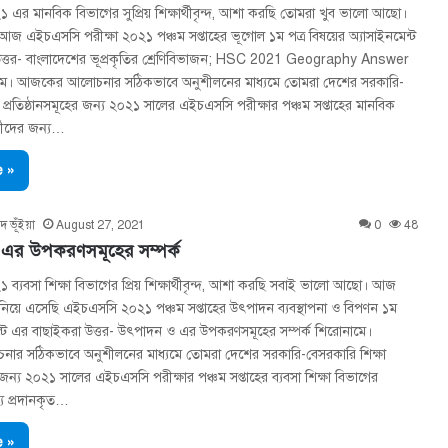
এর মানবিক বিভাগের সুপ্রিয় শিক্ষার্থীবৃন্দ, আশা করছি তোমরা খুব ভালো আছো।
জ এইচএসসি পরীক্ষা ২০২১ পঞ্চম সপ্তাহের ভূগোল ১ম পত্র বিষয়ের অ্যাসাইনমেন্ট
ত্তর- বাংলাদেশের ভূপ্রকৃতির শ্রেণিবিভাজন; HSC 2021 Geography Answer
হলাম। আজকের আলোচনার সঠিকভাবে অনুশীলনের মাধ্যমে তোমরা দেশের সরকারি-
া প্রতিষ্ঠানসমূহের জন্য ২০২১ সালের এইচএসসি পরীক্ষার পঞ্চম সপ্তাহের মানবিক
র্থীদের জন্য…
 »
দ ভূঁইয়া
August 27, 2021
0
48
এর উপকরণসমূহের সম্পর্ক
্যবসা শিক্ষা বিভাগের প্রিয় শিক্ষার্থীবৃন্দ, আশা করছি সবাই ভালো আছো। আজ
নিয়ে এসেছি এইচএসসি ২০২১ পঞ্চম সপ্তাহের উৎপাদন ব্যবস্থাপনা ও বিপণন ১ম
েন্ট এর বাছাইকরা উত্তর- উৎপাদন ও এর উপকরণসমূহের সম্পর্ক শিরোনামে।
র সঠিকভাবে অনুশীলনের মাধ্যমে তোমরা দেশের সরকারি-বেসরকারি শিক্ষা
র জন্য ২০২১ সালের এইচএসসি পরীক্ষার পঞ্চম সপ্তাহের ব্যবসা শিক্ষা বিভাগের
ন্য প্রদানকৃত…
 »