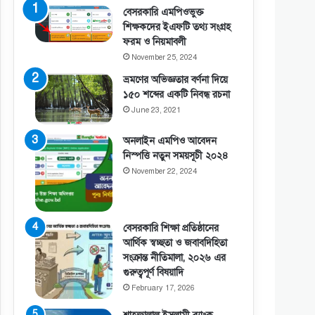
বেসরকারি এমপিওভুক্ত
শিক্ষকদের ইএফটি তথ্য সংগ্রহ
ফরম ও নিয়মাবলী
November 25, 2024
ভ্রমণের অভিজ্ঞতার বর্ণনা দিয়ে
১৫০ শব্দের একটি নিবন্ধ রচনা
June 23, 2021
অনলাইন এমপিও আবেদন
নিস্পত্তি নতুন সময়সূচী ২০২৪
November 22, 2024
বেসরকারি শিক্ষা প্রতিষ্ঠানের
আর্থিক স্বচ্ছতা ও জবাবদিহিতা
সংক্রান্ত নীতিমালা, ২০২৬ এর
গুরুত্বপূর্ণ বিষয়াদি
February 17, 2026