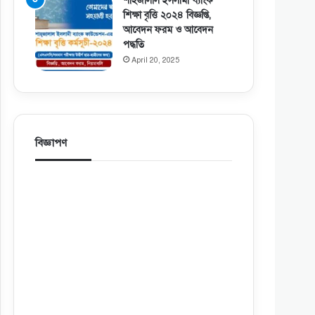
শাহজালাল ইসলামী ব্যাংক
শিক্ষা বৃত্তি ২০২৪ বিজ্ঞপ্তি,
আবেদন ফরম ও আবেদন
পদ্ধতি
April 20, 2025
বিজ্ঞাপণ