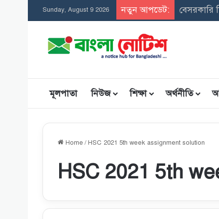
নতুন আপডেট:
Sunday, August 9 2026
মূলপাতা
নিউজ
শিক্ষা
অর্থনীতি
আ
Home
/
HSC 2021 5th week assignment solution
HSC 2021 5th wee