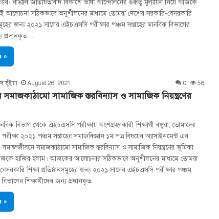
্তর- বাঙালি জাতীয়তাবাদ বিকাশে ভাষা আন্দোলনের গুরুত্ব মূল্যায়ন নিয়ে আজকে
এই আলোচনা সঠিকভাবে অনুশীলনের মাধ্যমে তোমরা দেশের সরকারি-বেসরকারি
ঠানসমূহের জন্য ২০২১ সালের এইচএসসি পরীক্ষার পঞ্চম সপ্তাহের মানবিক বিভাগের
ন্য প্রদানকৃত…
 »
দ ভূঁইয়া
August 26, 2021
0
56
সমাজকাঠামাে সামাজিক স্তরবিন্যাস ও সামাজিক নিয়ন্ত্রণের
বিক বিভাগ থেকে এইচএসসি পরীক্ষায় অংশগ্রহণকারী শিক্ষার্থী বন্ধুরা, তোমাদের
রীক্ষা ২০২১ পঞ্চম সপ্তাহের সমাজবিজ্ঞান ১ম পত্র বিষয়ের অ্যাসাইনমেন্ট এর
- সমাজজীবনে সমাজকাঠামাে সামাজিক স্তরবিন্যাস ও সামাজিক নিয়ন্ত্রণের ভূমিকা
়ে আজকে হাজির হলাম। আজকের আলোচনার সঠিকভাবে অনুশীলনের মাধ্যমে তোমরা
েসরকারি শিক্ষা প্রতিষ্ঠানসমূহের জন্য ২০২১ সালের এইচএসসি পরীক্ষার পঞ্চম
 বিভাগের শিক্ষার্থীদের জন্য প্রদানকৃত…
 »