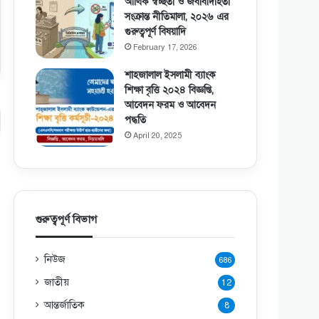
আর্থিক স্বচ্ছতা ও জবাবদিহিতা
সংক্রান্ত নীতিমালা, ২০২৬ এর
গুরুত্বপূর্ণ বিষয়াদি
February 17, 2026
শাহজালাল ইসলামী ব্যাংক
শিক্ষা বৃত্তি ২০২৪ বিজ্ঞপ্তি,
আবেদন ফরম ও আবেদন
পদ্ধতি
April 20, 2025
গুরুত্বপূর্ণ বিভাগ
নিউজ
686
জাতীয়
12
আন্তর্জাতিক
8