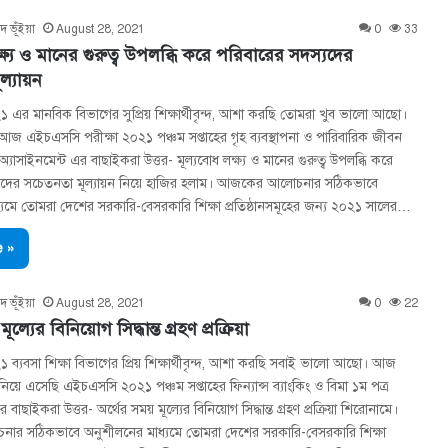
দ ভূঁইয়া
August 28, 2021
0
33
ক্ষ্য ও মানের গুরুত্ব উপলব্ধি করে পরিবারের সদস্যদের
্যায়ন
এর মানবিক বিভাগের সুপ্রিয় শিক্ষার্থীবৃন্দ, আশা করছি তোমরা খুব ভালো আছো।
জ এইচএসসি পরীক্ষা ২০২১ পঞ্চম সপ্তাহের গৃহ ব্যবস্থাপনা ও পারিবারিক জীবন
 অ্যাসাইনমেন্ট এর বাছাইকরা উত্তর- মূল্যবােধ লক্ষ্য ও মানের গুরুত্ব উপলব্ধি করে
যদের সচেতনতা মূল্যায়ন নিয়ে হাজির হলাম। আজকের আলোচনার সঠিকভাবে
যমে তোমরা দেশের সরকারি-বেসরকারি শিক্ষা প্রতিষ্ঠানসমূহের জন্য ২০২১ সালের…
 »
দ ভূঁইয়া
August 28, 2021
0
22
ূল্যের বিনিয়ােগ সিদ্ধান্ত গ্রহণ প্রক্রিয়া
্যবসা শিক্ষা বিভাগের প্রিয় শিক্ষার্থীবৃন্দ, আশা করছি সবাই ভালো আছো। আজ
িয়ে এসেছি এইচএসসি ২০২১ পঞ্চম সপ্তাহের ফিন্যান্স ব্যাংকিং ও বিমা ১ম পত্র
 বাছাইকরা উত্তর- অর্থের সময় মূল্যের বিনিয়ােগ সিদ্ধান্ত গ্রহণ প্রক্রিয়া শিরোনামে।
র সঠিকভাবে অনুশীলনের মাধ্যমে তোমরা দেশের সরকারি-বেসরকারি শিক্ষা