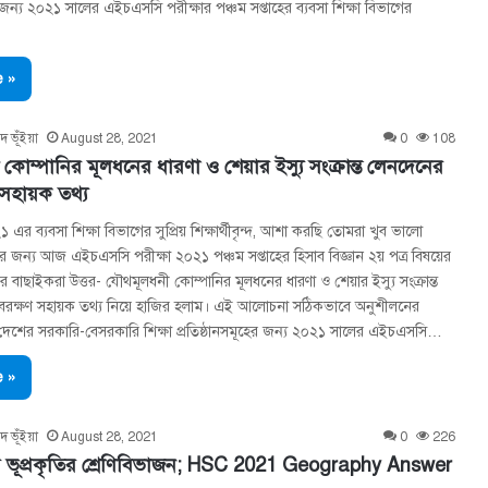
র জন্য ২০২১ সালের এইচএসসি পরীক্ষার পঞ্চম সপ্তাহের ব্যবসা শিক্ষা বিভাগের
 »
দ ভূঁইয়া
August 28, 2021
0
108
োম্পানির মূলধনের ধারণা ও শেয়ার ইস্যু সংক্রান্ত লেনদেনের
 সহায়ক তথ্য
র ব্যবসা শিক্ষা বিভাগের সুপ্রিয় শিক্ষার্থীবৃন্দ, আশা করছি তোমরা খুব ভালো
ন্য আজ এইচএসসি পরীক্ষা ২০২১ পঞ্চম সপ্তাহের হিসাব বিজ্ঞান ২য় পত্র বিষয়ের
র বাছাইকরা উত্তর- যৌথমূলধনী কোম্পানির মূলধনের ধারণা ও শেয়ার ইস্যু সংক্রান্ত
বরক্ষণ সহায়ক তথ্য নিয়ে হাজির হলাম। এই আলোচনা সঠিকভাবে অনুশীলনের
 দেশের সরকারি-বেসরকারি শিক্ষা প্রতিষ্ঠানসমূহের জন্য ২০২১ সালের এইচএসসি…
 »
দ ভূঁইয়া
August 28, 2021
0
226
র ভূপ্রকৃতির শ্রেণিবিভাজন; HSC 2021 Geography Answer