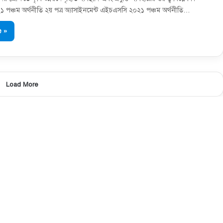
পঞ্চম অর্থনীতি ২য় পত্র অ্যাসাইনমেন্ট এইচএসসি ২০২১ পঞ্চম অর্থনীতি…
 »
Load More