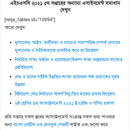
এইচএসসি ২০২১ ৫ম সপ্তাহের অন্যান্য এসাইনমেন্ট সমাধান
দেখুন
[ninja_tables id=”10994″]
আরো দেখুন-
মূল্যবােধ, আইন, স্বাধীনতা ও সাম্যের পারস্পরিক সম্পর্ক যেভাবে
মূল্যবােধ ও নৈতিকতাকে প্রভাবিত করে তা বিশ্লেষণ
নির্ধারিত লক্ষ্য অর্জনে ও প্রয়োজনে বিকল্প লক্ষ্য বাস্তবায়নে লক্ষ্যের
শ্রেণিবিভাগ
দেহ ও মনের সার্বিক উন্নতির লক্ষ্যে প্রয়োজন অঙ্গ-প্রত্যঙ্গের সুষম
উন্নয়ন
বিনিয়ােগ ক্ষেত্র নির্বাচনে আদর্শ বিচ্যুতির মানের প্রভাব বিশ্লেষণ
৬ষ্ঠ শ্রেণির ৩য় অ্যাসাইনমেন্ট ২০২১ ইংরেজি ও গণিত প্রকাশ
প্রতি সপ্তাহে সকল স্তরের অ্যাসাইনমেন্ট সংক্রান্ত সকল তথ্য পাওয়ার
জন্য
বাংলা নোটিশ এর ফেসবুক পেজটি
লাইক এবং ফলো করে