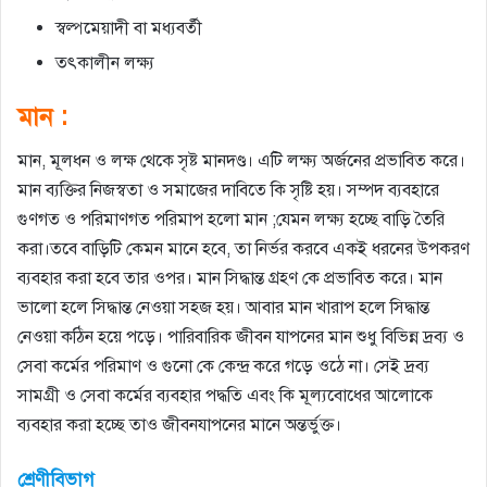
স্বল্পমেয়াদী বা মধ্যবর্তী
তৎকালীন লক্ষ্য
মান :
মান, মূলধন ও লক্ষ থেকে সৃষ্ট মানদণ্ড। এটি লক্ষ্য অর্জনের প্রভাবিত করে।
মান ব্যক্তির নিজস্বতা ও সমাজের দাবিতে কি সৃষ্টি হয়। সম্পদ ব্যবহারে
গুণগত ও পরিমাণগত পরিমাপ হলো মান ;যেমন লক্ষ্য হচ্ছে বাড়ি তৈরি
করা।তবে বাড়িটি কেমন মানে হবে, তা নির্ভর করবে একই ধরনের উপকরণ
ব্যবহার করা হবে তার ওপর। মান সিদ্ধান্ত গ্রহণ কে প্রভাবিত করে। মান
ভালো হলে সিদ্ধান্ত নেওয়া সহজ হয়। আবার মান খারাপ হলে সিদ্ধান্ত
নেওয়া কঠিন হয়ে পড়ে। পারিবারিক জীবন যাপনের মান শুধু বিভিন্ন দ্রব্য ও
সেবা কর্মের পরিমাণ ও গুনো কে কেন্দ্র করে গড়ে ওঠে না। সেই দ্রব্য
সামগ্রী ও সেবা কর্মের ব্যবহার পদ্ধতি এবং কি মূল্যবোধের আলোকে
ব্যবহার করা হচ্ছে তাও জীবনযাপনের মানে অন্তর্ভুক্ত।
শ্রেণীবিভাগ