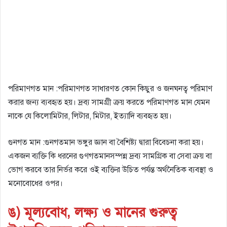
পরিমাণগত মান :পরিমাণগত সাধারণত কোন কিছুর ও জনঘনত্ব পরিমাণ
করার জন্য ব্যবহৃত হয়। দ্রব্য সামগ্রী ক্রয় করতে পরিমাণগত মান যেমন
নাকে যে কিলোমিটার, লিটার, মিটার, ইত্যাদি ব্যবহৃত হয়।
গুনগত মান :গুনগতমান ভঙ্গুর জ্ঞান বা বৈশিষ্ট্য দ্বারা বিবেচনা করা হয়।
একজন ব্যক্তি কি ধরনের গুণগতমানসম্পন্ন দ্রব্য সামগ্রিক বা সেবা ক্রয় বা
ভোগ করবে তার নির্ভর করে ওই ব্যক্তির উচিত পর্যন্ত অর্থনৈতিক ব্যবস্থা ও
মনোবোধের ওপর।
ঙ) মূল্যবােধ, লক্ষ্য ও মানের গুরুত্ব