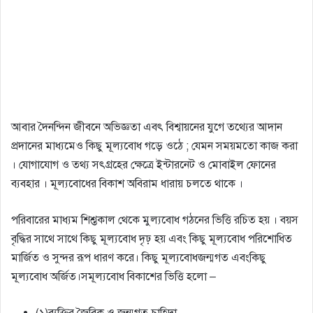
আবার দৈনন্দিন জীবনে অভিজ্ঞতা এবৎ বিশ্বায়নের যুগে তথ্যের আদান
প্রদানের মাধ্যমেও কিছু মূল্যবোধ গড়ে ওঠে ; যেমন সময়মতো কাজ করা
। যোগাযোগ ও তথ্য সৎগ্রহের ক্ষেত্রে ইন্টারনেট ও মোবাইল ফোনের
ব্যবহার । মূল্যবোধের বিকাশ অবিরাম ধারায় চলতে থাকে ।
পরিবারের মাধ্যম শিশ্তকাল থেকে মুল্যবোধ গঠনের ভিত্তি রচিত হয় । বয়স
বৃদ্ধির সাথে সাথে কিছু মূল্যবোধ দৃঢ় হয় এবং কিছু মূল্যবোধ পরিশোধিত
মার্জিত ও সুন্দর রূপ ধারণ করে। কিছু মূল্যবোধজন্মগত এবংকিছু
মূল্যবোধ অর্জিত।সমূল্যবোধ বিকাশের ভিত্তি হলো –
(১)ব্যক্তির জৈবিক ও জন্মগত চাহিদা,