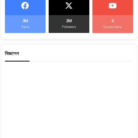
3M
2M
0
Fans
Followers
Subscribers
বিজ্ঞাপণ