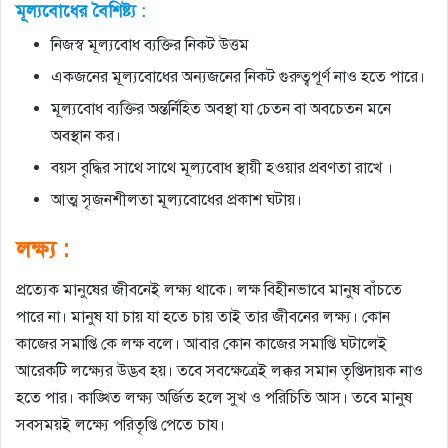
মূল্যবোধের বৈশিষ্ট্য :
নিজস্ব মূল্যবোধ ব্যক্তির নিকট উত্তম
একজনের মূল্যবোধের অন্যজনের নিকট গুরুত্বপূর্ণ নাও হতে পারে।
মূল্যবোধ ব্যক্তির অন্তর্নিহিত অবস্থা যা চেতন বা অবচেতন মনে
অবস্থান কর।
বয়স বৃদ্ধির সাথে সাথে মূল্যবোধ স্থায়ী হওয়ার প্রবণতা রাখে ।
আত্ম সৃজনশীলতা মূল্যবোধের প্রকাশ ঘটায়।
লক্ষ্য :
প্রত্যেক মানুষের জীবনেই লক্ষ্য থাকে। লক্ষ বিহীনভাবে মানুষ বাঁচতে
পারে না। মানুষ যা চায় যা হতে চায় তাই তার জীবনের লক্ষ্য। কোন
কাজের সমাপ্তি কে লক্ষ বলে। আবার কোন কাজের সমাপ্তি ঘটালেই
আরেকটি লক্ষ্যের উদ্ভব হয়। তবে সবক্ষেত্রেই লক্কর সমান তৃপ্তিদায়ক নাও
হতে পার। কাঙ্খিত লক্ষ্য অর্জিত হলে সুখ ও পরিচিতি আস। তবে মানুষ
সবসময়ই লক্ষ্যে পরিতৃপ্তি পেতে চায।