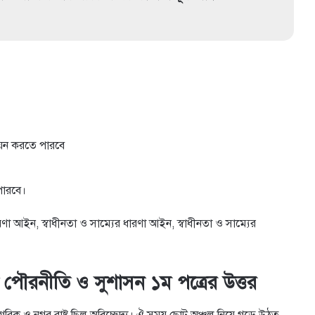
ায়ন করতে পারবে
 পারবে।
রণা আইন, স্বাধীনতা ও সাম্যের ধারণা আইন, স্বাধীনতা ও সাম্যের
্ট পৌরনীতি ও সুশাসন ১ম পত্রের উত্তর
গরিক ও নগর রাষ্ট্র ছিল অবিচ্ছেদ্য। ঐ সময় ছোট অঞ্চল নিয়ে গড়ে উঠত