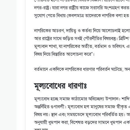
নগর-রাষ্ট্র। যারা নগর রাষ্ট্রীয় কাজে সরাসরি অংশগ্রহণ করত
সুযোগ পেতে বিধায় কেবলমাত্র তাদেরকে নাগরিক বলা হত
নাগরিকের আচরণ, দায়িত্ব ও কর্তব্য নিয়ে আলোচনাই হলো পৌর
আর রাষ্ট্রের সাথে জড়িত সবই পৌরনীতির বিষয়বস্তু। ব্রিটি
মূল্যবান শাখা, যা নাগরিকের অতীত, বর্তমান ও ভবিষ্যৎ এব
বিষয় নিয়ে বিস্তারিত আলোচনা করে”।
বর্তমানে একদিকে নাগরিকের ধারণার পরিবর্তন ঘটেছে, অন্যদিকে
মূল্যবোধের ধারণাঃ
মূল্যবোধ হচ্ছে সমাজ কাঠামোর অবিচ্ছেদ্য উপাদান। শাব্দিক
অন্তর্নিহিত গুণাবলী। মূল্যবোধ হল মানুষের সমাজ স্বীকৃত 
বিষয় নয়। স্থান এবং সময়ভেদে মূল্যবোধ পরিবর্তিত হয়
অনুযায়ী ধূমপান করা, বিশেষত বড়দের সামনে ধূমপান একটি