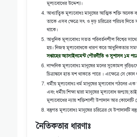
মূল্যবোধের উদ্দেশ্য।
আধ্যাত্বিক মূল্যবোধঃ মানুষের আত্মিক শক্তি অনেক বড
তাকে এসব ক্ষেত্রে সৎ ও দৃঢ় চরিত্রের পরিচয় দিত
থাকে।
আধুনিক মূল্যবোধঃ সতত পরিবর্তনশীল বিশ্বের সাথে 
হয়। নিজস্ব মূল্যবোধকে ধারণ করে আধুনিকতার সম
সপ্তাহের অ্যাসাইনমেন্ট পৌরনীতি ও সুশাসন ১ম পত্র
নান্দনিক মূল্যবোধঃ মানুষের মনের সুকোমল বৃত্তিগুল
চিত্রাঙ্কনে হাত যশ থাকতে পারে । এক্ষেত্রে সে কো
ধর্মীয় মূল্যবোধঃ ধর্ম মানুষের মূল্যবোধ গঠনের এক 
এবং ধর্মীয় শিক্ষা দ্বারা মানুষের মূল্যবোধ জন্মায়,তা
মূল্যবোধের ন্যায় শক্তিশালী উপাদান আর কোনোটি 
বস্তুগত মূল্যবোধঃ মানুষের চরিত্রের যে উপাদানটি বস্
নৈতিকতার ধারণাঃ