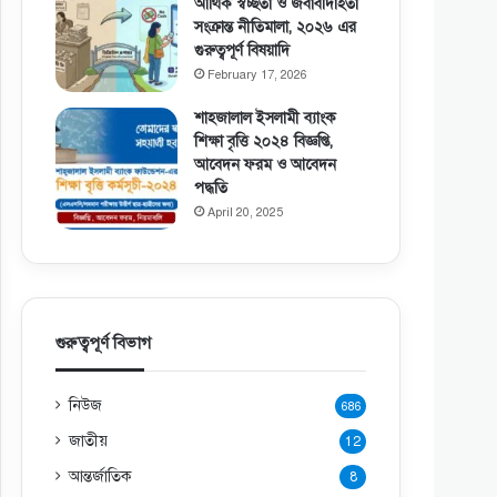
আর্থিক স্বচ্ছতা ও জবাবদিহিতা
সংক্রান্ত নীতিমালা, ২০২৬ এর
গুরুত্বপূর্ণ বিষয়াদি
February 17, 2026
শাহজালাল ইসলামী ব্যাংক
শিক্ষা বৃত্তি ২০২৪ বিজ্ঞপ্তি,
আবেদন ফরম ও আবেদন
পদ্ধতি
April 20, 2025
গুরুত্বপূর্ণ বিভাগ
নিউজ
686
জাতীয়
12
আন্তর্জাতিক
8