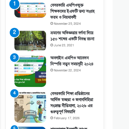
বেসরকারি এমপিওভুক্ত
শিক্ষকদের ইএফটি তথ্য সংগ্রহ
ফরম ও নিয়মাবলী
November 25, 2024
ভ্রমণের অভিজ্ঞতার বর্ণনা দিয়ে
১৫০ শব্দের একটি নিবন্ধ রচনা
June 23, 2021
অনলাইন এমপিও আবেদন
নিস্পত্তি নতুন সময়সূচী ২০২৪
November 22, 2024
বেসরকারি শিক্ষা প্রতিষ্ঠানের
আর্থিক স্বচ্ছতা ও জবাবদিহিতা
সংক্রান্ত নীতিমালা, ২০২৬ এর
গুরুত্বপূর্ণ বিষয়াদি
February 17, 2026