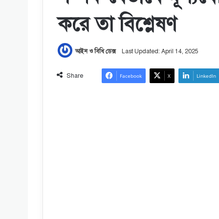
করে তা বিশ্লেষণ
আইন ও বিধি ডেক্স
Last Updated: April 14, 2025
Share
Facebook
X
LinkedIn