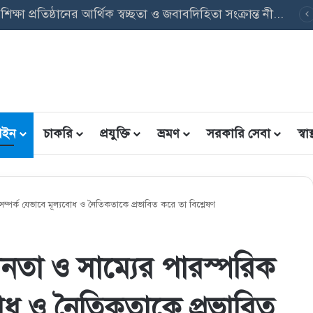
পবৃত্তি তথ্য ফরম: শিক্ষার্থীদের তথ্য এন্ট্রি ফরম PDF ডাউনলোড
ইন
চাকরি
প্রযুক্তি
ভ্রমণ
সরকারি সেবা
স্বাস্
 সম্পর্ক যেভাবে মূল্যবােধ ও নৈতিকতাকে প্রভাবিত করে তা বিশ্লেষণ
ধীনতা ও সাম্যের পারস্পরিক
বােধ ও নৈতিকতাকে প্রভাবিত