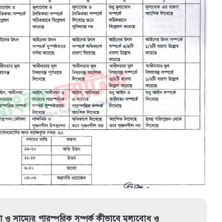
া ও সাম্যের পারস্পরিক সম্পর্ক কীভাবে মূল্যবােধ ও