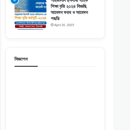
শাহজালাল ইসলামী ব্যাংক
শিক্ষা বৃত্তি ২০২৪ বিজ্ঞপ্তি,
আবেদন ফরম ও আবেদন
পদ্ধতি
April 20, 2025
বিজ্ঞাপণ