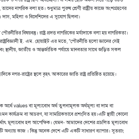
, তাদের নাগরিক বলা হত। শুধুমাত্র পুরুষ শ্রেণী রাষ্ট্রীয় কাজে অংশগ্রহণের
। দাস, মহিলা ও বিদেশিদের এ সুযোগ ছিলনা।
নীতির বিষয়বস্তু। রাষ্ট্র প্রদত্ত নাগরিকের মর্যাদাকে বলা হয় নাগরিকতা।
শ রাষ্ট্রবিজ্ঞানী ই. এম. হোয়াইট এর মতে, “পৌরনীতি হলো জ্ঞানের সেই
ং স্থানীয়, জাতীয় ও আন্তর্জাতিক পর্যায়ে মানবতার সাথে জড়িত সকল
 নগর-রাষ্ট্রের স্থলে বৃহৎ আকারের জাতি রাষ্ট্র প্রতিষ্ঠিত হয়েছে।
 অর্থে values বা মূল্যবোধ অর্থ তুলনামূলক অর্থমূল্য বা দাম বা
এমন কার্যক্রম বা আচরণ, যা সামগ্রিকভাবে প্রশংসিত হয়।এটি স্থায়ী কোনো
। অর্থাৎ মূল্যবোধ হল আপেক্ষিক। যেমন- আমাদের দেশের প্রচলিত মূল্যবোধ
 অন্যায় কাজ । কিন্তু অনেক দেশে এটি একটি সাধারণ ব্যাপার। সুতরাং