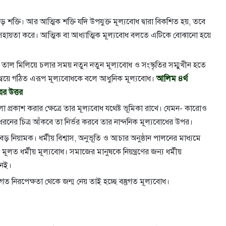
় শক্তি। আর আত্মিক শক্তি যদি উপযুক্ত মূল্যবোধ দ্বারা বিকশিত হয়, তবে
ে সহায়তা করে। আত্মিক বা আধ্যাত্মিক মূল্যবোধ বলতে এটিকে বোঝানো হয়ে
তাল মিলিয়ে চলার সময় নতুন নতুন মূল্যবোধ ও সংস্কৃতির সম্মুখীন হতে
ন্বয়ে গঠিত এরূপ মূল্যবোধকে বলে আধুনিক মূল্যবোধ।
আলিম ৪র্থ
ের উত্তর
ো প্রকাশ করার ক্ষেত্রে তার মূল্যবোধ যথেষ্ট ভূমিকা রাখে। যেমন- কারোও
ন ধরনের চিত্র আঁকবে তা নির্ভর করবে তার নান্দনিক মূল্যবোধের উপর।
বড় নিয়ামক। ধর্মীয় বিশ্বাস, অনুভূতি ও আচার অনুষ্ঠান পালনের মাধ্যমে
ই মূলত ধর্মীয় মূল্যবোধ। সমাজের মানুষকে নিয়ন্ত্রণের জন্য ধর্মীয়
নেই।
তুগত নিরপেক্ষতা থেকে জন্ম নেয় তাই হচ্ছে বস্তুগত মূল্যবোধ।