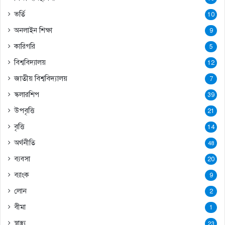
ভর্তি
10
অনলাইন শিক্ষা
9
কারিগরি
5
বিশ্ববিদ্যালয়
12
জাতীয় বিশ্ববিদ্যালয়
7
স্কলারশিপ
39
উপবৃত্তি
21
বৃত্তি
14
অর্থনীতি
48
ব্যবসা
20
ব্যাংক
9
লোন
2
বীমা
1
স্বাস্থ্য
23