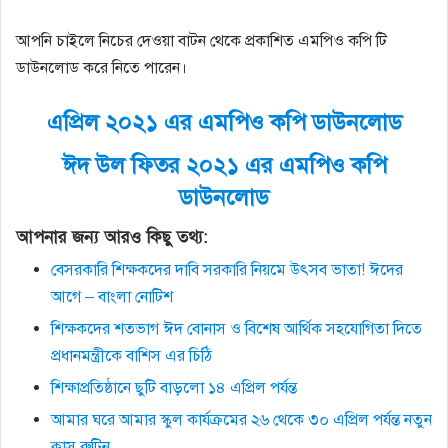
আপনি চাইলে নিচের দেওয়া বাটন থেকে প্রকাশিত এমপিও কপি টি
ডাউনলোড করে নিতে পারেন।
এপ্রিল ২০২১ এর এমপিও কপি ডাউনলোড
ঈদ উল ফিতর ২০২১ এর এমপিও কপি
ডাউনলোড
আপনার জন্য আরও কিছু তথ্য:
বেসরকারি শিক্ষকদের দাবি সরকারি নিয়মে উৎসব ভাতা! ঈদের
আগে – বাংলা নোটিশ
শিক্ষকদের শতভাগ ঈদ বোনাস ও বিশেষ আর্থিক সহযোগিতা দিতে
প্রধানমন্ত্রীকে বাশিস এর চিঠি
শিক্ষাপ্রতিষ্ঠানে ছুটি বাড়লো ১৪ এপ্রিল পর্যন্ত
আমার ঘরে আমার স্কুল কার্যক্রমের ২৬ থেকে ৩০ এপ্রিল পর্যন্ত নতুন
ক্লাস রুটিন