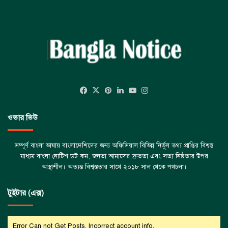
Facebook
X
Pinterest
LinkedIn
YouTube
Instagram
ওভার ভিউ
সম্পূর্ণ বাংলা ভাষায় বাংলাদেশিদের জন্য অফিসিয়াল বিভিন্ন নির্ভূল তথ্য প্রাপ্তির বিশ্বস্ত
মাধ্যম বাংলা নোটিশ ডট কম; জনতা আমাদের দ্রুততা এবং সত্য নিষ্ঠতার উপর
আস্থাশীল। অত্যন্ত বিশ্বস্ততার সাথে ২০১৮ সাল থেকে পথচলা।
টুইটার (এক্স)
Error Can not Get Posts, Incorrect account info.