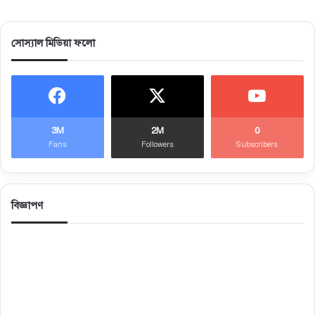
সোস্যাল মিডিয়া ফলো
3M
2M
0
Fans
Followers
Subscribers
বিজ্ঞাপণ