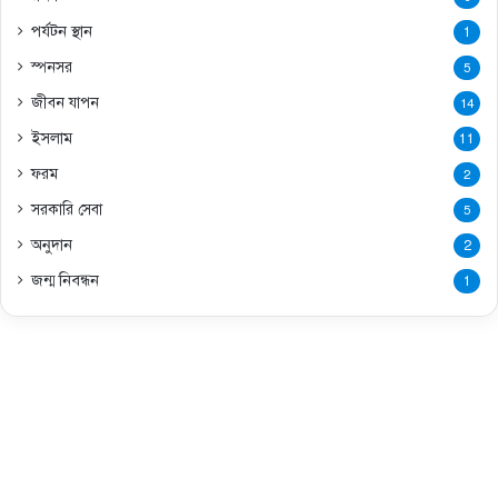
পর্যটন স্থান
1
স্পনসর
5
জীবন যাপন
14
ইসলাম
11
ফরম
2
সরকারি সেবা
5
অনুদান
2
জন্ম নিবন্ধন
1