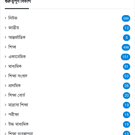
গুরুত্বপূর্ণ বিভাগ
নিউজ
686
জাতীয়
12
আন্তর্জাতিক
8
শিক্ষা
498
একাডেমিক
151
মাধ্যমিক
81
শিক্ষা সংবাদ
53
প্রাথমিক
28
শিক্ষা বোর্ড
20
মাদ্রাসা শিক্ষা
19
পরীক্ষা
18
উচ্চ মাধ্যমিক
16
শিক্ষা ব্যবস্থাপনা
13