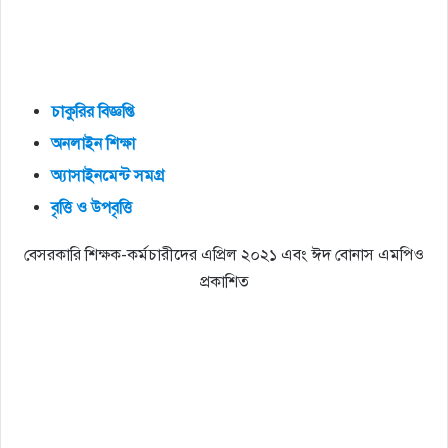
চাকুরির
বিজ্ঞপ্তি
অনলাইন
শিক্ষা
অ্যাসাইনমেন্ট
সমগ্র
বৃত্তি
ও
উপবৃত্তি
বেসরকারি শিক্ষক-কর্মচারীদের এপ্রিল ২০২১ এবং ঈদ বোনাস এমপিও
প্রকাশিত