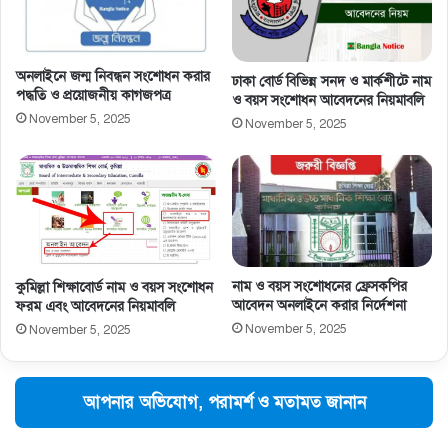
অনলাইনে জন্ম নিবন্ধন সংশোধন করার
ঢাকা বোর্ড বিভিন্ন সনদ ও মার্কশীটে নাম
পদ্ধতি ও প্রয়োজনীয় কাগজপত্র
ও বয়স সংশোধন আবেদনের নিয়মাবলি
November 5, 2025
November 5, 2025
নাম ও বয়স সংশােধনের ফ্রেসকপির
কুমিল্লা শিক্ষাবোর্ড নাম ও বয়স সংশোধন
আবেদন অনলাইনে করার নির্দেশনা
ফরম এবং আবেদনের নিয়মাবলি
November 5, 2025
November 5, 2025
আপনার অভিযোগ, পরামর্শ ও মতামত জানান