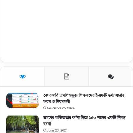
বেসরকারি এমপিওভুক্ত শিক্ষকদের ইএফটি তথ্য সংগ্রহ
ফরম ও নিয়মাবলী
November 25, 2024
ভ্রমণের অভিজ্ঞতার বর্ণনা দিয়ে ১৫০ শব্দের একটি নিবন্ধ
রচনা
June 23, 2021