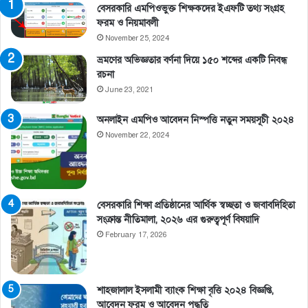
বেসরকারি এমপিওভুক্ত শিক্ষকদের ইএফটি তথ্য সংগ্রহ
ফরম ও নিয়মাবলী
November 25, 2024
ভ্রমণের অভিজ্ঞতার বর্ণনা দিয়ে ১৫০ শব্দের একটি নিবন্ধ
রচনা
June 23, 2021
অনলাইন এমপিও আবেদন নিস্পত্তি নতুন সময়সূচী ২০২৪
November 22, 2024
বেসরকারি শিক্ষা প্রতিষ্ঠানের আর্থিক স্বচ্ছতা ও জবাবদিহিতা
সংক্রান্ত নীতিমালা, ২০২৬ এর গুরুত্বপূর্ণ বিষয়াদি
February 17, 2026
শাহজালাল ইসলামী ব্যাংক শিক্ষা বৃত্তি ২০২৪ বিজ্ঞপ্তি,
আবেদন ফরম ও আবেদন পদ্ধতি