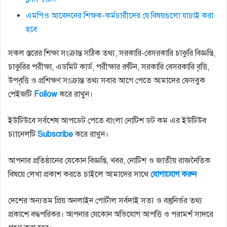
এমপিও আবেদনের শিক্ষক-কর্মচারীদের যে বিষয়গুলো যাচাই করা
হবে
সকল স্তরের শিক্ষা সংক্রান্ত সঠিক তথ্য, সরকারি-বেসরকারি চাকুরি বিজ্ঞপ্তি,
চাকুরির পরীক্ষা, এডমিট কার্ড, পরীক্ষার রুটিন, সরকারি বেসরকারি বৃত্তি,
উপবৃত্তি ও প্রশিক্ষণ সংক্রান্ত তথ্য সবার আগে পেতে আমাদের ফেসবুক
পেইজটি
Follow
করে রাখুন।
ইউটিউবে সর্বশেষ আপডেট পেতে বাংলা নোটিশ ডট কম এর ইউটিউব
চ্যানেলটি
Subscribe
করে রাখুন।
আপনার প্রতিষ্ঠানের যেকোন বিজ্ঞপ্তি, খবর, নোটিশ ও জাতীয় রাজনৈতিক
বিষয়ে লেখা প্রকাশ করতে চাইলে আমাদের সাথে
যোগাযোগ
করুন
দেশের অন্যতম প্রিয় অনলাইন পোর্টাল সর্বদাই সত্য ও বস্তুনির্ভর তথ্য
প্রকাশে বদ্ধপরিকর। আপনার যেকোন অভিযোগ আপত্তি ও পরামর্শ সাদরে