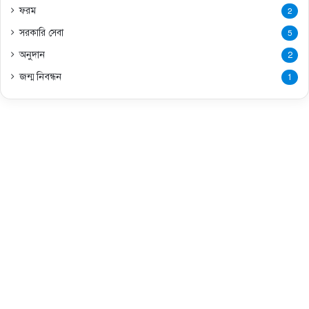
ফরম
2
সরকারি সেবা
5
অনুদান
2
জন্ম নিবন্ধন
1