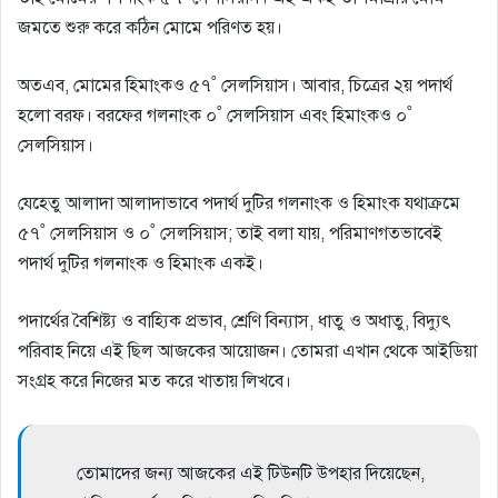
জমতে শুরু করে কঠিন মোমে পরিণত হয়।
অতএব, মোমের হিমাংকও ৫৭˚ সেলসিয়াস। আবার, চিত্রের ২য় পদার্থ
হলো বরফ। বরফের গলনাংক ০˚ সেলসিয়াস এবং হিমাংকও ০˚
সেলসিয়াস।
যেহেতু আলাদা আলাদাভাবে পদার্থ দুটির গলনাংক ও হিমাংক যথাক্রমে
৫৭˚ সেলসিয়াস ও ০˚ সেলসিয়াস; তাই বলা যায়, পরিমাণগতভাবেই
পদার্থ দুটির গলনাংক ও হিমাংক একই।
পদার্থের বৈশিষ্ট্য ও বাহ্যিক প্রভাব, শ্রেণি বিন্যাস, ধাতু ও অধাতু, বিদ্যুৎ
পরিবাহ নিয়ে এই ছিল আজকের আয়োজন। তোমরা এখান থেকে আইডিয়া
সংগ্রহ করে নিজের মত করে খাতায় লিখবে।
তোমাদের জন্য আজকের এই টিউনটি উপহার দিয়েছেন,