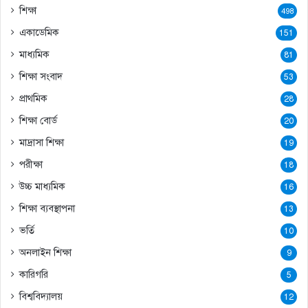
শিক্ষা
498
একাডেমিক
151
মাধ্যমিক
81
শিক্ষা সংবাদ
53
প্রাথমিক
28
শিক্ষা বোর্ড
20
মাদ্রাসা শিক্ষা
19
পরীক্ষা
18
উচ্চ মাধ্যমিক
16
শিক্ষা ব্যবস্থাপনা
13
ভর্তি
10
অনলাইন শিক্ষা
9
কারিগরি
5
বিশ্ববিদ্যালয়
12