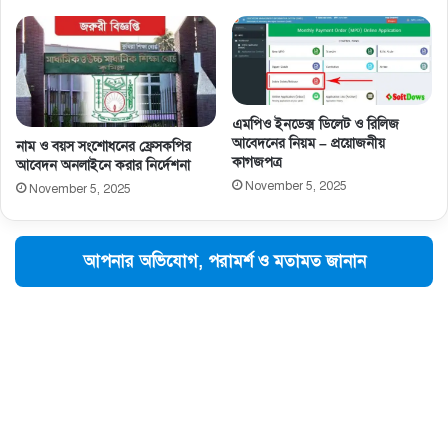
এমপিও ইনডেক্স ডিলেট ও রিলিজ
আবেদনের নিয়ম – প্রয়োজনীয়
নাম ও বয়স সংশােধনের ফ্রেসকপির
কাগজপত্র
আবেদন অনলাইনে করার নির্দেশনা
November 5, 2025
November 5, 2025
আপনার অভিযোগ, পরামর্শ ও মতামত জানান