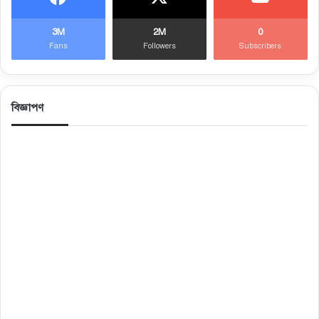
3M
2M
0
Fans
Followers
Subscribers
বিজ্ঞাপণ