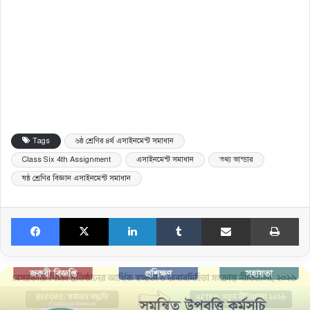
Tags
৬ষ্ঠ শ্রেণির ৪র্থ এসাইনমেন্ট সমাধান
Class Six 4th Assignment
এসাইনমেন্ট সমাধান
তথ্য ভান্ডার
ষষ্ঠ শ্রেণির বিজ্ঞান এসাইনমেন্ট সমাধান
Facebook
X
LinkedIn
Tumblr
Share via Email
Print