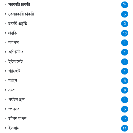
সরকারি চাকরি
24
বেসরকারি চাকরি
5
চাকরি প্রস্তুতি
3
প্রযুক্তি
10
অ্যাপস
1
কম্পিউটার
1
ইন্টারনেট
1
গ্যাজেট
1
আইন
5
ভ্রমণ
6
পর্যটন স্থান
1
স্পনসর
5
জীবন যাপন
14
ইসলাম
11