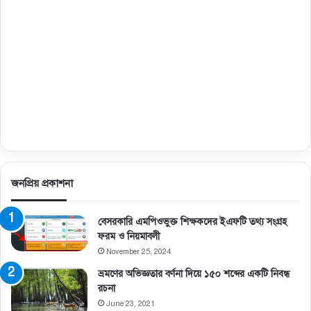
জনপ্রিয় প্রকাশনা
বেসরকারি এমপিওভুক্ত শিক্ষকদের ইএফটি তথ্য সংগ্রহ
ফরম ও নিয়মাবলী
November 25, 2024
ভ্রমণের অভিজ্ঞতার বর্ণনা দিয়ে ১৫০ শব্দের একটি নিবন্ধ
রচনা
June 23, 2021