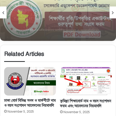
নিউজ
February 15, 2026
সমন্বিত উপবৃত্তি তথ্য ফরম: শিক্ষার্থীদের তথ্য এন্ট্রি ফরম
PDF ডাউনলোড
Related Articles
ঢাকা বোর্ড বিভিন্ন সনদ ও মার্কশীটে নাম
কুমিল্লা শিক্ষাবোর্ড নাম ও বয়স সংশোধন
ও বয়স সংশোধন আবেদনের নিয়মাবলি
ফরম এবং আবেদনের নিয়মাবলি
November 5, 2025
November 5, 2025