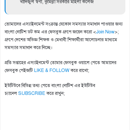
খাদিজুল স্বর্ণা, কুমিল্লা সরকারি মহিলা কলেজ
তোমাদের এস্যাইনমেন্ট সংক্রান্ত যেকোন সমস্যার সমাধান পাওয়ার জন্য
বাংলা নোটিশ ডট কম এর ফেসবুক গ্রুপে জয়েন করো <
Join Now
>;
গ্রুপে দেশের অভিজ্ঞ শিক্ষক ও মেধাবী শিক্ষার্থীরা আলোচনার মাধ্যমে
সমস্যার সমাধান করে নিচ্ছে।
প্রতি সপ্তাহের এস্যাইনমেন্ট তোমার ফেসবুক ওয়ালে পেতে আমাদের
ফেসবুক পেইজটি
LIKE & FOLLOW
করে রাখো;
ইউটিউবে বিভিন্ন তথ্য পেতে বাংলা নোটিশ এর ইউটিউব
চ্যানেল
SUBSCRIBE
করে রাখুন;