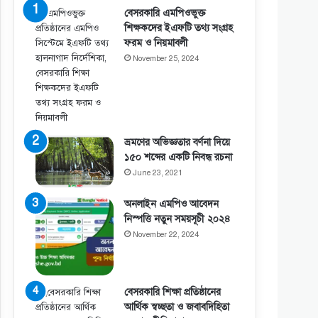
বেসরকারি এমপিওভুক্ত
শিক্ষকদের ইএফটি তথ্য সংগ্রহ
ফরম ও নিয়মাবলী
November 25, 2024
ভ্রমণের অভিজ্ঞতার বর্ণনা দিয়ে
১৫০ শব্দের একটি নিবন্ধ রচনা
June 23, 2021
অনলাইন এমপিও আবেদন
নিস্পত্তি নতুন সময়সূচী ২০২৪
November 22, 2024
বেসরকারি শিক্ষা প্রতিষ্ঠানের
আর্থিক স্বচ্ছতা ও জবাবদিহিতা