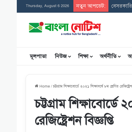
নতুন আপডেট:
Thursday, August 6 2026
মূলপাতা
নিউজ
শিক্ষা
অর্থনীতি
আ
Home
/
চট্টগ্রাম শিক্ষাবোর্ডে ২০২১ শিক্ষাবর্ষে ৮ম শ্রেণির রেজিষ্ট্রেশ
চট্টগ্রাম শিক্ষাবোর্ডে 
রেজিষ্ট্রেশন বিজ্ঞপ্তি