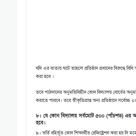
যদি এর ব্যত্যয় ঘটে তাহলে প্রতিষ্ঠান প্রধানের বিরুদ্ধে বিধি 
করা হবে ।
তবে পাঠদানের অনুমতিবিহীন কোন বিদ্যালয় বাের্ডের অনুমতি সা
করাতে পারবে। তবে স্বীকৃতিপ্রাপ্ত অন্য প্রতিষ্ঠানে সর্বোচ্
৮। যে কোন বিদ্যালয় সর্বমােট ৫০০ (পাঁচশত) এর অধিক 
হবে।
৯। ভর্তি বহির্ভূত কোন শিক্ষার্থীর রেজিষ্ট্রেশন করা হয় নি মর্মে