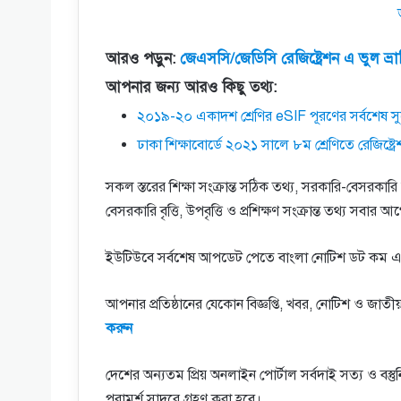
আরও পড়ুন:
জেএসসি/জেডিসি রেজিষ্ট্রেশন এ ভুল ভ্রান
আপনার জন্য আরও কিছু তথ্য:
২০১৯-২০ একাদশ শ্রেণির eSIF পূরণের সর্বশেষ সু
ঢাকা শিক্ষাবোর্ডে ২০২১ সালে ৮ম শ্রেণিতে রেজিষ্ট্রেশন
সকল স্তরের শিক্ষা সংক্রান্ত সঠিক তথ্য, সরকারি-বেসরকারি চা
বেসরকারি বৃত্তি, উপবৃত্তি ও প্রশিক্ষণ সংক্রান্ত তথ্য 
ইউটিউবে সর্বশেষ আপডেট পেতে বাংলা নোটিশ ডট কম এ
আপনার প্রতিষ্ঠানের যেকোন বিজ্ঞপ্তি, খবর, নোটিশ ও জ
করুন
দেশের অন্যতম প্রিয় অনলাইন পোর্টাল সর্বদাই সত্য ও বস্
পরামর্শ সাদরে গ্রহণ করা হবে।