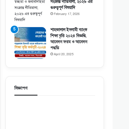
সংক্রান্ত নীতিমালা, ২০২৬ এর
গুরুত্বপূর্ণ বিষয়াদি
February 17, 2026
শাহজালাল ইসলামী ব্যাংক
শিক্ষা বৃত্তি ২০২৪ বিজ্ঞপ্তি,
আবেদন ফরম ও আবেদন
পদ্ধতি
April 20, 2025
বিজ্ঞাপণ