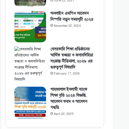
June 23, 2021
অনলাইন এমপিও আবেদন
নিস্পত্তি নতুন সময়সূচী ২০২৪
November 22, 2024
বেসরকারি শিক্ষা প্রতিষ্ঠানের
আর্থিক স্বচ্ছতা ও জবাবদিহিতা
সংক্রান্ত নীতিমালা, ২০২৬ এর
গুরুত্বপূর্ণ বিষয়াদি
February 17, 2026
শাহজালাল ইসলামী ব্যাংক
শিক্ষা বৃত্তি ২০২৪ বিজ্ঞপ্তি,
আবেদন ফরম ও আবেদন
পদ্ধতি
April 20, 2025