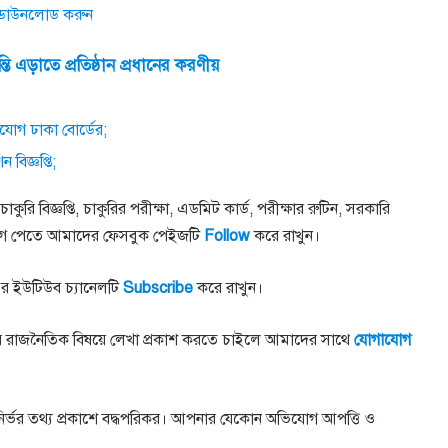
ডাউনলোড করুন
্তি এড়াতে প্রতিষ্ঠান প্রধানের করণীয়
যোগ ঢাকা বোর্ডের;
 বিজ্ঞপ্তি;
কুরি বিজ্ঞপ্তি, চাকুরির পরীক্ষা, এডমিট কার্ড, পরীক্ষার রুটিন, সরকারি
সবার আগে পেতে আমাদের ফেসবুক পেইজটি
Follow
করে রাখুন।
র ইউটিউব চ্যানেলটি
Subscribe
করে রাখুন।
াতীয় রাজনৈতিক বিষয়ে লেখা প্রকাশ করতে চাইলে আমাদের সাথে
যোগাযোগ
তুনির্ভর তথ্য প্রকাশে বদ্ধপরিকর। আপনার যেকোন অভিযোগ আপত্তি ও