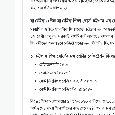
এর অফিসিয়াল ওয়েবসাইটে ০৯ মার্চ ২০২১ তারিখে ২০২১ সালে
এই বিজ্ঞপ্তিটি প্রকাশিত হয়।
মাধ্যমিক ও উচ্চ মাধ্যমিক শিক্ষা বোর্ড, চট্টগ্রাম এর জে
মাধ্যমিক ও উচ্চ মাধ্যমিক শিক্ষাবাের্ড, চট্টগ্রাম এর আওতা
৮ম শ্রেণী চালুকৃত সরকারি প্রাথমিক বিদ্যালয়ের প্রধানগণ
শিক্ষার্থীদের অনলাইনে রেজিষ্ট্রেশনের জন্য নির্ধারিত ফি, সময
১। চট্টগ্রাম শিক্ষাবোর্ডের ৮ম শ্রেণির রেজিষ্ট্রেশন ফি এর 
রেজিষ্ট্রেশন ফিঃ ৫০/-
রেডক্রিসেন্ট ফিঃ ২৪/-
মােট ফি (বিলম্ব রেজিঃ ফি ব্যতীত): ৭৪/-
মােট ফি (বিলম্ব রেজিঃ ফিসহ): ১২৪/-
বিঃ দ্রঃ শিক্ষা মন্ত্রণালয়ের ১৭/১২/২০২০ তারিখের ৩৭.
কার্যক্রমের সময় শিক্ষার্থীদের কাছ থেকে ৬ষ্ঠ, ৭ম ও ৮