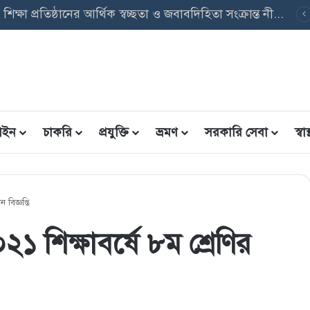
সমন্বিত উপবৃত্তি তথ্য ফরম: শিক্ষার্থীদের তথ্য এন্ট্রি ফরম PDF ডাউনলোড
ইন
চাকরি
প্রযুক্তি
ভ্রমণ
সরকারি সেবা
স্বাস্
ন বিজ্ঞপ্তি
২০২১ শিক্ষাবর্ষে ৮ম শ্রেণির