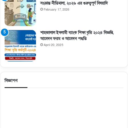
সংক্রান্ত নীতিমালা, ২০২৬ এর গুরুত্বপূর্ণ বিষয়াদি
February 17, 2026
শাহজালাল ইসলামী ব্যাংক শিক্ষা বৃত্তি ২০২৪ বিজ্ঞপ্তি,
আবেদন ফরম ও আবেদন পদ্ধতি
April 20, 2025
বিজ্ঞাপণ