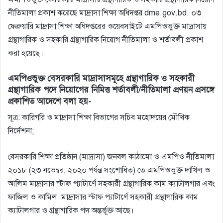
নীতিমালা প্রকাশ করেছে মাদ্রাসা শিক্ষা অধিদপ্তর dme.gov.bd. ০৩
ফেব্রুয়ারি মাদ্রাসা শিক্ষা অধিদপ্তরের ওয়েবসাইটে এমপিওভুক্ত মাদ্রাসায়
গ্রন্থাগারিক ও সহকারি গ্রন্থাগারিক নিয়োগ নীতিমালা ও শর্তাবলী প্রকাশ
করা হয়েছে।
এমপিওভুক্ত বেসরকারি মাদ্রাসাসমূহে গ্রন্থাগারিক ও সহকারী
গ্রন্থাগারিক পদে নিয়ােগের নিমিত্ত শর্তাবলী/নীতিমালা প্রণয়ন প্রসঙ্গে
প্রকাশিত আদেশে বলা হয়-
সূত্র: কারিগরি ও মাদ্রাসা শিক্ষা বিভাগের সচিব মহােদয়ের মৌখিক
নির্দেশনা;
বেসরকারি শিক্ষা প্রতিষ্ঠান (মাদ্রাসা) জনবল কাঠামাে ও এমপিও নীতিমালা
২০১৮ (২৩ নভেম্বর, ২০২০ পর্যন্ত সংশােধিত) তে এমপিওভুক্ত দাখিল ও
আলিম মাদ্রাসার স্টাফ প্যাটার্ণে সহকারী গ্রন্থাগারিক কাম ক্যাটালগার এবং
ফাজিল ও কামিল মাদ্রাসার স্টাফ প্যাটার্ণে সহকারী গ্রন্থাগারিক কাম
ক্যাটালগার ও গ্রন্থাগারিক পদ অন্তর্ভূক্ত আছে।