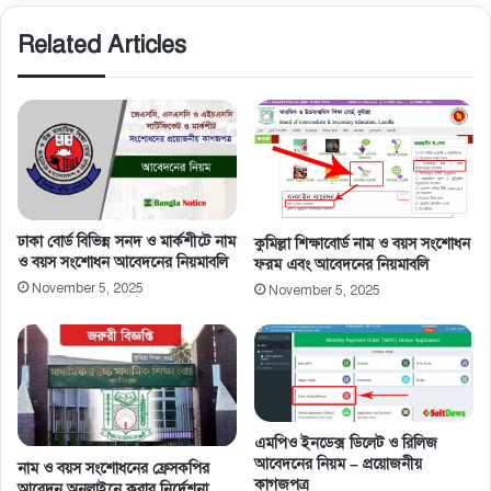
Related Articles
ঢাকা বোর্ড বিভিন্ন সনদ ও মার্কশীটে নাম
কুমিল্লা শিক্ষাবোর্ড নাম ও বয়স সংশোধন
ও বয়স সংশোধন আবেদনের নিয়মাবলি
ফরম এবং আবেদনের নিয়মাবলি
November 5, 2025
November 5, 2025
এমপিও ইনডেক্স ডিলেট ও রিলিজ
আবেদনের নিয়ম – প্রয়োজনীয়
নাম ও বয়স সংশােধনের ফ্রেসকপির
কাগজপত্র
আবেদন অনলাইনে করার নির্দেশনা