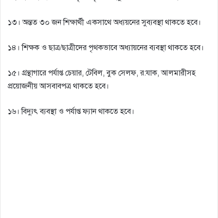
১৩। অন্তত ৩০ জন শিক্ষার্থী একসাথে অধ্যয়নের সুব্যবস্থা থাকতে হবে।
১৪। শিক্ষক ও ছাত্র/ছাত্রীদের পৃথকভাবে অধ্যায়নের ব্যবস্থা থাকতে হবে।
১৫। গ্রন্থাগারে পর্যাপ্ত চেয়ার, টেবিল, বুক সেলফ, র:যাক, আলমারীসহ
প্রয়ােজনীয় আসবাবপত্র থাকতে হবে।
১৬। বিদ্যুৎ ব্যবস্থা ও পর্যাপ্ত ফ্যান থাকতে হবে।