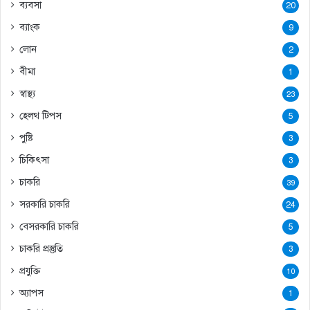
ব্যবসা
20
ব্যাংক
9
লোন
2
বীমা
1
স্বাস্থ্য
23
হেলথ টিপস
5
পুষ্টি
3
চিকিৎসা
3
চাকরি
39
সরকারি চাকরি
24
বেসরকারি চাকরি
5
চাকরি প্রস্তুতি
3
প্রযুক্তি
10
অ্যাপস
1