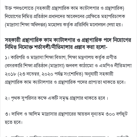
উক্ত পদগুলােতে (সহকারী গ্রন্থাগারিক কাম ক্যাটালগার ও গ্রন্থাগারিক)
নিয়ােগের নিমিত্ত প্রতিষ্ঠান প্রধানদের আবেদনের প্রেক্ষিতে মহাপরিচালক
(মাদ্রাসা শিক্ষা অধিদপ্তর) মহােদয় কর্তৃক প্রতিনিধি মনােনয়ন দেয়া হয়।
সহকারী গ্রন্থাগারিক কাম ক্যাটালগার ও গ্রন্থাগারিক পদে নিয়ােগের
নিমিত্ত নিমােক্ত শর্তাবলী/নীতিমালার প্রস্তাব করা হলাে-
১। কারিগরি ও মাদ্রাসা শিক্ষা বিভাগ, শিক্ষা মন্ত্রণালয় কর্তৃক প্রণীত
বেসরকারি শিক্ষা প্রতিষ্ঠান (মাদ্রাসা) জনবল কাঠামাে ও এমপিও নীতিমালা
২০১৮ (২৩ নভেম্বর, ২০২০ পর্যন্ত সংশােধিত) অনুযায়ী সহকারী
গ্রন্থাগারিক কাম ক্যাটালগার ও গ্রন্থাগারিক পদের প্রাপ্যতা থাকতে হবে।
২। পৃথক সুপরিসর কক্ষে একটি সমৃদ্ধ গ্রন্থাগার থাকতে হবে ।
৩। দাখিল ও আলিম মাদ্রাসার গ্রন্থাগারের আয়তন নূন্যতম ৩০০ বর্গফুট
হতে হবে।