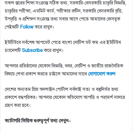
সকল স্তরের শিক্ষা সংক্রান্ত সঠিক তথ্য, সরকারি-বেসরকারি চাকুরি বিজ্ঞপ্তি,
চাকুরির পরীক্ষা, এডমিট কার্ড, পরীক্ষার রুটিন, সরকারি বেসরকারি বৃত্তি,
উপবৃত্তি ও প্রশিক্ষণ সংক্রান্ত তথ্য সবার আগে পেতে আমাদের ফেসবুক
পেইজটি
Follow
করে রাখুন।
ইউটিউবে সর্বশেষ আপডেট পেতে বাংলা নোটিশ ডট কম এর ইউটিউব
চ্যানেলটি
Subscribe
করে রাখুন।
আপনার প্রতিষ্ঠানের যেকোন বিজ্ঞপ্তি, খবর, নোটিশ ও জাতীয় রাজনৈতিক
বিষয়ে লেখা প্রকাশ করতে চাইলে আমাদের সাথে
যোগাযোগ
করুন
দেশের অন্যতম প্রিয় অনলাইন পোর্টাল সর্বদাই সত্য ও বস্তুনির্ভর তথ্য
প্রকাশে বদ্ধপরিকর। আপনার যেকোন অভিযোগ আপত্তি ও পরামর্শ সাদরে
গ্রহণ করা হবে।
ক্যাটাগরি
ভিত্তিক
গুরুত্বপূর্ণ
তথ্য
দেখুন
–