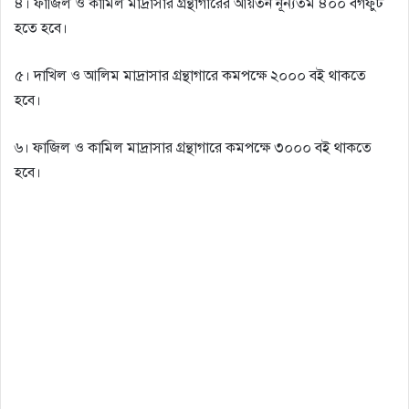
৪। ফাজিল ও কামিল মাদ্রাসার গ্রন্থাগারের আয়তন নূন্যতম ৪০০ বর্গফুট
হতে হবে।
৫। দাখিল ও আলিম মাদ্রাসার গ্রন্থাগারে কমপক্ষে ২০০০ বই থাকতে
হবে।
৬। ফাজিল ও কামিল মাদ্রাসার গ্রন্থাগারে কমপক্ষে ৩০০০ বই থাকতে
হবে।