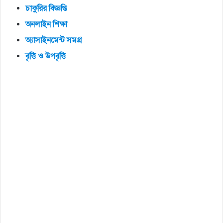
চাকুরির
বিজ্ঞপ্তি
অনলাইন
শিক্ষা
অ্যাসাইনমেন্ট
সমগ্র
বৃত্তি
ও
উপবৃত্তি