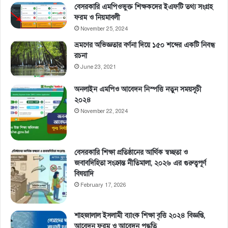
বেসরকারি এমপিওভুক্ত শিক্ষকদের ইএফটি তথ্য সংগ্রহ
ফরম ও নিয়মাবলী
November 25, 2024
ভ্রমণের অভিজ্ঞতার বর্ণনা দিয়ে ১৫০ শব্দের একটি নিবন্ধ
রচনা
June 23, 2021
অনলাইন এমপিও আবেদন নিস্পত্তি নতুন সময়সূচী
২০২৪
November 22, 2024
বেসরকারি শিক্ষা প্রতিষ্ঠানের আর্থিক স্বচ্ছতা ও
জবাবদিহিতা সংক্রান্ত নীতিমালা, ২০২৬ এর গুরুত্বপূর্ণ
বিষয়াদি
February 17, 2026
শাহজালাল ইসলামী ব্যাংক শিক্ষা বৃত্তি ২০২৪ বিজ্ঞপ্তি,
আবেদন ফরম ও আবেদন পদ্ধতি