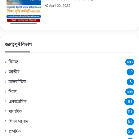
April 20, 2025
গুরুত্বপূর্ণ বিভাগ
নিউজ
686
জাতীয়
12
আন্তর্জাতিক
8
শিক্ষা
498
একাডেমিক
151
মাধ্যমিক
81
শিক্ষা সংবাদ
53
প্রাথমিক
28