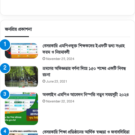
জনপ্রিয় প্রকাশনা
বেসরকারি এমপিওভুক্ত শিক্ষকদের ইএফটি তথ্য সংগ্রহ
ফরম ও নিয়মাবলী
November 25, 2024
ভ্রমণের অভিজ্ঞতার বর্ণনা দিয়ে ১৫০ শব্দের একটি নিবন্ধ
রচনা
June 23, 2021
অনলাইন এমপিও আবেদন নিস্পত্তি নতুন সময়সূচী ২০২৪
November 22, 2024
বেসরকারি শিক্ষা প্রতিষ্ঠানের আর্থিক স্বচ্ছতা ও জবাবদিহিতা