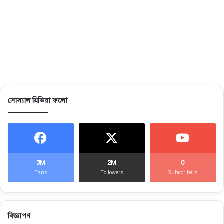
সোস্যাল মিডিয়া ফলো
3M
2M
0
Fans
Followers
Subscribers
বিজ্ঞাপণ