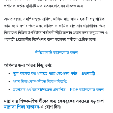
প্রশাসক কর্তৃক সুনির্দিষ্ট মতামতসহ প্রত্যয়ন থাকতে হবে।
এমতাবস্থায়, এমপিওভুক্ত দাখিল, আলিম মাদ্রাসায় সহকারী গ্রন্থাগারিক
কাম ক্যাটালগার পদে এবং ফাজিল ও কামিল মাদ্রাসায় গ্রন্থাগারিক পদে
নিয়ােগের নিমিত্ত উপরিউক্ত শর্তাবলী/নীতিমালার প্রস্তাব সদয় অনুমােদন ও
পরবর্তী প্রয়ােজনীয় নির্দেশনার জন্য মহােদয় সমীপে প্রেরিত হলাে।
নীতিমালাটি ডাউনলোড করুন
আপনার জন্য আরও কিছু তথ্য:
স্কুল-কলেজ বন্ধ থাকতে পারে সেপ্টেম্বর পর্যন্ত – প্রধানমন্ত্রী
গ্যাস ফিল্ড কোম্পানীতে নিয়োগ বিজ্ঞপ্তি
মাদ্রাসার ৪র্থ অ্যাসাইনমেন্ট প্রকাশিত – PDF ডাউনলোড করুন
মাদ্রাসার শিক্ষক-শিক্ষার্থীদের জন্য ফেসবুকের সবচেয়ে বড় গ্রুপ
মাদ্রাসা শিক্ষা বাতায়ন
-এ যোগ দিন।