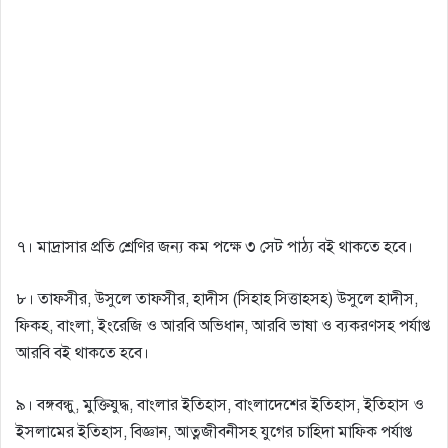
৭। মাদ্রাসার প্রতি শ্রেণির জন্য কম পক্ষে ৩ সেট পাঠ্য বই থাকতে হবে।
৮। তাফসীর, উসুলে তাফসীর, হাদীস (সিহাহ সিত্তাহসহ) উসুলে হাদীস,
ফিকহ, বাংলা, ইংরেজি ও আরবি অভিধান, আরবি ভাষা ও ব্যকরণসহ পর্যাপ্ত
আরবি বই থাকতে হবে।
৯। বঙ্গবন্ধু, মুক্তিযুদ্ধ, বাংলার ইতিহাস, বাংলাদেশের ইতিহাস, ইতিহাস ও
ইসলামের ইতিহাস, বিজ্ঞান, আত্নজীবনীসহ যুগের চাহিদা মাফিক পর্যাপ্ত