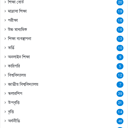
শিক্ষা বোর্ড
20
মাদ্রাসা শিক্ষা
19
পরীক্ষা
18
উচ্চ মাধ্যমিক
16
শিক্ষা ব্যবস্থাপনা
13
ভর্তি
10
অনলাইন শিক্ষা
9
কারিগরি
5
বিশ্ববিদ্যালয়
12
জাতীয় বিশ্ববিদ্যালয়
7
স্কলারশিপ
39
উপবৃত্তি
21
বৃত্তি
14
অর্থনীতি
48