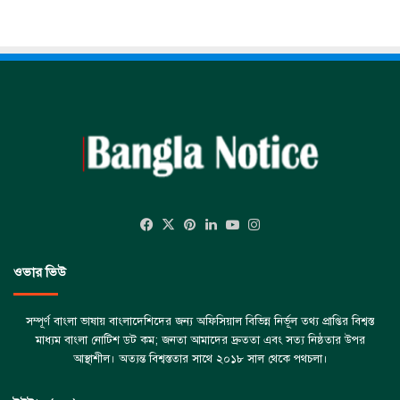
Facebook
X
Pinterest
LinkedIn
YouTube
Instagram
ওভার ভিউ
সম্পূর্ণ বাংলা ভাষায় বাংলাদেশিদের জন্য অফিসিয়াল বিভিন্ন নির্ভূল তথ্য প্রাপ্তির বিশ্বস্ত
মাধ্যম বাংলা নোটিশ ডট কম; জনতা আমাদের দ্রুততা এবং সত্য নিষ্ঠতার উপর
আস্থাশীল। অত্যন্ত বিশ্বস্ততার সাথে ২০১৮ সাল থেকে পথচলা।