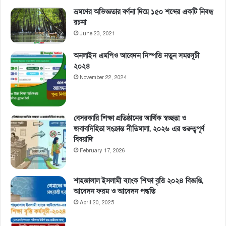
ভ্রমণের অভিজ্ঞতার বর্ণনা দিয়ে ১৫০ শব্দের একটি নিবন্ধ
রচনা
June 23, 2021
অনলাইন এমপিও আবেদন নিস্পত্তি নতুন সময়সূচী
২০২৪
November 22, 2024
বেসরকারি শিক্ষা প্রতিষ্ঠানের আর্থিক স্বচ্ছতা ও
জবাবদিহিতা সংক্রান্ত নীতিমালা, ২০২৬ এর গুরুত্বপূর্ণ
বিষয়াদি
February 17, 2026
শাহজালাল ইসলামী ব্যাংক শিক্ষা বৃত্তি ২০২৪ বিজ্ঞপ্তি,
আবেদন ফরম ও আবেদন পদ্ধতি
April 20, 2025