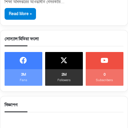
শিক্ষা অধিদপ্তরের আওতাধীন বেসরকারি…
Read More »
সোস্যাল মিডিয়া ফলো
3M
2M
0
Fans
Followers
Subscribers
বিজ্ঞাপণ