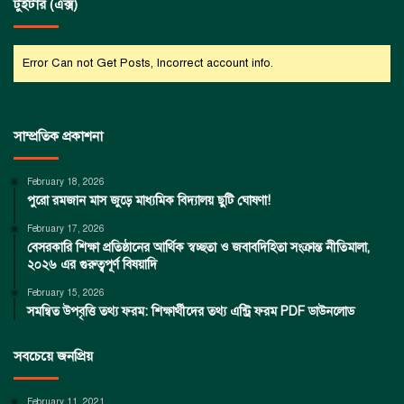
টুইটার (এক্স)
Error Can not Get Posts, Incorrect account info.
সাম্প্রতিক প্রকাশনা
February 18, 2026
পুরো রমজান মাস জুড়ে মাধ্যমিক বিদ্যালয় ছুটি ঘোষণা!
February 17, 2026
বেসরকারি শিক্ষা প্রতিষ্ঠানের আর্থিক স্বচ্ছতা ও জবাবদিহিতা সংক্রান্ত নীতিমালা,
২০২৬ এর গুরুত্বপূর্ণ বিষয়াদি
February 15, 2026
সমন্বিত উপবৃত্তি তথ্য ফরম: শিক্ষার্থীদের তথ্য এন্ট্রি ফরম PDF ডাউনলোড
সবচেয়ে জনপ্রিয়
February 11, 2021