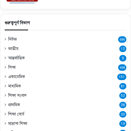
গুরুত্বপূর্ণ বিভাগ
নিউজ
686
জাতীয়
12
আন্তর্জাতিক
8
শিক্ষা
498
একাডেমিক
151
মাধ্যমিক
81
শিক্ষা সংবাদ
53
প্রাথমিক
28
শিক্ষা বোর্ড
20
মাদ্রাসা শিক্ষা
19