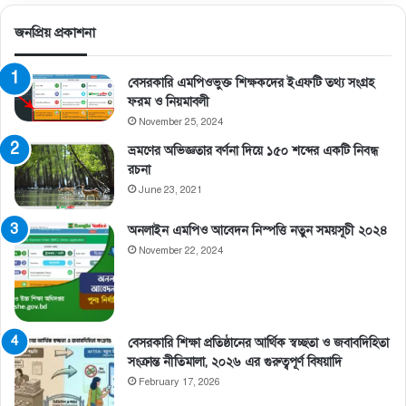
জনপ্রিয় প্রকাশনা
বেসরকারি এমপিওভুক্ত শিক্ষকদের ইএফটি তথ্য সংগ্রহ
ফরম ও নিয়মাবলী
November 25, 2024
ভ্রমণের অভিজ্ঞতার বর্ণনা দিয়ে ১৫০ শব্দের একটি নিবন্ধ
রচনা
June 23, 2021
অনলাইন এমপিও আবেদন নিস্পত্তি নতুন সময়সূচী ২০২৪
November 22, 2024
বেসরকারি শিক্ষা প্রতিষ্ঠানের আর্থিক স্বচ্ছতা ও জবাবদিহিতা
সংক্রান্ত নীতিমালা, ২০২৬ এর গুরুত্বপূর্ণ বিষয়াদি
February 17, 2026