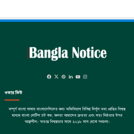
Facebook
X
Pinterest
LinkedIn
YouTube
Instagram
ওভার ভিউ
সম্পূর্ণ বাংলা ভাষায় বাংলাদেশিদের জন্য অফিসিয়াল বিভিন্ন নির্ভূল তথ্য প্রাপ্তির বিশ্বস্ত
মাধ্যম বাংলা নোটিশ ডট কম; জনতা আমাদের দ্রুততা এবং সত্য নিষ্ঠতার উপর
আস্থাশীল। অত্যন্ত বিশ্বস্ততার সাথে ২০১৮ সাল থেকে পথচলা।