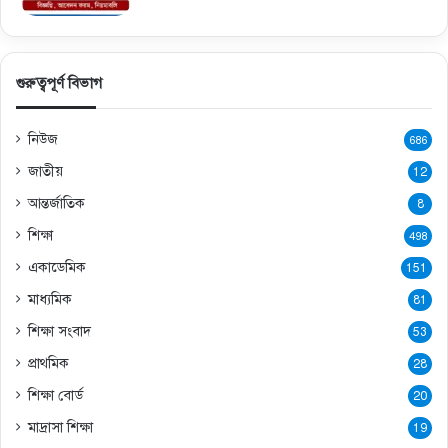
গুরুত্বপূর্ণ বিভাগ
নিউজ
686
জাতীয়
12
আন্তর্জাতিক
8
শিক্ষা
498
একাডেমিক
151
মাধ্যমিক
81
শিক্ষা সংবাদ
53
প্রাথমিক
28
শিক্ষা বোর্ড
20
মাদ্রাসা শিক্ষা
19