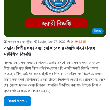
নিউজ
আনসার আহাম্মদ ভূঁইয়া
September 27, 2020
0
2,545
সম্ভাব্য দ্বিতীয় দফা বন্যা মােকাবেলায় প্রস্তুতি গ্রহণ প্রসঙ্গে
মাউশি’র বিজ্ঞপ্তি
সম্ভাব্য দ্বিতীয় দফা বন্যা মােকাবেলায় প্রস্তুতি: দেশে দ্বিতীয় দফার বন্যা মোকাবেলা
নিয়ে প্রস্তুতি গ্রহণ নিয়ে শিক্ষা প্রতিষ্ঠানগুলোর প্রতি একটি জরুরী বিজ্ঞপ্তি প্রকাশ
করেছে মাউশি; মাউশির ওয়েবসাইটে প্রকাশিত ২৭ সেপ্টেম্বর এর বিজ্ঞপ্তিতে সম্ভাব্য
দ্বিতীয় দফা বন্যা মোকাবেলায় প্রস্তুতী গ্রহণের নির্দেশনা দেওয়া হয়। প্রফেসর ড. সৈয়দ
মাে. গােলাম ফারুক (মহাপরিচালক) স্বাক্ষরিত বিজ্ঞপ্তিতে বলা হয়- উপযুক্ত বিষয় ও
সূত্রের পরিপ্রেক্ষিতে জানানাে যাচ্ছে যে,…
Read More »