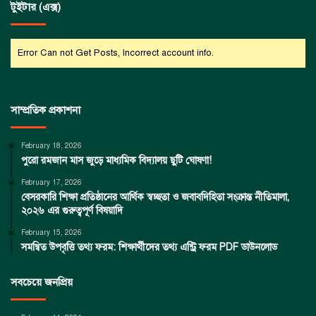
টুইটার (এক্স)
Error Can not Get Posts, Incorrect account info.
সাম্প্রতিক প্রকাশনা
February 18, 2026
পুরো রমজান মাস জুড়ে মাধ্যমিক বিদ্যালয় ছুটি ঘোষণা!
February 17, 2026
বেসরকারি শিক্ষা প্রতিষ্ঠানের আর্থিক স্বচ্ছতা ও জবাবদিহিতা সংক্রান্ত নীতিমালা,
২০২৬ এর গুরুত্বপূর্ণ বিষয়াদি
February 15, 2026
সমন্বিত উপবৃত্তি তথ্য ফরম: শিক্ষার্থীদের তথ্য এন্ট্রি ফরম PDF ডাউনলোড
সবচেয়ে জনপ্রিয়