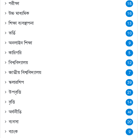
পরীক্ষা
18
উচ্চ মাধ্যমিক
16
শিক্ষা ব্যবস্থাপনা
13
ভর্তি
10
অনলাইন শিক্ষা
9
কারিগরি
5
বিশ্ববিদ্যালয়
12
জাতীয় বিশ্ববিদ্যালয়
7
স্কলারশিপ
39
উপবৃত্তি
21
বৃত্তি
14
অর্থনীতি
48
ব্যবসা
20
ব্যাংক
9