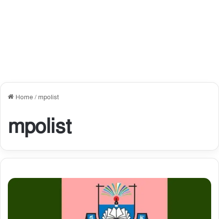
Home
/
mpolist
mpolist