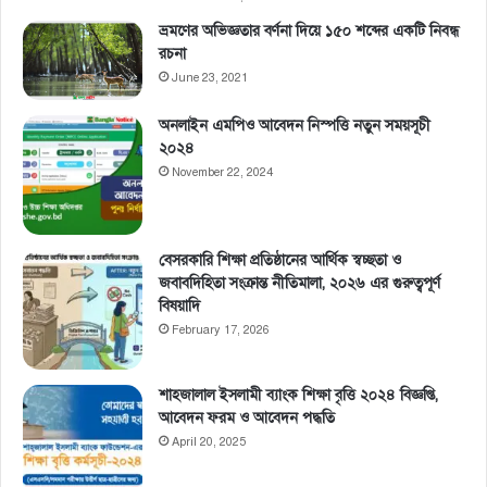
ভ্রমণের অভিজ্ঞতার বর্ণনা দিয়ে ১৫০ শব্দের একটি নিবন্ধ
রচনা
June 23, 2021
অনলাইন এমপিও আবেদন নিস্পত্তি নতুন সময়সূচী
২০২৪
November 22, 2024
বেসরকারি শিক্ষা প্রতিষ্ঠানের আর্থিক স্বচ্ছতা ও
জবাবদিহিতা সংক্রান্ত নীতিমালা, ২০২৬ এর গুরুত্বপূর্ণ
বিষয়াদি
February 17, 2026
শাহজালাল ইসলামী ব্যাংক শিক্ষা বৃত্তি ২০২৪ বিজ্ঞপ্তি,
আবেদন ফরম ও আবেদন পদ্ধতি
April 20, 2025