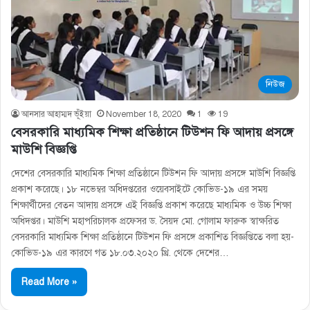
নিউজ
আনসার আহাম্মদ ভূঁইয়া
November 18, 2020
1
19
বেসরকারি মাধ্যমিক শিক্ষা প্রতিষ্ঠানে টিউশন ফি আদায় প্রসঙ্গে
মাউশি বিজ্ঞপ্তি
দেশের বেসরকারি মাধ্যমিক শিক্ষা প্রতিষ্ঠানে টিউশন ফি আদায় প্রসঙ্গে মাউশি বিজ্ঞপ্তি
প্রকাশ করেছে। ১৮ নভেম্বর অধিদপ্তরের ওয়েবসাইটে কোভিড-১৯ এর সময়
শিক্ষার্থীদের বেতন আদায় প্রসঙ্গে এই বিজ্ঞপ্তি প্রকাশ করেছে মাধ্যমিক ও উচ্চ শিক্ষা
অধিদপ্তর। মাউশি মহাপরিচালক প্রফেসর ড. সৈয়দ মাে. গােলাম ফারুক স্বাক্ষরিত
বেসরকারি মাধ্যমিক শিক্ষা প্রতিষ্ঠানে টিউশন ফি প্রসঙ্গে প্রকাশিত বিজ্ঞপ্তিতে বলা হয়-
কোভিড-১৯ এর কারণে গত ১৮.০৩.২০২০ খ্রি. থেকে দেশের…
Read More »