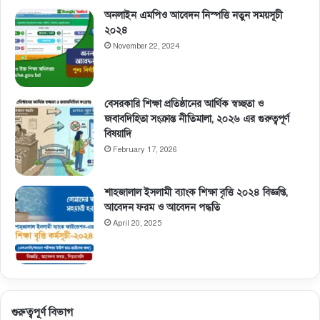
অনলাইন এমপিও আবেদন নিস্পত্তি নতুন সময়সূচী
২০২৪
November 22, 2024
বেসরকারি শিক্ষা প্রতিষ্ঠানের আর্থিক স্বচ্ছতা ও
জবাবদিহিতা সংক্রান্ত নীতিমালা, ২০২৬ এর গুরুত্বপূর্ণ
বিষয়াদি
February 17, 2026
শাহজালাল ইসলামী ব্যাংক শিক্ষা বৃত্তি ২০২৪ বিজ্ঞপ্তি,
আবেদন ফরম ও আবেদন পদ্ধতি
April 20, 2025
গুরুত্বপূর্ণ বিভাগ