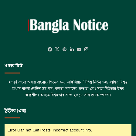
Facebook
X
Pinterest
LinkedIn
YouTube
Instagram
ওভার ভিউ
সম্পূর্ণ বাংলা ভাষায় বাংলাদেশিদের জন্য অফিসিয়াল বিভিন্ন নির্ভূল তথ্য প্রাপ্তির বিশ্বস্ত
মাধ্যম বাংলা নোটিশ ডট কম; জনতা আমাদের দ্রুততা এবং সত্য নিষ্ঠতার উপর
আস্থাশীল। অত্যন্ত বিশ্বস্ততার সাথে ২০১৮ সাল থেকে পথচলা।
টুইটার (এক্স)
Error Can not Get Posts, Incorrect account info.