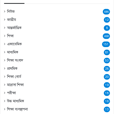
নিউজ
686
জাতীয়
12
আন্তর্জাতিক
8
শিক্ষা
498
একাডেমিক
151
মাধ্যমিক
81
শিক্ষা সংবাদ
53
প্রাথমিক
28
শিক্ষা বোর্ড
20
মাদ্রাসা শিক্ষা
19
পরীক্ষা
18
উচ্চ মাধ্যমিক
16
শিক্ষা ব্যবস্থাপনা
13