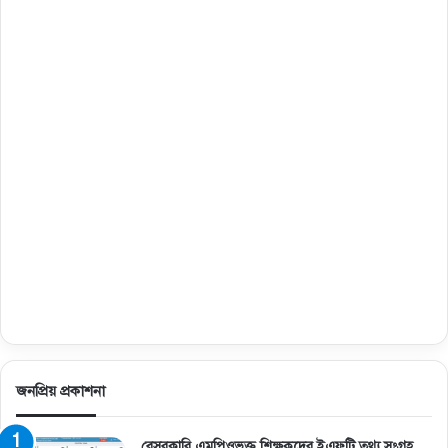
জনপ্রিয় প্রকাশনা
বেসরকারি এমপিওভুক্ত শিক্ষকদের ইএফটি তথ্য সংগ্রহ