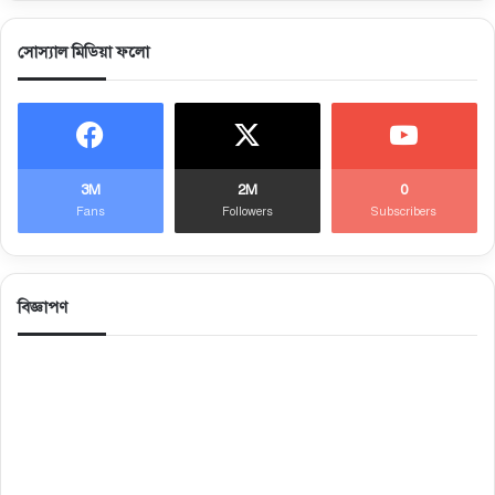
সোস্যাল মিডিয়া ফলো
3M
2M
0
Fans
Followers
Subscribers
বিজ্ঞাপণ