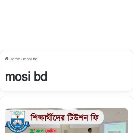
Home
/
mosi bd
mosi bd