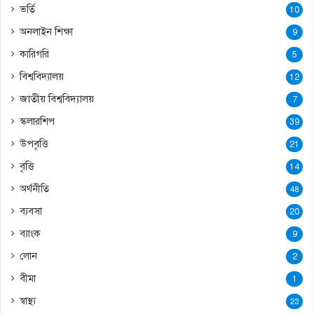
ভর্তি
10
অনলাইন শিক্ষা
9
কারিগরি
5
বিশ্ববিদ্যালয়
12
জাতীয় বিশ্ববিদ্যালয়
7
স্কলারশিপ
39
উপবৃত্তি
21
বৃত্তি
14
অর্থনীতি
48
ব্যবসা
20
ব্যাংক
9
লোন
2
বীমা
1
স্বাস্থ্য
23