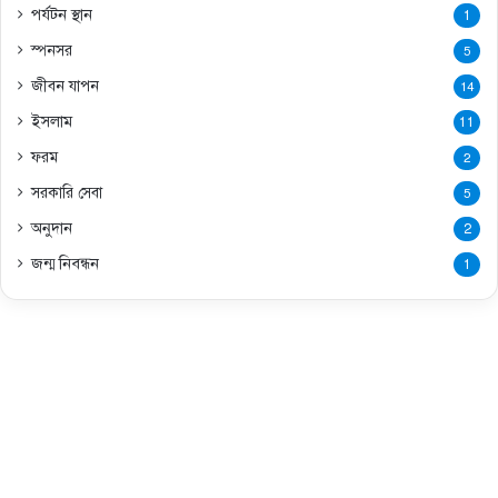
পর্যটন স্থান
1
স্পনসর
5
জীবন যাপন
14
ইসলাম
11
ফরম
2
সরকারি সেবা
5
অনুদান
2
জন্ম নিবন্ধন
1