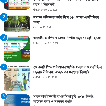
ফরম ও নিয়মাবলী
November 25, 2024
ভ্রমণের অভিজ্ঞতার বর্ণনা দিয়ে ১৫০ শব্দের একটি নিবন্ধ
রচনা
June 23, 2021
অনলাইন এমপিও আবেদন নিস্পত্তি নতুন সময়সূচী ২০২৪
November 22, 2024
বেসরকারি শিক্ষা প্রতিষ্ঠানের আর্থিক স্বচ্ছতা ও জবাবদিহিতা
সংক্রান্ত নীতিমালা, ২০২৬ এর গুরুত্বপূর্ণ বিষয়াদি
February 17, 2026
শাহজালাল ইসলামী ব্যাংক শিক্ষা বৃত্তি ২০২৪ বিজ্ঞপ্তি,
আবেদন ফরম ও আবেদন পদ্ধতি