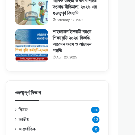
আর্থিক স্বচ্ছতা ও জবাবদিহিতা
সংক্রান্ত নীতিমালা, ২০২৬ এর
গুরুত্বপূর্ণ বিষয়াদি
February 17, 2026
শাহজালাল ইসলামী ব্যাংক
শিক্ষা বৃত্তি ২০২৪ বিজ্ঞপ্তি,
আবেদন ফরম ও আবেদন
পদ্ধতি
April 20, 2025
গুরুত্বপূর্ণ বিভাগ
নিউজ
686
জাতীয়
12
আন্তর্জাতিক
8