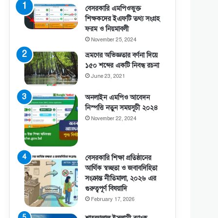
বেসরকারি এমপিওভুক্ত
শিক্ষকদের ইএফটি তথ্য সংগ্রহ
ফরম ও নিয়মাবলী
November 25, 2024
ভ্রমণের অভিজ্ঞতার বর্ণনা দিয়ে
১৫০ শব্দের একটি নিবন্ধ রচনা
June 23, 2021
অনলাইন এমপিও আবেদন
নিস্পত্তি নতুন সময়সূচী ২০২৪
November 22, 2024
বেসরকারি শিক্ষা প্রতিষ্ঠানের
আর্থিক স্বচ্ছতা ও জবাবদিহিতা
সংক্রান্ত নীতিমালা, ২০২৬ এর
গুরুত্বপূর্ণ বিষয়াদি
February 17, 2026