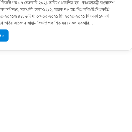
বিজ্ঞপ্তি গত ০৭ ফেব্রুয়ারি ২০২১ তারিখে প্রকাশিত হয়। গণপ্রজাতন্ত্রী বাংলাদেশ
 শিক্ষা অধিদপ্তর, মহাখালী, ঢাকা-১২১২, স্মারক নং- স্বাঃ শিঃ অধিঃ/চিঃশিঃ/ভর্তি/
-২০২১/৪৪৪, তারিখ: ০৭-০২-২০২১ খ্রি: ২০২০-২০২১ শিক্ষাবর্ষ ১ম বর্ষ
ে ভর্তির আবেদন আহ্বান বিজ্ঞপ্তি প্রকাশিত হয়। সকল সরকারি…
 »