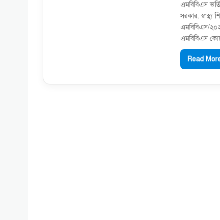
এমবিবিএস ভর্তি 
সরকার, স্বাস্থ্য
এমবিবিএস/২০২০
এমবিবিএস কোর্স
Read More