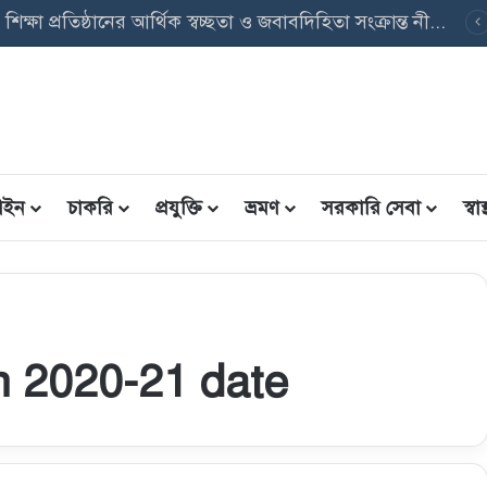
বেসরকারি শিক্ষা প্রতিষ্ঠানের আর্থিক স্বচ্ছতা ও জবাবদিহিতা সংক্রান্ত নীতিমালা, ২০২৬ এর গুরুত্বপূর্ণ বিষয়াদি
ইন
চাকরি
প্রযুক্তি
ভ্রমণ
সরকারি সেবা
স্বাস্
n 2020-21 date