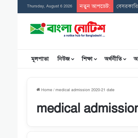
নতুন আপডেট:
Thursday, August 6 2026
মূলপাতা
নিউজ
শিক্ষা
অর্থনীতি
আ
Home
/
medical admission 2020-21 date
medical admissio