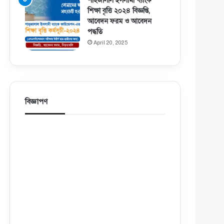
শাহজালাল ইসলামী ব্যাংক
শিক্ষা বৃত্তি ২০২৪ বিজ্ঞপ্তি,
আবেদন ফরম ও আবেদন
পদ্ধতি
April 20, 2025
বিজ্ঞাপণ