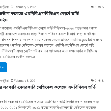
দ ভূঁইয়া
February 8, 2021
0
8
ন্টাল কলেজে এমবিবিএস/বিডিএস কোর্সে ভর্তি
২০২০
ল কলেজে এমবিবিএস/বিডিএস কোর্সে ভর্তি নীতিমালা-২০২০ প্রস্তুত করে প্রকাশ
ত্রী বাংলাদেশ সরকারের স্বাস্থ্য শিক্ষা ও পরিবার কল্যাণ বিভাগ, স্বাস্থ্য ও পরিবার
লয়, চিকিৎসা শিক্ষা-১, অধিশাখা। ০২ নভেম্বর ২০২০ তারিখে mohfw.gov.bd স্বাস্থ্য ও
মন্ত্রণালয় প্রকাশিত মেডিকেল-ডেন্টাল কলেজে এমবিবিএস/বিডিএস কোর্সে ভর্তি
 নীতিমালাটি বাংলা নোটিশ ডট কম এর পাঠকদের জন্য ওয়েবভার্সন ও পিডিএফ
হল। মেডিকেল-ডেন্টাল কলেজে…
 »
দ ভূঁইয়া
February 8, 2021
0
8
র সরকারি-বেসরকারি মেডিকেল কলেজে এমবিবিএস ভর্তি
ারি-বেসরকারি মেডিকেল কলেজে এমবিবিএস ভর্তি বিজ্ঞপ্তি প্রকাশ করেছে স্বাস্থ্য
তর। ২০২০-২০২১ শিক্ষাবর্ষের ২০২১ সালের সরকারি-বেসরকারি মেডিকেল কলেজে