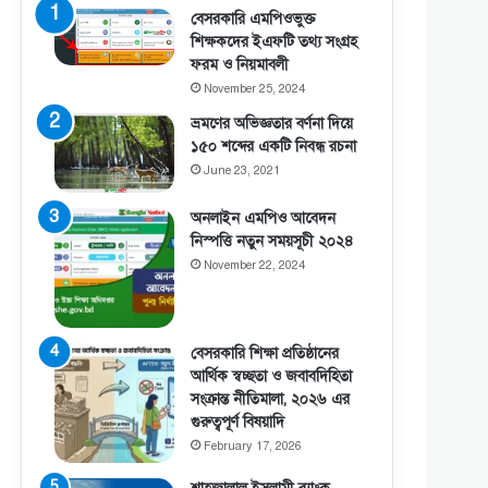
বেসরকারি এমপিওভুক্ত
শিক্ষকদের ইএফটি তথ্য সংগ্রহ
ফরম ও নিয়মাবলী
November 25, 2024
ভ্রমণের অভিজ্ঞতার বর্ণনা দিয়ে
১৫০ শব্দের একটি নিবন্ধ রচনা
June 23, 2021
অনলাইন এমপিও আবেদন
নিস্পত্তি নতুন সময়সূচী ২০২৪
November 22, 2024
বেসরকারি শিক্ষা প্রতিষ্ঠানের
আর্থিক স্বচ্ছতা ও জবাবদিহিতা
সংক্রান্ত নীতিমালা, ২০২৬ এর
গুরুত্বপূর্ণ বিষয়াদি
February 17, 2026