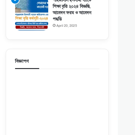
শাহজালাল ইসলামী ব্যাংক
শিক্ষা বৃত্তি ২০২৪ বিজ্ঞপ্তি,
আবেদন ফরম ও আবেদন
পদ্ধতি
April 20, 2025
বিজ্ঞাপণ