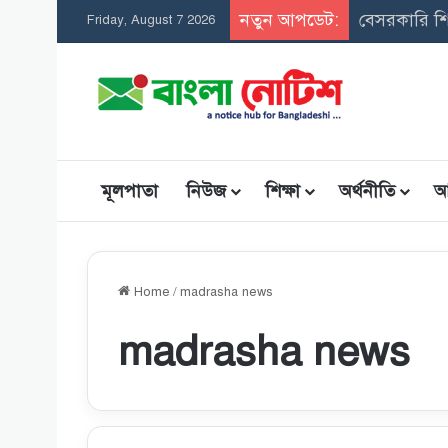
নতুন আপডেট:
Friday, August 7 2026
মূলপাতা
নিউজ
শিক্ষা
অর্থনীতি
আ
Home
/
madrasha news
madrasha news