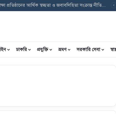
বেসরকারি শিক্ষা প্রতিষ্ঠানের আর্থিক স্বচ্ছতা ও জবাবদিহিতা সংক্রান্ত নীতিমালা, ২০২৬ এর গুরুত্বপূর্ণ বিষয়াদি
ইন
চাকরি
প্রযুক্তি
ভ্রমণ
সরকারি সেবা
স্বাস্