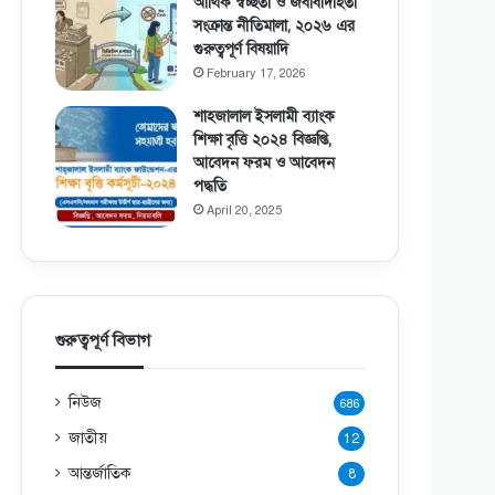
আর্থিক স্বচ্ছতা ও জবাবদিহিতা
সংক্রান্ত নীতিমালা, ২০২৬ এর
গুরুত্বপূর্ণ বিষয়াদি
February 17, 2026
শাহজালাল ইসলামী ব্যাংক
শিক্ষা বৃত্তি ২০২৪ বিজ্ঞপ্তি,
আবেদন ফরম ও আবেদন
পদ্ধতি
April 20, 2025
গুরুত্বপূর্ণ বিভাগ
নিউজ
686
জাতীয়
12
আন্তর্জাতিক
8