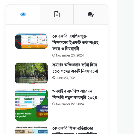
বেসরকারি এমপিওভুক্ত
শিক্ষকদের ইএফটি তথ্য সংগ্রহ
ফরম ও নিয়মাবলী
November 25, 2024
ভ্রমণের অভিজ্ঞতার বর্ণনা দিয়ে
১৫০ শব্দের একটি নিবন্ধ রচনা
June 23, 2021
অনলাইন এমপিও আবেদন
নিস্পত্তি নতুন সময়সূচী ২০২৪
November 22, 2024
বেসরকারি শিক্ষা প্রতিষ্ঠানের