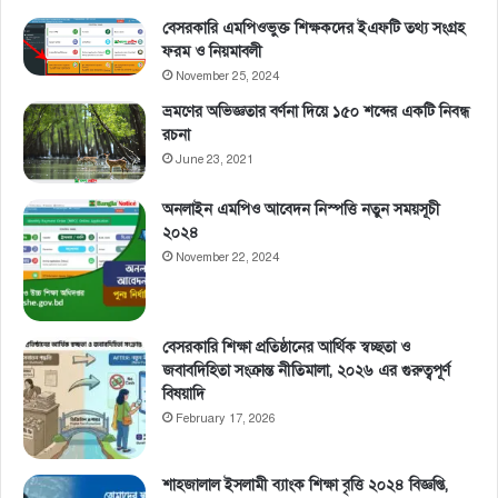
বেসরকারি এমপিওভুক্ত শিক্ষকদের ইএফটি তথ্য সংগ্রহ
ফরম ও নিয়মাবলী
November 25, 2024
ভ্রমণের অভিজ্ঞতার বর্ণনা দিয়ে ১৫০ শব্দের একটি নিবন্ধ
রচনা
June 23, 2021
অনলাইন এমপিও আবেদন নিস্পত্তি নতুন সময়সূচী
২০২৪
November 22, 2024
বেসরকারি শিক্ষা প্রতিষ্ঠানের আর্থিক স্বচ্ছতা ও
জবাবদিহিতা সংক্রান্ত নীতিমালা, ২০২৬ এর গুরুত্বপূর্ণ
বিষয়াদি
February 17, 2026
শাহজালাল ইসলামী ব্যাংক শিক্ষা বৃত্তি ২০২৪ বিজ্ঞপ্তি,