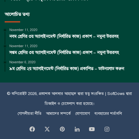
আলোচিত তথ্য
November 11, 2020
নবম শ্রেণির ৩য় অ্যাসাইনমেন্ট (নির্ধারিত কাজ) প্রকাশ – নমুনা উত্তরসহ
November 11, 2020
সপ্তম শ্রেণির ৩য় অ্যাসাইনমেন্ট (নির্ধারিত কাজ) প্রকাশ – নমুনা উত্তরসহ
November 6, 2020
৯ম শ্রেণির ২য় অ্যাসাইনমেন্ট (নির্ধারিত কাজ) প্রকাশিত – ডাউনলোড করুন
© কপিরােইট 2026, প্রকাশক
আনসার আহাম্মদ
দ্বারা স্বত্ত্ব সংরক্ষিত |
SoftDows
দ্বারা
ডিজাইন ও ডেভেলাপ করা হয়েছে।
গোপনীয়তা নীতি
আমাদের সম্পর্কে
যোগাযোগ
ব্যবহারের শর্তাবলি
Facebook
X
Pinterest
LinkedIn
YouTube
Instagram