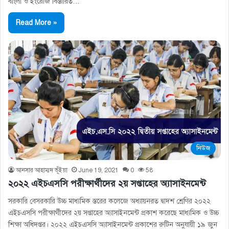
বাংলা ও ইংরেজি বিস্তারিত…
Read More »
নিউজ
আনসার আহাম্মদ ভূঁইয়া
June 19, 2021
0
58
২০২২ এইচএসসি পরীক্ষার্থীদের ২য় সপ্তাহের অ্যাসাইনমেন্ট
সরকারি বেসরকারি উচ্চ মাধ্যমিক স্তরের কলেজে অধ্যায়নরত দ্বাদশ শ্রেণির ২০২২
এইচএসসি পরীক্ষার্থীদের ২য় সপ্তাহের অ্যাসাইনমেন্ট প্রকাশ করেছে মাধ্যমিক ও উচ্চ
শিক্ষা অধিদপ্তর। ২০২২ এইচএসসি অ্যাসাইনমেন্ট প্রকাশের রুটিন অনুযায়ী ১৯ জুন