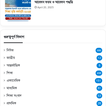
আবেদন ফরম ও আবেদন পদ্ধতি
April 20, 2025
গুরুত্বপূর্ণ বিভাগ
নিউজ
686
জাতীয়
12
আন্তর্জাতিক
8
শিক্ষা
498
একাডেমিক
151
মাধ্যমিক
81
শিক্ষা সংবাদ
53
প্রাথমিক
28