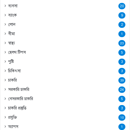
ব্যবসা
20
ব্যাংক
9
লোন
2
বীমা
1
স্বাস্থ্য
23
হেলথ টিপস
5
পুষ্টি
3
চিকিৎসা
3
চাকরি
39
সরকারি চাকরি
24
বেসরকারি চাকরি
5
চাকরি প্রস্তুতি
3
প্রযুক্তি
10
অ্যাপস
1