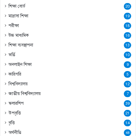
শিক্ষা বোর্ড
20
মাদ্রাসা শিক্ষা
19
পরীক্ষা
18
উচ্চ মাধ্যমিক
16
শিক্ষা ব্যবস্থাপনা
13
ভর্তি
10
অনলাইন শিক্ষা
9
কারিগরি
5
বিশ্ববিদ্যালয়
12
জাতীয় বিশ্ববিদ্যালয়
7
স্কলারশিপ
39
উপবৃত্তি
21
বৃত্তি
14
অর্থনীতি
48