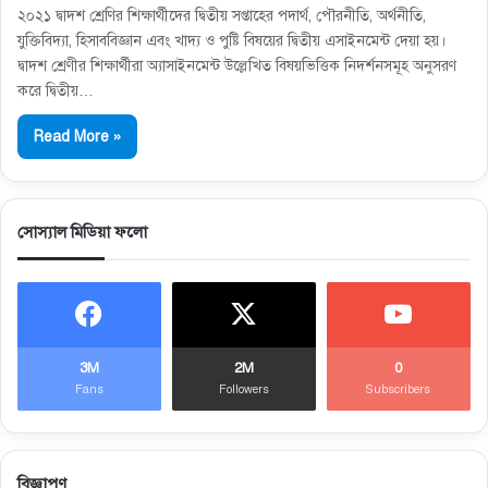
২০২১ দ্বাদশ শ্রেণির শিক্ষার্থীদের দ্বিতীয় সপ্তাহের পদার্থ, পৌরনীতি, অর্থনীতি,
যুক্তিবিদ্যা, হিসাববিজ্ঞান এবং খাদ্য ও পুষ্টি বিষয়ের দ্বিতীয় এসাইনমেন্ট দেয়া হয়।
দ্বাদশ শ্রেণীর শিক্ষার্থীরা অ্যাসাইনমেন্ট উল্লেখিত বিষয়ভিত্তিক নিদর্শনসমূহ অনুসরণ
করে দ্বিতীয়…
Read More »
সোস্যাল মিডিয়া ফলো
3M
2M
0
Fans
Followers
Subscribers
বিজ্ঞাপণ