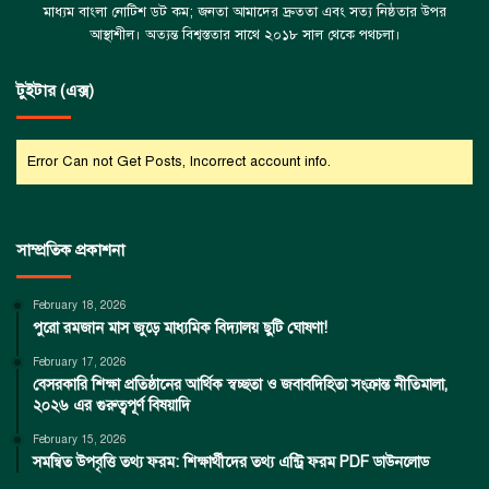
মাধ্যম বাংলা নোটিশ ডট কম; জনতা আমাদের দ্রুততা এবং সত্য নিষ্ঠতার উপর
আস্থাশীল। অত্যন্ত বিশ্বস্ততার সাথে ২০১৮ সাল থেকে পথচলা।
টুইটার (এক্স)
Error Can not Get Posts, Incorrect account info.
সাম্প্রতিক প্রকাশনা
February 18, 2026
পুরো রমজান মাস জুড়ে মাধ্যমিক বিদ্যালয় ছুটি ঘোষণা!
February 17, 2026
বেসরকারি শিক্ষা প্রতিষ্ঠানের আর্থিক স্বচ্ছতা ও জবাবদিহিতা সংক্রান্ত নীতিমালা,
২০২৬ এর গুরুত্বপূর্ণ বিষয়াদি
February 15, 2026
সমন্বিত উপবৃত্তি তথ্য ফরম: শিক্ষার্থীদের তথ্য এন্ট্রি ফরম PDF ডাউনলোড