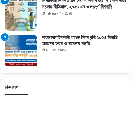
বেসরকারি শিক্ষা প্রতিষ্ঠানের আর্থিক স্বচ্ছতা ও জবাবদিহিতা
সংক্রান্ত নীতিমালা, ২০২৬ এর গুরুত্বপূর্ণ বিষয়াদি
February 17, 2026
শাহজালাল ইসলামী ব্যাংক শিক্ষা বৃত্তি ২০২৪ বিজ্ঞপ্তি,
আবেদন ফরম ও আবেদন পদ্ধতি
April 20, 2025
বিজ্ঞাপণ