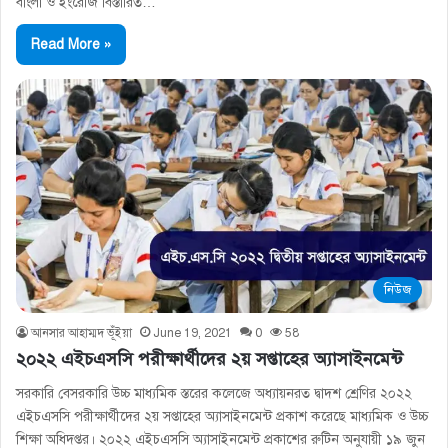
বাংলা ও ইংরেজি বিস্তারিত…
Read More »
নিউজ
আনসার আহাম্মদ ভূঁইয়া
June 19, 2021
0
58
২০২২ এইচএসসি পরীক্ষার্থীদের ২য় সপ্তাহের অ্যাসাইনমেন্ট
সরকারি বেসরকারি উচ্চ মাধ্যমিক স্তরের কলেজে অধ্যায়নরত দ্বাদশ শ্রেণির ২০২২
এইচএসসি পরীক্ষার্থীদের ২য় সপ্তাহের অ্যাসাইনমেন্ট প্রকাশ করেছে মাধ্যমিক ও উচ্চ
শিক্ষা অধিদপ্তর। ২০২২ এইচএসসি অ্যাসাইনমেন্ট প্রকাশের রুটিন অনুযায়ী ১৯ জুন