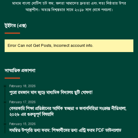
মাধ্যম বাংলা নোটিশ ডট কম; জনতা আমাদের দ্রুততা এবং সত্য নিষ্ঠতার উপর
আস্থাশীল। অত্যন্ত বিশ্বস্ততার সাথে ২০১৮ সাল থেকে পথচলা।
টুইটার (এক্স)
Error Can not Get Posts, Incorrect account info.
সাম্প্রতিক প্রকাশনা
February 18, 2026
পুরো রমজান মাস জুড়ে মাধ্যমিক বিদ্যালয় ছুটি ঘোষণা!
February 17, 2026
বেসরকারি শিক্ষা প্রতিষ্ঠানের আর্থিক স্বচ্ছতা ও জবাবদিহিতা সংক্রান্ত নীতিমালা,
২০২৬ এর গুরুত্বপূর্ণ বিষয়াদি
February 15, 2026
সমন্বিত উপবৃত্তি তথ্য ফরম: শিক্ষার্থীদের তথ্য এন্ট্রি ফরম PDF ডাউনলোড