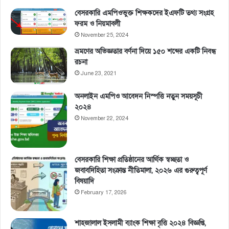
বেসরকারি এমপিওভুক্ত শিক্ষকদের ইএফটি তথ্য সংগ্রহ
ফরম ও নিয়মাবলী
November 25, 2024
ভ্রমণের অভিজ্ঞতার বর্ণনা দিয়ে ১৫০ শব্দের একটি নিবন্ধ
রচনা
June 23, 2021
অনলাইন এমপিও আবেদন নিস্পত্তি নতুন সময়সূচী
২০২৪
November 22, 2024
বেসরকারি শিক্ষা প্রতিষ্ঠানের আর্থিক স্বচ্ছতা ও
জবাবদিহিতা সংক্রান্ত নীতিমালা, ২০২৬ এর গুরুত্বপূর্ণ
বিষয়াদি
February 17, 2026
শাহজালাল ইসলামী ব্যাংক শিক্ষা বৃত্তি ২০২৪ বিজ্ঞপ্তি,