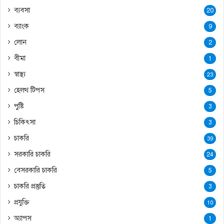
ব্যবসা
20
ব্যাংক
9
লোন
2
বীমা
1
স্বাস্থ্য
23
হেলথ টিপস
5
পুষ্টি
3
চিকিৎসা
3
চাকরি
39
সরকারি চাকরি
24
বেসরকারি চাকরি
5
চাকরি প্রস্তুতি
3
প্রযুক্তি
10
অ্যাপস
1