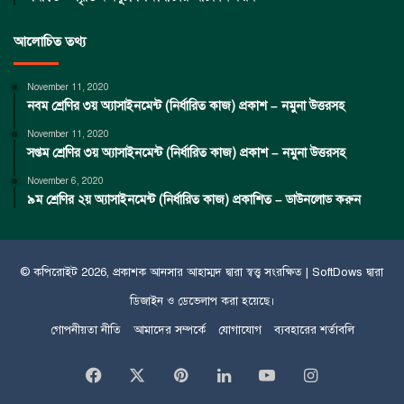
আলোচিত তথ্য
November 11, 2020
নবম শ্রেণির ৩য় অ্যাসাইনমেন্ট (নির্ধারিত কাজ) প্রকাশ – নমুনা উত্তরসহ
November 11, 2020
সপ্তম শ্রেণির ৩য় অ্যাসাইনমেন্ট (নির্ধারিত কাজ) প্রকাশ – নমুনা উত্তরসহ
November 6, 2020
৯ম শ্রেণির ২য় অ্যাসাইনমেন্ট (নির্ধারিত কাজ) প্রকাশিত – ডাউনলোড করুন
© কপিরােইট 2026, প্রকাশক
আনসার আহাম্মদ
দ্বারা স্বত্ত্ব সংরক্ষিত |
SoftDows
দ্বারা
ডিজাইন ও ডেভেলাপ করা হয়েছে।
গোপনীয়তা নীতি
আমাদের সম্পর্কে
যোগাযোগ
ব্যবহারের শর্তাবলি
Facebook
X
Pinterest
LinkedIn
YouTube
Instagram