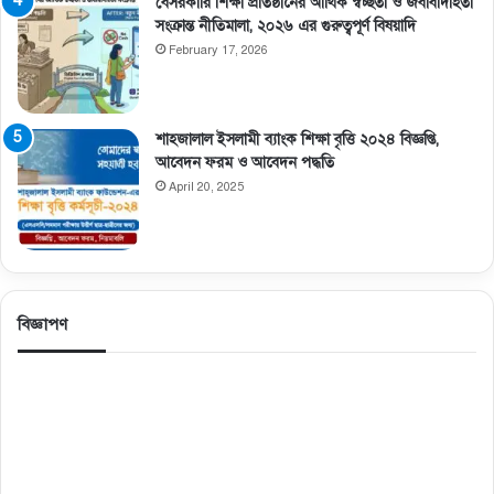
বেসরকারি শিক্ষা প্রতিষ্ঠানের আর্থিক স্বচ্ছতা ও জবাবদিহিতা
সংক্রান্ত নীতিমালা, ২০২৬ এর গুরুত্বপূর্ণ বিষয়াদি
February 17, 2026
শাহজালাল ইসলামী ব্যাংক শিক্ষা বৃত্তি ২০২৪ বিজ্ঞপ্তি,
আবেদন ফরম ও আবেদন পদ্ধতি
April 20, 2025
বিজ্ঞাপণ