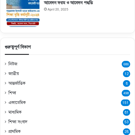
আবেদন ফরম ও আবেদন পদ্ধতি
April 20, 2025
গুরুত্বপূর্ণ বিভাগ
নিউজ
686
জাতীয়
12
আন্তর্জাতিক
8
শিক্ষা
498
একাডেমিক
151
মাধ্যমিক
81
শিক্ষা সংবাদ
53
প্রাথমিক
28