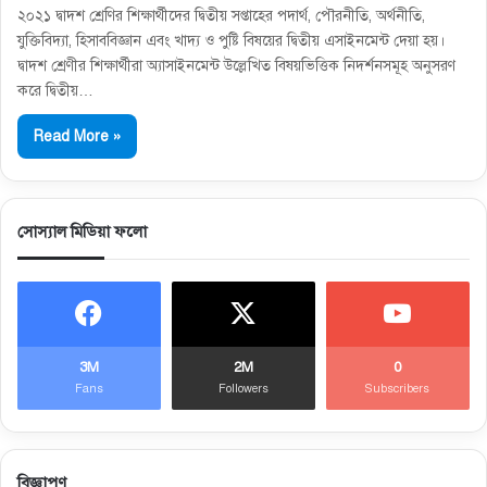
২০২১ দ্বাদশ শ্রেণির শিক্ষার্থীদের দ্বিতীয় সপ্তাহের পদার্থ, পৌরনীতি, অর্থনীতি,
যুক্তিবিদ্যা, হিসাববিজ্ঞান এবং খাদ্য ও পুষ্টি বিষয়ের দ্বিতীয় এসাইনমেন্ট দেয়া হয়।
দ্বাদশ শ্রেণীর শিক্ষার্থীরা অ্যাসাইনমেন্ট উল্লেখিত বিষয়ভিত্তিক নিদর্শনসমূহ অনুসরণ
করে দ্বিতীয়…
Read More »
সোস্যাল মিডিয়া ফলো
3M
2M
0
Fans
Followers
Subscribers
বিজ্ঞাপণ