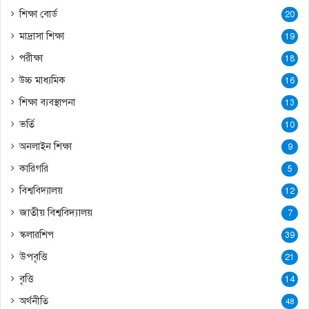
শিক্ষা বোর্ড
20
মাদ্রাসা শিক্ষা
19
পরীক্ষা
18
উচ্চ মাধ্যমিক
16
শিক্ষা ব্যবস্থাপনা
13
ভর্তি
10
অনলাইন শিক্ষা
9
কারিগরি
5
বিশ্ববিদ্যালয়
12
জাতীয় বিশ্ববিদ্যালয়
7
স্কলারশিপ
39
উপবৃত্তি
21
বৃত্তি
14
অর্থনীতি
48