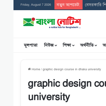
নতুন আপডেট:
Friday, August 7 2026
মূলপাতা
নিউজ
শিক্ষা
অর্থনীতি
আ
Home
/
graphic design course in dhaka university
graphic design co
university