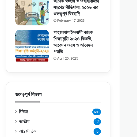
আর্থিক স্বচ্ছতা ও জবাবদিহিতা
সংক্রান্ত নীতিমালা, ২০২৬ এর
গুরুত্বপূর্ণ বিষয়াদি
February 17, 2026
শাহজালাল ইসলামী ব্যাংক
শিক্ষা বৃত্তি ২০২৪ বিজ্ঞপ্তি,
আবেদন ফরম ও আবেদন
পদ্ধতি
April 20, 2025
গুরুত্বপূর্ণ বিভাগ
নিউজ
686
জাতীয়
12
আন্তর্জাতিক
8