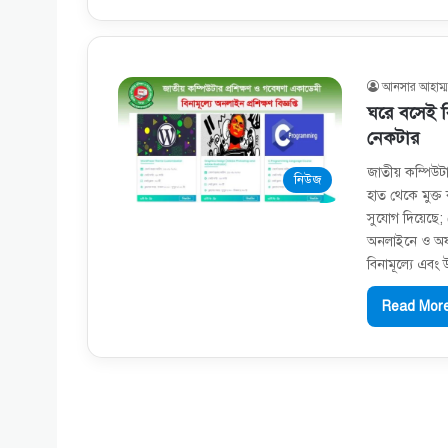
আনসার আহাম্ম
ঘরে বসেই বিন
নেকটার
জাতীয় কম্পিউট
নিউজ
হাত থেকে মুক্ত 
সুযোগ দিয়েছে;
অনলাইনে ও অফল
বিনামূল্যে এবং
Read More