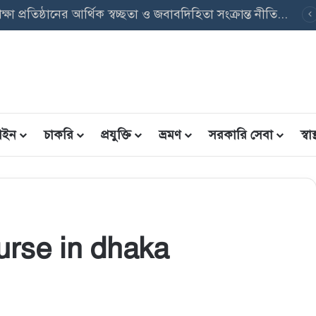
বেসরকারি শিক্ষা প্রতিষ্ঠানের আর্থিক স্বচ্ছতা ও জবাবদিহিতা সংক্রান্ত নীতিমালা, ২০২৬ এর গুরুত্বপূর্ণ বিষয়াদি
ইন
চাকরি
প্রযুক্তি
ভ্রমণ
সরকারি সেবা
স্বাস্
urse in dhaka