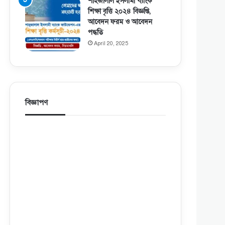
শাহজালাল ইসলামী ব্যাংক
শিক্ষা বৃত্তি ২০২৪ বিজ্ঞপ্তি,
আবেদন ফরম ও আবেদন
পদ্ধতি
April 20, 2025
বিজ্ঞাপণ