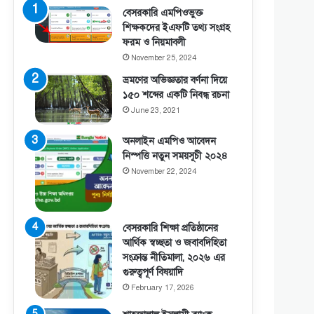
বেসরকারি এমপিওভুক্ত
শিক্ষকদের ইএফটি তথ্য সংগ্রহ
ফরম ও নিয়মাবলী
November 25, 2024
ভ্রমণের অভিজ্ঞতার বর্ণনা দিয়ে
১৫০ শব্দের একটি নিবন্ধ রচনা
June 23, 2021
অনলাইন এমপিও আবেদন
নিস্পত্তি নতুন সময়সূচী ২০২৪
November 22, 2024
বেসরকারি শিক্ষা প্রতিষ্ঠানের
আর্থিক স্বচ্ছতা ও জবাবদিহিতা
সংক্রান্ত নীতিমালা, ২০২৬ এর
গুরুত্বপূর্ণ বিষয়াদি
February 17, 2026