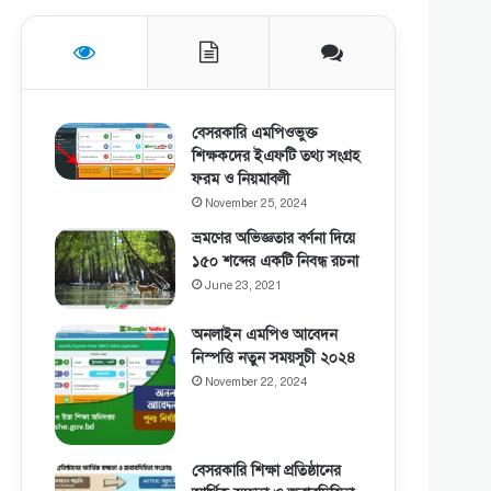
বেসরকারি এমপিওভুক্ত
শিক্ষকদের ইএফটি তথ্য সংগ্রহ
ফরম ও নিয়মাবলী
November 25, 2024
ভ্রমণের অভিজ্ঞতার বর্ণনা দিয়ে
১৫০ শব্দের একটি নিবন্ধ রচনা
June 23, 2021
অনলাইন এমপিও আবেদন
নিস্পত্তি নতুন সময়সূচী ২০২৪
November 22, 2024
বেসরকারি শিক্ষা প্রতিষ্ঠানের