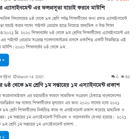
 এ্যাসাইনমেন্ট এর ফলপ্রসূতা যাচাই করবে মাউশি
মিক বিদ্যালয়ের ৬ষ্ঠ থেকে ৯ম শ্রেণি পর্যন্ত শিক্ষার্থীদের জন্য প্রদত্ত এ্যাসাইনমেন্ট
তা যাচাই করার লক্ষ্যে পাইলট প্রোগ্রাম হাতে নিয়েছে মাধ্যমিক ও উচ্চ শিক্ষা
/২০২১ খ্রি. ২০২০ শিক্ষাবর্ষের ৬ষ্ঠ থেকে ৯ম শ্রেণির শিক্ষার্থীদের এ্যাসাইনমেন্ট এর
এর পাইলট প্রােগ্রাম সংক্রান্ত গবেষণাকার্যক্রম প্রসঙ্গে প্রকাশিত একটি বিজ্ঞপ্তিতে এই
রে মাউশি। ২০২০ শিক্ষাবর্ষের ৬ষ্ঠ থেকে ৯ম…
 »
দ ভূঁইয়া
March 14, 2021
0
82
৬ষ্ঠ থেকে ৯ম শ্রেণি ১ম সপ্তাহের ১ম এস্যাইনমেন্ট প্রকাশ
করোনাভাইরাস এর মহামারীর কারণে সামাজিক সংক্রমণ ঠেকাতে বাংলাদেশের
াপ্রতিষ্ঠান বন্ধ থাকায় শিক্ষার্থীদের মূল্যায়ন এর জন্য ২০২০ সালের ন্যায় ২০২১
 ৯ম শ্রেণি শিক্ষার্থীদের নির্ধারিত কাজ বা এসাইনমেন্ট প্রকাশ করেছে মাধ্যমিক ও
িদপ্তর। ১ম সপ্তাহের ১ম এস্যাইনমেন্ট পিডিএফ ও ওয়েবভার্সন দেওয়া হয়েছে। ২০২১
ে ৯ম শ্রেণি ১ম সপ্তাহের ১ম এস্যাইনমেন্ট প্রকাশ…
 »