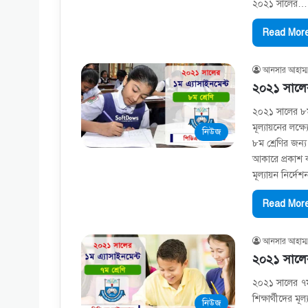
২০২১ সালের…
Read More
আনসার আহাম্ম
২০২১ সালের 
২০২১ সালের ৮ম শ
মূল্যায়নের লক্ষ্
নিউজ
৮ম শ্রেণির জন্
আকারে প্রকাশ ক
মূল্যায়ন নির্দ
Read More
আনসার আহাম্ম
২০২১ সালের 
২০২১ সালের ৭ম 
শিক্ষার্থীদের মূ
নিউজ