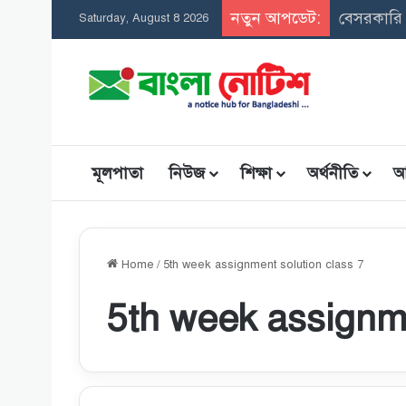
নতুন আপডেট:
সমন্বিত 
Saturday, August 8 2026
মূলপাতা
নিউজ
শিক্ষা
অর্থনীতি
আ
Home
/
5th week assignment solution class 7
5th week assignme