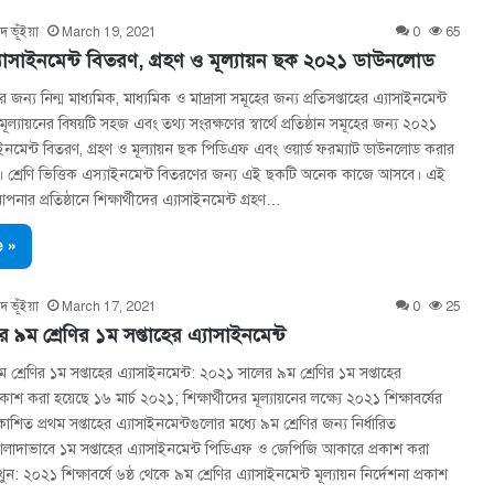
দ ভূঁইয়া
March 19, 2021
0
65
এ্যাসাইনমেন্ট বিতরণ, গ্রহণ ও মূল্যায়ন ছক ২০২১ ডাউনলোড
র জন্য নিন্ম মাধ্যমিক, মাধ্যমিক ও মাদ্রাসা সমূহের জন্য প্রতিসপ্তাহের এ্যাসাইনমেন্ট
মূল্যায়নের বিষয়টি সহজ এবং তথ্য সংরক্ষণের স্বার্থে প্রতিষ্ঠান সমূহের জন্য ২০২১
াসাইনমেন্ট বিতরণ, গ্রহণ ও মূল্যায়ন ছক পিডিএফ এবং ওয়ার্ড ফরম্যাট ডাউনলোড করার
। শ্রেণি ভিত্তিক এস্যাইনমেন্ট বিতরণের জন্য এই ছকটি অনেক কাজে আসবে। এই
নার প্রতিষ্ঠানে শিক্ষার্থীদের এ্যাসাইনমেন্ট গ্রহণ…
 »
দ ভূঁইয়া
March 17, 2021
0
25
৯ম শ্রেণির ১ম সপ্তাহের এ্যাসাইনমেন্ট
শ্রেণির ১ম সপ্তাহের এ্যাসাইনমেন্ট: ২০২১ সালের ৯ম শ্রেণির ১ম সপ্তাহের
রকাশ করা হয়েছে ১৬ মার্চ ২০২১; শিক্ষার্থীদের মূল্যায়নের লক্ষ্যে ২০২১ শিক্ষাবর্ষের
রকাশিত প্রথম সপ্তাহের এ্যাসাইনমেন্টগুলোর মধ্যে ৯ম শ্রেণির জন্য নির্ধারিত
আলাদাভাবে ১ম সপ্তাহের এ্যাসাইনমেন্ট পিডিএফ ও জেপিজি আকারে প্রকাশ করা
 ২০২১ শিক্ষাবর্ষে ৬ষ্ঠ থেকে ৯ম শ্রেণির এ্যাসাইনমেন্ট মূল্যায়ন নির্দেশনা প্রকাশ