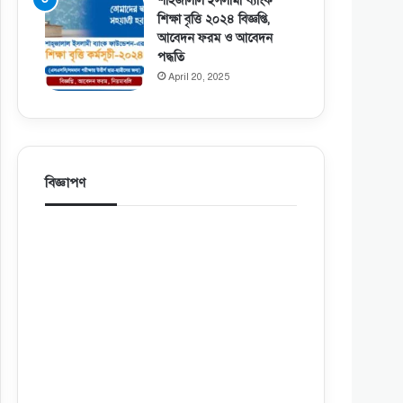
শাহজালাল ইসলামী ব্যাংক
শিক্ষা বৃত্তি ২০২৪ বিজ্ঞপ্তি,
আবেদন ফরম ও আবেদন
পদ্ধতি
April 20, 2025
বিজ্ঞাপণ