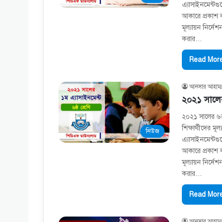
এ্যাসাইনমেন্টগ
আকারে প্রকাশ ক
মূল্যায়ন নির্দ
করার…
Read More
আনসার আহাম্ম
২০২১ সালের 
২০২১ সালের ৬ষ্
শিক্ষার্থীদের মূ
নিউজ
এ্যাসাইনমেন্টগ
আকারে প্রকাশ ক
মূল্যায়ন নির্দে
করার…
Read More
আনসার আহাম্ম