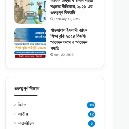
আর্থিক স্বচ্ছতা ও জবাবদিহিতা
সংক্রান্ত নীতিমালা, ২০২৬ এর
গুরুত্বপূর্ণ বিষয়াদি
February 17, 2026
শাহজালাল ইসলামী ব্যাংক
শিক্ষা বৃত্তি ২০২৪ বিজ্ঞপ্তি,
আবেদন ফরম ও আবেদন
পদ্ধতি
April 20, 2025
গুরুত্বপূর্ণ বিভাগ
নিউজ
686
জাতীয়
12
আন্তর্জাতিক
8