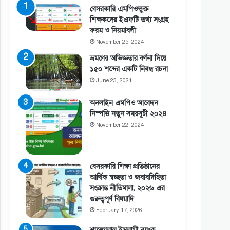
বেসরকারি এমপিওভুক্ত
শিক্ষকদের ইএফটি তথ্য সংগ্রহ
ফরম ও নিয়মাবলী
November 25, 2024
ভ্রমণের অভিজ্ঞতার বর্ণনা দিয়ে
১৫০ শব্দের একটি নিবন্ধ রচনা
June 23, 2021
অনলাইন এমপিও আবেদন
নিস্পত্তি নতুন সময়সূচী ২০২৪
November 22, 2024
বেসরকারি শিক্ষা প্রতিষ্ঠানের
আর্থিক স্বচ্ছতা ও জবাবদিহিতা
সংক্রান্ত নীতিমালা, ২০২৬ এর
গুরুত্বপূর্ণ বিষয়াদি
February 17, 2026