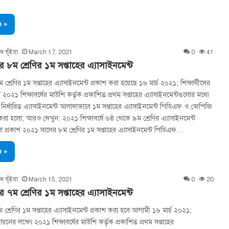
 »
দ ভূঁইয়া
March 17, 2021
0
41
৮ম শ্রেণির ১ম সপ্তাহের এ্যাসাইনমেন্ট
্রেণির ১ম সপ্তাহের এ্যাসাইনমেন্ট প্রকাশ করা হয়েছে ১৬ মার্চ ২০২১; শিক্ষার্থীদের
যে ২০২১ শিক্ষাবর্ষের মাউশি কর্তৃক প্রকাশিত প্রথম সপ্তাহের এ্যাসাইনমেন্টগুলোর মধ্যে
য নির্ধারিত এ্যাসাইনমেন্ট আলাদাভাবে ১ম সপ্তাহের এ্যাসাইনমেন্ট পিডিএফ ও জেপিজি
রা হলো; আরও দেখুন: ২০২১ শিক্ষাবর্ষে ৬ষ্ঠ থেকে ৯ম শ্রেণির এ্যাসাইনমেন্ট
েশনা প্রকাশ ২০২১ সালের ৮ম শ্রেণির ১ম সপ্তাহের এ্যাসাইনমেন্ট পিডিএফ…
 »
দ ভূঁইয়া
March 15, 2021
0
20
৭ম শ্রেণির ১ম সপ্তাহের এ্যাসাইনমেন্ট
শ্রেণির ১ম সপ্তাহের এ্যাসাইনমেন্ট প্রকাশ করা হবে আগামী ১৬ মার্চ ২০২১;
ল্যায়নের লক্ষ্যে ২০২১ শিক্ষাবর্ষের মাউশি কর্তৃক প্রকাশিত প্রথম সপ্তাহের