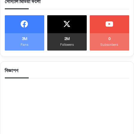
সোস্যাল মিডিয়া ফলো
3M
2M
0
Fans
Followers
Subscribers
বিজ্ঞাপণ