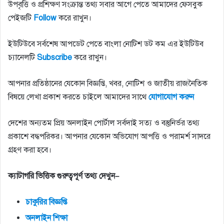
উপবৃত্তি ও প্রশিক্ষণ সংক্রান্ত তথ্য সবার আগে পেতে আমাদের ফেসবুক
পেইজটি
Follow
করে রাখুন।
ইউটিউবে সর্বশেষ আপডেট পেতে বাংলা নোটিশ ডট কম এর ইউটিউব
চ্যানেলটি
Subscribe
করে রাখুন।
আপনার প্রতিষ্ঠানের যেকোন বিজ্ঞপ্তি, খবর, নোটিশ ও জাতীয় রাজনৈতিক
বিষয়ে লেখা প্রকাশ করতে চাইলে আমাদের সাথে
যোগাযোগ
করুন
দেশের অন্যতম প্রিয় অনলাইন পোর্টাল সর্বদাই সত্য ও বস্তুনির্ভর তথ্য
প্রকাশে বদ্ধপরিকর। আপনার যেকোন অভিযোগ আপত্তি ও পরামর্শ সাদরে
গ্রহণ করা হবে।
ক্যাটাগরি
ভিত্তিক
গুরুত্বপূর্ণ
তথ্য
দেখুন
–
চাকুরির
বিজ্ঞপ্তি
অনলাইন
শিক্ষা