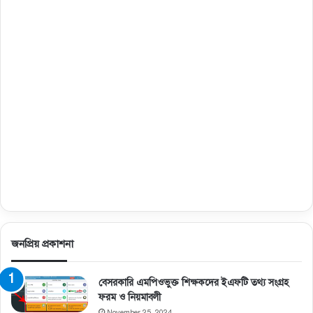
জনপ্রিয় প্রকাশনা
বেসরকারি এমপিওভুক্ত শিক্ষকদের ইএফটি তথ্য সংগ্রহ
ফরম ও নিয়মাবলী
November 25, 2024