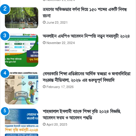
ভ্রমণের অভিজ্ঞতার বর্ণনা দিয়ে ১৫০ শব্দের একটি নিবন্ধ
রচনা
June 23, 2021
অনলাইন এমপিও আবেদন নিস্পত্তি নতুন সময়সূচী ২০২৪
November 22, 2024
বেসরকারি শিক্ষা প্রতিষ্ঠানের আর্থিক স্বচ্ছতা ও জবাবদিহিতা
সংক্রান্ত নীতিমালা, ২০২৬ এর গুরুত্বপূর্ণ বিষয়াদি
February 17, 2026
শাহজালাল ইসলামী ব্যাংক শিক্ষা বৃত্তি ২০২৪ বিজ্ঞপ্তি,
আবেদন ফরম ও আবেদন পদ্ধতি
April 20, 2025