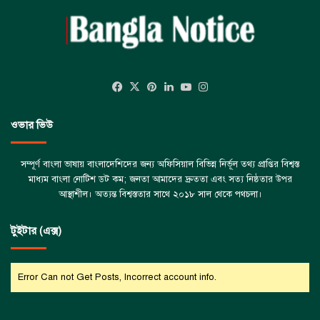
Facebook
X
Pinterest
LinkedIn
YouTube
Instagram
ওভার ভিউ
সম্পূর্ণ বাংলা ভাষায় বাংলাদেশিদের জন্য অফিসিয়াল বিভিন্ন নির্ভূল তথ্য প্রাপ্তির বিশ্বস্ত
মাধ্যম বাংলা নোটিশ ডট কম; জনতা আমাদের দ্রুততা এবং সত্য নিষ্ঠতার উপর
আস্থাশীল। অত্যন্ত বিশ্বস্ততার সাথে ২০১৮ সাল থেকে পথচলা।
টুইটার (এক্স)
Error Can not Get Posts, Incorrect account info.