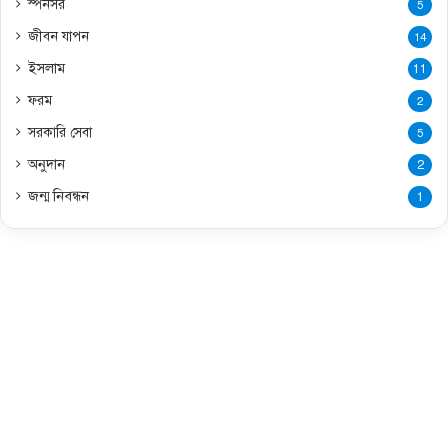
স্পনসর
5
জীবন যাপন
14
ইসলাম
11
ফরম
2
সরকারি সেবা
5
অনুদান
2
জন্ম নিবন্ধন
1