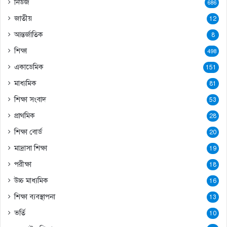
নিউজ
686
জাতীয়
12
আন্তর্জাতিক
8
শিক্ষা
498
একাডেমিক
151
মাধ্যমিক
81
শিক্ষা সংবাদ
53
প্রাথমিক
28
শিক্ষা বোর্ড
20
মাদ্রাসা শিক্ষা
19
পরীক্ষা
18
উচ্চ মাধ্যমিক
16
শিক্ষা ব্যবস্থাপনা
13
ভর্তি
10