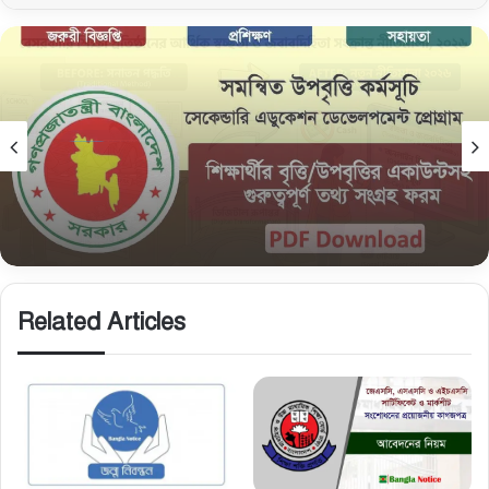
নিউজ
February 15, 2026
সমন্বিত উপবৃত্তি তথ্য ফরম: শিক্ষার্থীদের তথ্য এন্ট্রি ফরম
PDF ডাউনলোড
Related Articles