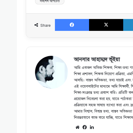
সর্বশেষ আপটেড
Facebook
X
Share
আনসার আহাম্মদ ভূঁইয়া
আমি একজন অভিজ্ঞ শিক্ষক, শিক্ষা-তথ্য গব
শিক্ষা প্রশাসন, শিক্ষক নিয়োগ প্রক্রিয়া, 
আসছি। বাস্তব অভিজ্ঞতা, তথ্য যাচাই এবং
এই ওয়েবসাইটের মাধ্যমে আমি শিক্ষার্থী, 
শিক্ষা-সংক্রান্ত তথ্য প্রকাশ করি। প্রতিট
প্রয়োজন বিবেচনা করা হয়, যাতে পাঠকরা সঠি
প্রক্রিয়াকে সহজ ভাষায় ব্যাখ্যা করা এব
আমার বিশ্বাস, বিশ্বস্ত তথ্য, বাস্তব অভিজ্ঞত
নিরন্তরভাবে কাজ করে যাচ্ছি, যাতে শিক্ষা
Website
Facebook
LinkedIn