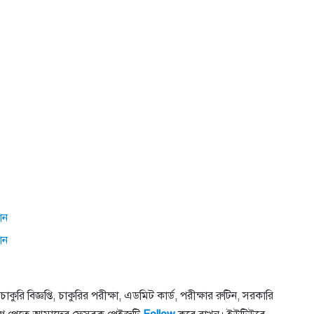
ান
ান
কুরি বিজ্ঞপ্তি, চাকুরির পরীক্ষা, এডমিট কার্ড, পরীক্ষার রুটিন, সরকারি