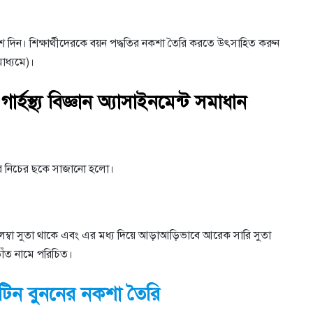
্দেশ দিন। শিক্ষার্থীদেরকে বয়ন পদ্ধতির নকশা তৈরি করতে উৎসাহিত করুন
াধ্যমে)।
ার্হস্থ্য বিজ্ঞান অ্যাসাইনমেন্ট সমাধান
ুসারে নিচের ছকে সাজানো হলো।
 লম্বা সুতা থাকে এবং এর মধ্য দিয়ে আড়াআড়িভাবে আরেক সারি সুতা
 তাঁত নামে পরিচিত।
াটিন বুননের নকশা তৈরি