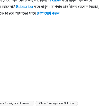
সবার আগে পেতে আমাদের ফেসবুক পেইজটি
Follow
করে রাখুন। ইউটিউবে
 চ্যানেলটি
Subscribe
করে রাখুন। আপনার প্রতিষ্ঠানের যেকোন বিজ্ঞপ্তি,
 করতে চাইলে আমাদের সাথে
যোগাযোগ
করুন
।
lass 8 assignment answer
Class 8 Assignment Solution