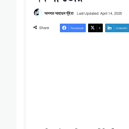
আনসার আহাম্মদ ভূঁইয়া
Last Updated: April 14, 2025
Share
Facebook
X
LinkedIn