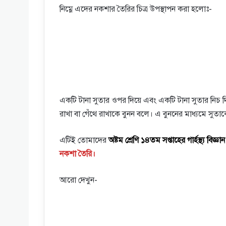
নিম্নে এদের নকশার তৈরির চিত্র উপস্থাপন করা হলোঃ-
একটি টানা সুতার ওপর দিয়ে এবং একটি টানা সুতার নিচ দ
রাখা বা গেঁথে রাখাকে বুনন বলে। এ বুননের মাধ্যমে সুতাকে
এটিই তোমাদের
অষ্টম শ্রেণি ১৪তম সপ্তাহের গার্হস্থ্য বিজ
নকশা তৈরি।
আরো দেখুন-