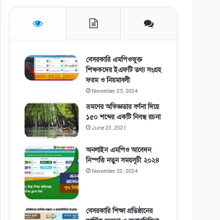
বেসরকারি এমপিওভুক্ত
শিক্ষকদের ইএফটি তথ্য সংগ্রহ
ফরম ও নিয়মাবলী
November 25, 2024
ভ্রমণের অভিজ্ঞতার বর্ণনা দিয়ে
১৫০ শব্দের একটি নিবন্ধ রচনা
June 23, 2021
অনলাইন এমপিও আবেদন
নিস্পত্তি নতুন সময়সূচী ২০২৪
November 22, 2024
বেসরকারি শিক্ষা প্রতিষ্ঠানের