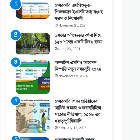
বেসরকারি এমপিওভুক্ত
শিক্ষকদের ইএফটি তথ্য সংগ্রহ
ফরম ও নিয়মাবলী
November 25, 2024
ভ্রমণের অভিজ্ঞতার বর্ণনা দিয়ে
১৫০ শব্দের একটি নিবন্ধ রচনা
June 23, 2021
অনলাইন এমপিও আবেদন
নিস্পত্তি নতুন সময়সূচী ২০২৪
November 22, 2024
বেসরকারি শিক্ষা প্রতিষ্ঠানের
আর্থিক স্বচ্ছতা ও জবাবদিহিতা
সংক্রান্ত নীতিমালা, ২০২৬ এর
গুরুত্বপূর্ণ বিষয়াদি
February 17, 2026