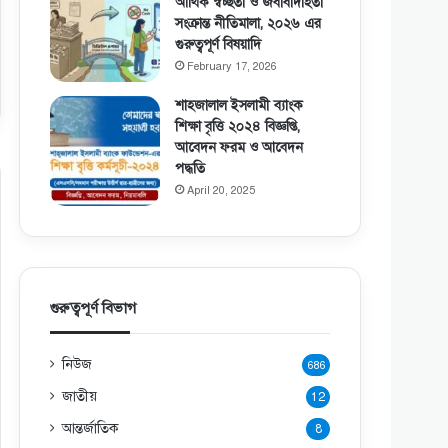
আর্থিক স্বচ্ছতা ও জবাবদিহিতা
সংক্রান্ত নীতিমালা, ২০২৬ এর
গুরুত্বপূর্ণ বিষয়াদি
February 17, 2026
শাহজালাল ইসলামী ব্যাংক
শিক্ষা বৃত্তি ২০২৪ বিজ্ঞপ্তি,
আবেদন ফরম ও আবেদন
পদ্ধতি
April 20, 2025
গুরুত্বপূর্ণ বিভাগ
নিউজ
686
জাতীয়
12
আন্তর্জাতিক
8