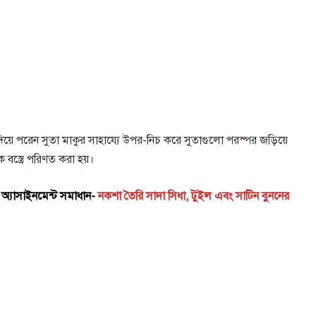
িয়ে পরেন সুতা মাকুর সাহায্যে উপর-নিচ করে সুতাগুলো পরস্পর জড়িয়ে
 বস্ত্রে পরিণত করা হয়।
্ঞান অ্যাসাইনমেন্ট সমাধান-
নকশা তৈরি সাদা সিধা, টুইল এবং সাটিন বুননের