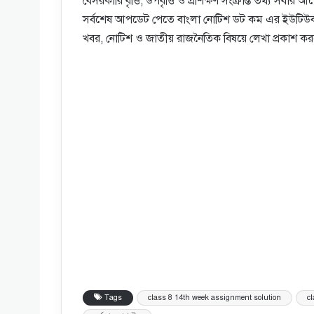
বেসরকারি বৃত্তি, উপবৃত্তি ও প্রশিক্ষণ সংক্রান্ত তথ্য 
সর্বশেষ আপডেট পেতে বাংলা নোটিশ ডট কম এর ইউটিউব
খবর, নোটিশ ও জাতীয় রাজনৈতিক বিষয়ে লেখা প্রকাশ
Tags
class 8 14th week assignment solution
c