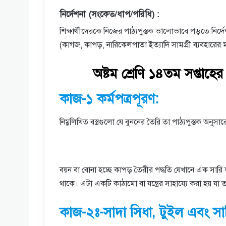
নির্দেশনা (সংকেত/ধাপ/পরিধি) :
শিক্ষার্থীদেরকে নিজের পাঠ্যপুস্তক ভালােভাবে পড়তে নির
(কাগজ, কাপড়, নারিকেলপাতা ইত্যাদি সামগ্রী ব্যবহারের ম
অষ্টম শ্রেণি ১৪তম সপ্তাহের গ
কাজ-১ কর্মপত্রপূরণ:
নিম্নলিখিত বস্ত্রগুলো যে বুননের তৈরি তা পাঠ্যপুস্তক অন
বয়ন বা বোনা হচ্ছে কাপড় তৈরীর পদ্ধতি যেখানে এক সারি
থাকে। এটা একটি কাঠামো বা যন্ত্রের সাহায্যে করা হয় যা
কাজ-২ঃ-সাদা সিধা, টুইল এবং স