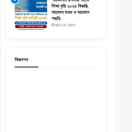
শাহজালাল ইসলামী ব্যাংক
শিক্ষা বৃত্তি ২০২৪ বিজ্ঞপ্তি,
আবেদন ফরম ও আবেদন
পদ্ধতি
April 20, 2025
বিজ্ঞাপণ