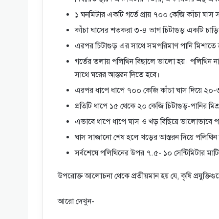
১ ঘনমিটার একটি গর্তে প্রায় ৭০০ কেজি কাঁচা ঘাস স
কাঁচা ঘাসের শতকরা ৩-৪ ভাগ চিটাগুড় একটি চাড়
এরপর চিটাগুড় এর সাথে সমপরিমাণ পানি মিশাতে 
গর্তের তলায় পলিথিন বিছালে ভালো হয়। পলিথিন 
সাথে ঘরের আস্তরন দিতে হবে।
এরপর ধাপে ধাপে ৭০০ কেজি কাঁচা ঘাস দিয়ে ২০-
প্রতিটি ধাপে ১৫ থেকে ২০ কেজি চিটাগুড়-পানির মি
এভাবে ধাপে ধাপে ঘাস ও খড় বিছিয়ে ভালোভাবে পা 
ঘাস সাজানো শেষ হলে খড়ের আস্তরন দিয়ে পলিথিন 
সর্বশেষে পলিথিনের উপর ৭.৫- ১০ সেন্টিমিটার মাটি
উপরোক্ত আলোচনা থেকে প্রতীয়মান হয় যে, কৃষি প্রযুক্তিগু
আরো দেখুন-