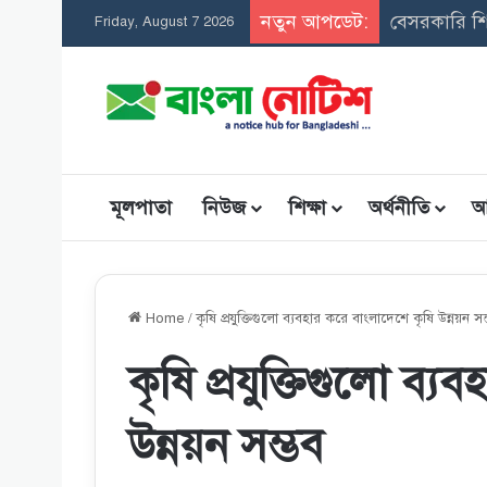
নতুন আপডেট:
Friday, August 7 2026
মূলপাতা
নিউজ
শিক্ষা
অর্থনীতি
আ
Home
/
কৃষি প্রযুক্তিগুলো ব্যবহার করে বাংলাদেশে কৃষি উন্নয়ন সম
কৃষি প্রযুক্তিগুলো ব্
উন্নয়ন সম্ভব