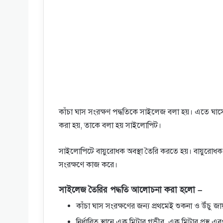
কাঁচা ঘাস সংরক্ষণ পদ্ধতিকে সাইলেজ বলা হয়। এতে ঘাসের পুষ
করা হয়, তাকে বলা হয় সাইলোপিট।
সাইলোপিটে বায়ুরোধক অবস্থা তৈরি করতে হয়। বায়ুরোধক 
সংরক্ষণে কাজ করে।
সাইলেজ তৈরির পদ্ধতি আলোচনা করা হলো –
কাঁচা ঘাস সংরক্ষণের জন্য প্রথমেই শুকনা ও উঁচু জা
নির্ধারিত স্থানে এক মিটার গভীর, এক মিটার প্রস্থ 