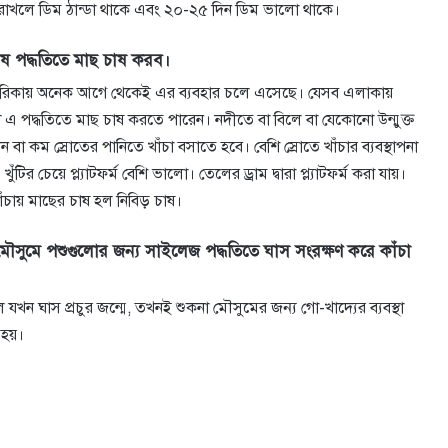
য়ে রাখলে ডিম ঠান্ডা থাকে এবং ২০-২৫ দিন ডিম ভালো থাকে।
াষ পদ্ধতিতে মাছ চাষ করব।
মেরিকায় অনেক আগে থেকেই এর ব্যবহার চলে এসেছে। যেসব এলাকায়
 পদ্ধতিতে মাছ চাষ করতে পারেন। নদীতে বা বিলে বা যেকোনো উন্মুক্ত
ন বা কম স্রোতের পানিতে খাঁচা বসাতে হবে। বেশি স্রোতে খাঁচার ব্যবস্থাপনা
। খুঁটির চেয়ে প্ল্যাটফর্ম বেশি ভালো। তেলের ড্রাম দ্বারা প্ল্যাটফর্ম করা যায়।
ঁচায় মাছের চাষ হল নিবিড় চাষ।
ৌসুমে পশুগুলোর জন্য সাইলেজ পদ্ধতিতে ঘাস সংরক্ষণ করে কাঁচা
যখন ঘাস প্রচুর জন্মে, তখনই শুকনা মৌসুমের জন্য গো-খাদ্যের ব্যবস্থা
 হয়।