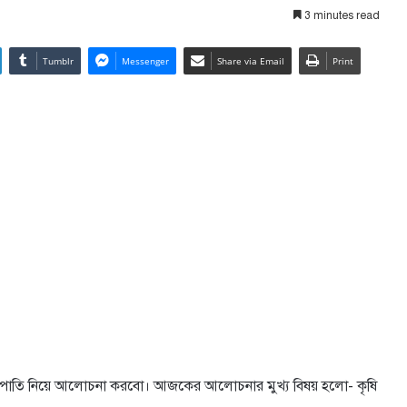
3 minutes read
Tumblr
Messenger
Share via Email
Print
তি ও যন্ত্রপাতি নিয়ে আলোচনা করবো। আজকের আলোচনার মুখ্য বিষয় হলো- কৃষি