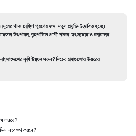
ানুষের খাদ্য চাহিদা পূরণের জন্য নতুন প্রযুক্তি উদ্ভাবিত হচ্ছে।
ান ফসল উৎপাদন, গৃহপালিত প্রাণী পালন, মৎস্যচাষ ও বনায়নের
।
বাংলাদেশের কৃষি উন্নয়ন সম্ভব? নিচের প্রশ্নগুলোর উত্তরের
চাষ করবে?
ে ডিম সংরক্ষণ করবে?