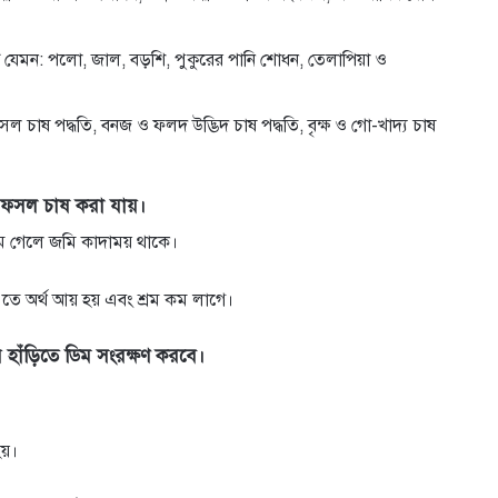
ুক্তি যেমন: পলো, জাল, বড়শি, পুকুরের পানি শোধন, তেলাপিয়া ও
ফসল চাষ পদ্ধতি, বনজ ও ফলদ উদ্ভিদ চাষ পদ্ধতি, বৃক্ষ ও গো-খাদ্য চাষ
য় ফসল চাষ করা যায়।
নেমে গেলে জমি কাদাময় থাকে।
ে অর্থ আয় হয় এবং শ্রম কম লাগে।
 হাঁড়িতে ডিম সংরক্ষণ করবে।
য়।