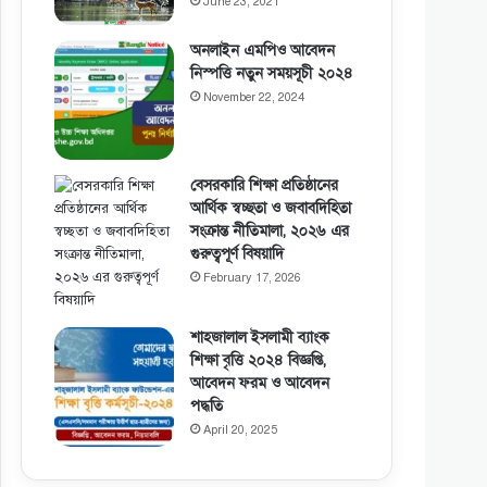
June 23, 2021
অনলাইন এমপিও আবেদন
নিস্পত্তি নতুন সময়সূচী ২০২৪
November 22, 2024
বেসরকারি শিক্ষা প্রতিষ্ঠানের
আর্থিক স্বচ্ছতা ও জবাবদিহিতা
সংক্রান্ত নীতিমালা, ২০২৬ এর
গুরুত্বপূর্ণ বিষয়াদি
February 17, 2026
শাহজালাল ইসলামী ব্যাংক
শিক্ষা বৃত্তি ২০২৪ বিজ্ঞপ্তি,
আবেদন ফরম ও আবেদন
পদ্ধতি
April 20, 2025