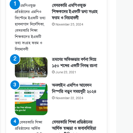
বেসরকারি এমপিওভুক্ত
শিক্ষকদের ইএফটি তথ্য সংগ্রহ
ফরম ও নিয়মাবলী
November 25, 2024
ভ্রমণের অভিজ্ঞতার বর্ণনা দিয়ে
১৫০ শব্দের একটি নিবন্ধ রচনা
June 23, 2021
অনলাইন এমপিও আবেদন
নিস্পত্তি নতুন সময়সূচী ২০২৪
November 22, 2024
বেসরকারি শিক্ষা প্রতিষ্ঠানের
আর্থিক স্বচ্ছতা ও জবাবদিহিতা