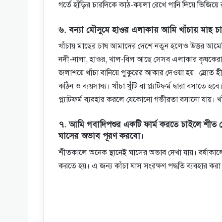
গর্তে হাঁড়ির চারদিকে কাঠ-কয়লা রেখে পানি দিয়ে ভিজি
৬. বন্যা মৌসুমে হাওর এলাকায় আমি খাঁচায় মাছ চ
খাঁচায় মাছের চাষ আমাদের দেশে নতুন হলেও উত্তর আ
নদী-নালা, হাওর, খাল-বিল আছে সেসব এলাকার কৃষকেরা এ
জলাশয়ে খাঁচা বানিয়ে পুকুরের আকার দেওয়া হয়। স্রোত হী
কঠিন ও ব্যয়সাধ্য। খাঁচা খুঁটি বা প্ল্যাটফর্ম দ্বারা বসাতে হবে
প্ল্যাটফর্ম ব্যবহার করলে যেকোনো গভীরতা বসানো যায়। খা
৭. আমি গবাদিপশুর একটি ফার্ম করতে চাইলে শীত ম
ঘাসের অভাব পূরণ করবো।
শীতকালে অনেক স্থানেই ঘাসের অভাব দেখা যায়। বর্ষাকালে 
করতে হয়। এ জন্য কাঁচা ঘাস সংরক্ষণ পদ্ধতি ব্যবহার করা