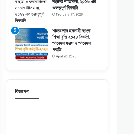
সংক্রান্ত নীতিমালা, ২০২৬ এর
গুরুত্বপূর্ণ বিষয়াদি
February 17, 2026
শাহজালাল ইসলামী ব্যাংক
শিক্ষা বৃত্তি ২০২৪ বিজ্ঞপ্তি,
আবেদন ফরম ও আবেদন
পদ্ধতি
April 20, 2025
বিজ্ঞাপণ