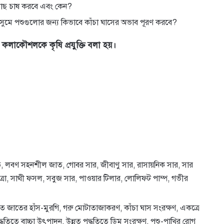
ে মাছ চাষ করবে এবং কেন?
সুমে পশুগুলোর জন্য কিভাবে কাঁচা ঘাসের অভাব পূরণ করবে?
 ও কলাকৌশলকে কৃষি প্রযুক্তি বলা হয়।
, লবণ সহনশীল জাত, গোবর সার, জীবাণু সার, রাসায়নিক সার, সার
াত্রা, সাথী ফসল, সবুজ সার, পাওয়ার টিলার, লোলিফট পাম্প, গভীর
নত জাতের হাঁস-মুরগি, গরু মোটাতাজাকরণ, কাঁচা ঘাস সংরক্ষণ, একত্রে
পদ্ধতিতে বাচ্চা উৎপাদন, উন্নত পদ্ধতিতে ডিম সংরক্ষণ, পশু-পাখির রোগ