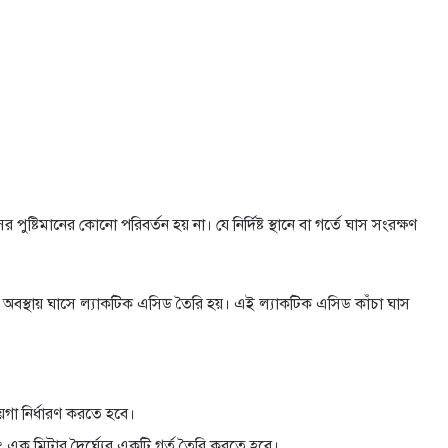
্টিমানের কোনো পরিবর্তন হয় না। যে নির্দিষ্ট স্থানে বা গর্তে ঘাস সংরক্ষণ
অবস্থায় ঘাসে ল্যাকটিক এসিড তৈরি হয়। এই ল্যাকটিক এসিড কাঁচা ঘাস
য়গা নির্ধারণ করতে হবে।
এবং এক মিটার দৈর্ঘ্যের একটি গর্ত তৈরি করতে হবে।