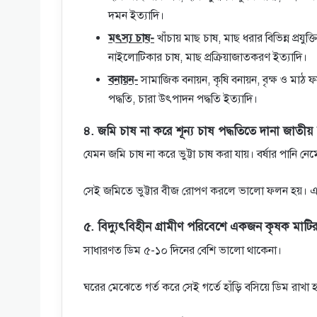
দমন ইত্যাদি।
মৎস্য চাষ-
খাঁচায় মাছ চাষ, মাছ ধরার বিভিন্ন প্রয
নাইলোটিকার চাষ, মাছ প্রক্রিয়াজাতকরণ ইত্যাদি।
বনায়ন-
সামাজিক বনায়ন, কৃষি বনায়ন, বৃক্ষ ও মাঠ 
পদ্ধতি, চারা উৎপাদন পদ্ধতি ইত্যাদি।
৪. জমি চাষ না করে শূন্য চাষ পদ্ধতিতে দানা জাতী
যেমন জমি চাষ না করে ভুট্টা চাষ করা যায়। বর্ষার পানি 
সেই জমিতে ভুট্টার বীজ রোপণ করলে ভালো ফলন হয়। এত
৫. বিদ্যুৎবিহীন গ্রামীণ পরিবেশে একজন কৃষক মাটির
সাধারণত ডিম ৫-১০ দিনের বেশি ভালো থাকেনা।
ঘরের মেঝেতে গর্ত করে সেই গর্তে হাঁড়ি বসিয়ে ডিম রাখা হ