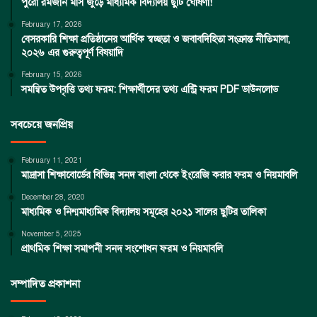
পুরো রমজান মাস জুড়ে মাধ্যমিক বিদ্যালয় ছুটি ঘোষণা!
February 17, 2026
বেসরকারি শিক্ষা প্রতিষ্ঠানের আর্থিক স্বচ্ছতা ও জবাবদিহিতা সংক্রান্ত নীতিমালা,
২০২৬ এর গুরুত্বপূর্ণ বিষয়াদি
February 15, 2026
সমন্বিত উপবৃত্তি তথ্য ফরম: শিক্ষার্থীদের তথ্য এন্ট্রি ফরম PDF ডাউনলোড
সবচেয়ে জনপ্রিয়
February 11, 2021
মাদ্রাসা শিক্ষাবোর্ডের বিভিন্ন সনদ বাংলা থেকে ইংরেজি করার ফরম ও নিয়মাবলি
December 28, 2020
মাধ্যমিক ও নিন্মমাধ্যমিক বিদ্যালয় সমূহের ২০২১ সালের ছুটির তালিকা
November 5, 2025
প্রাথমিক শিক্ষা সমাপনী সনদ সংশোধন ফরম ও নিয়মাবলি
সম্পাদিত প্রকাশনা