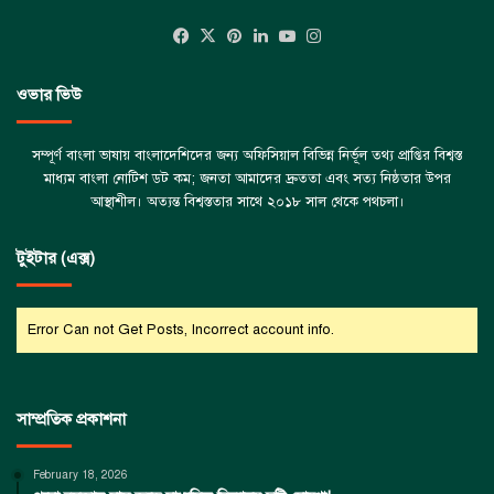
Facebook
X
Pinterest
LinkedIn
YouTube
Instagram
ওভার ভিউ
সম্পূর্ণ বাংলা ভাষায় বাংলাদেশিদের জন্য অফিসিয়াল বিভিন্ন নির্ভূল তথ্য প্রাপ্তির বিশ্বস্ত
মাধ্যম বাংলা নোটিশ ডট কম; জনতা আমাদের দ্রুততা এবং সত্য নিষ্ঠতার উপর
আস্থাশীল। অত্যন্ত বিশ্বস্ততার সাথে ২০১৮ সাল থেকে পথচলা।
টুইটার (এক্স)
Error Can not Get Posts, Incorrect account info.
সাম্প্রতিক প্রকাশনা
February 18, 2026