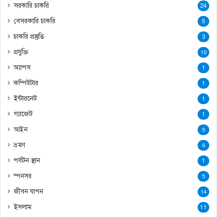
সরকারি চাকরি
24
বেসরকারি চাকরি
5
চাকরি প্রস্তুতি
3
প্রযুক্তি
10
অ্যাপস
1
কম্পিউটার
1
ইন্টারনেট
1
গ্যাজেট
1
আইন
5
ভ্রমণ
6
পর্যটন স্থান
1
স্পনসর
5
জীবন যাপন
14
ইসলাম
11