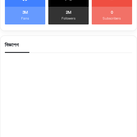
3M
2M
0
Fans
Followers
Subscribers
বিজ্ঞাপণ