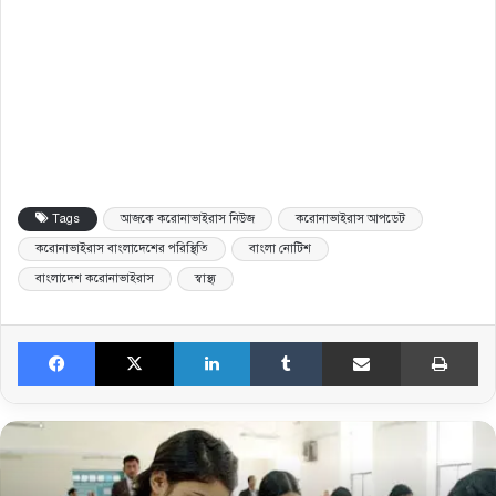
Tags
আজকে করোনাভাইরাস নিউজ
করোনাভাইরাস আপডেট
করোনাভাইরাস বাংলাদেশের পরিস্থিতি
বাংলা নোটিশ
বাংলাদেশ করোনাভাইরাস
স্বাস্থ্য
Facebook
X
LinkedIn
Tumblr
Share via Email
Pri