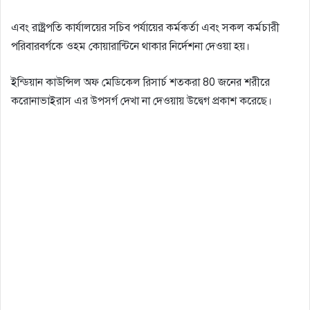
এবং রাষ্ট্রপতি কার্যালয়ের সচিব পর্যায়ের কর্মকর্তা এবং সকল কর্মচারী
পরিবারবর্গকে ওহম কোয়ারান্টিনে থাকার নির্দেশনা দেওয়া হয়।
ইন্ডিয়ান কাউন্সিল অফ মেডিকেল রিসার্চ শতকরা 80 জনের শরীরে
করোনাভাইরাস এর উপসর্গ দেখা না দেওয়ায় উদ্বেগ প্রকাশ করেছে।