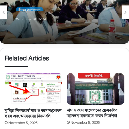
শিক্ষা ব্যবস্থাপনা
February 15, 2026
ষষ্ঠ, অষ্টম ও নবম শ্রেণির বোর্ড রেজিস্ট্রেশন: ভুল-ভ্রান্তি
এড়াতে প্রতিষ্ঠান প্রধানের করণীয়
Related Articles
নাম ও বয়স সংশােধনের ফ্রেসকপির
কুমিল্লা শিক্ষাবোর্ড নাম ও বয়স সংশোধন
আবেদন অনলাইনে করার নির্দেশনা
ফরম এবং আবেদনের নিয়মাবলি
November 5, 2025
November 5, 2025