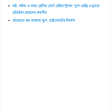
ষষ্ঠ, অষ্টম ও নবম শ্রেণির বোর্ড রেজিস্ট্রেশন: ভুল-ভ্রান্তি এড়াতে
প্রতিষ্ঠান প্রধানের করণীয়
রমজানে বন্ধ থাকবে স্কুল, হাইকোর্টের‌ নির্দেশ