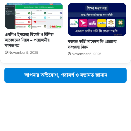
এমপিও ইনডেক্স ডিলেট ও রিলিজ
আবেদনের নিয়ম – প্রয়োজনীয়
কলেজ ভর্তি আবেদন ফি প্রেরণের
কাগজপত্র
সবগুলো নিয়ম
November 5, 2025
November 5, 2025
আপনার অভিযোগ, পরামর্শ ও মতামত জানান