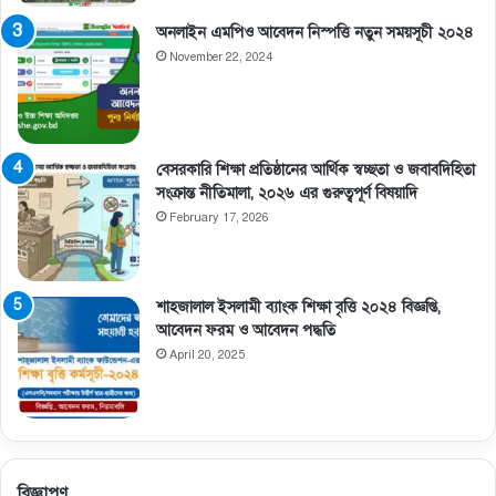
অনলাইন এমপিও আবেদন নিস্পত্তি নতুন সময়সূচী ২০২৪
November 22, 2024
বেসরকারি শিক্ষা প্রতিষ্ঠানের আর্থিক স্বচ্ছতা ও জবাবদিহিতা
সংক্রান্ত নীতিমালা, ২০২৬ এর গুরুত্বপূর্ণ বিষয়াদি
February 17, 2026
শাহজালাল ইসলামী ব্যাংক শিক্ষা বৃত্তি ২০২৪ বিজ্ঞপ্তি,
আবেদন ফরম ও আবেদন পদ্ধতি
April 20, 2025
বিজ্ঞাপণ