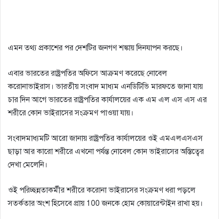
এমন তথ্য প্রকাশের পর দেশটির জনগণ শঙ্কায় দিনযাপন করছে।
এবার ভারতের রাষ্ট্রপতির অফিসে আক্রমণ করেছে নোবেল
করোনাভাইরাস। ভারতীয় সংবাদ মাধ্যম এনডিটিভি মারফতে জানা যায়
চার দিন আগে ভারতের রাষ্ট্রপতির কার্যালয়ের এক এম এল এস এস এর
শরীরে কোন ভাইরাসের সংক্রমণ পাওয়া যায়।
সংবাদমাধ্যমটি আরো জানায় রাষ্ট্রপতির কার্যালয়ের ওই এমএলএসএস
ছাড়া আর কারো শরীরে এখনো পর্যন্ত নোবেল কোন ভাইরাসের অস্তিত্বের
দেখা মেলেনি।
ওই পরিচ্ছন্নতাকর্মীর শরীরে করোনা ভাইরাসের সংক্রমণ ধরা পড়লে
সতর্কতার অংশ হিসেবে প্রায় 100 জনকে হোম কোয়ারেন্টাইন রাখা হয়।