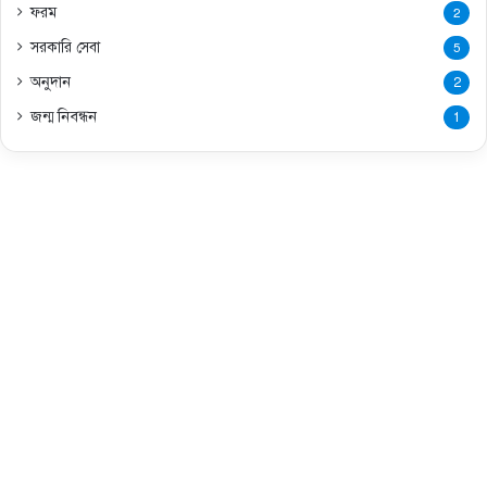
ফরম
2
সরকারি সেবা
5
অনুদান
2
জন্ম নিবন্ধন
1