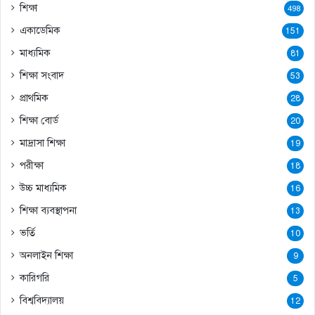
শিক্ষা
498
একাডেমিক
151
মাধ্যমিক
81
শিক্ষা সংবাদ
53
প্রাথমিক
28
শিক্ষা বোর্ড
20
মাদ্রাসা শিক্ষা
19
পরীক্ষা
18
উচ্চ মাধ্যমিক
16
শিক্ষা ব্যবস্থাপনা
13
ভর্তি
10
অনলাইন শিক্ষা
9
কারিগরি
5
বিশ্ববিদ্যালয়
12