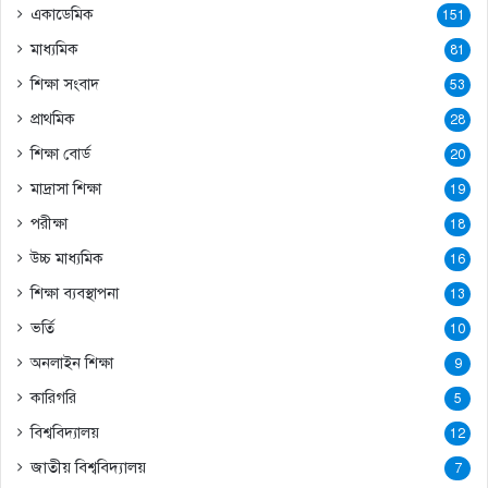
একাডেমিক
151
মাধ্যমিক
81
শিক্ষা সংবাদ
53
প্রাথমিক
28
শিক্ষা বোর্ড
20
মাদ্রাসা শিক্ষা
19
পরীক্ষা
18
উচ্চ মাধ্যমিক
16
শিক্ষা ব্যবস্থাপনা
13
ভর্তি
10
অনলাইন শিক্ষা
9
কারিগরি
5
বিশ্ববিদ্যালয়
12
জাতীয় বিশ্ববিদ্যালয়
7