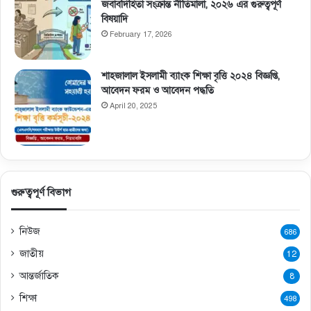
জবাবদিহিতা সংক্রান্ত নীতিমালা, ২০২৬ এর গুরুত্বপূর্ণ
বিষয়াদি
February 17, 2026
শাহজালাল ইসলামী ব্যাংক শিক্ষা বৃত্তি ২০২৪ বিজ্ঞপ্তি,
আবেদন ফরম ও আবেদন পদ্ধতি
April 20, 2025
গুরুত্বপূর্ণ বিভাগ
নিউজ
686
জাতীয়
12
আন্তর্জাতিক
8
শিক্ষা
498