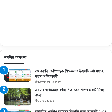
জনপ্রিয় প্রকাশনা
বেসরকারি এমপিওভুক্ত শিক্ষকদের ইএফটি তথ্য সংগ্রহ
ফরম ও নিয়মাবলী
November 25, 2024
ভ্রমণের অভিজ্ঞতার বর্ণনা দিয়ে ১৫০ শব্দের একটি নিবন্ধ
রচনা
June 23, 2021
অনলাইন এমপিও আবেদন নিস্পত্তি নতুন সময়সূচী ২০২৪