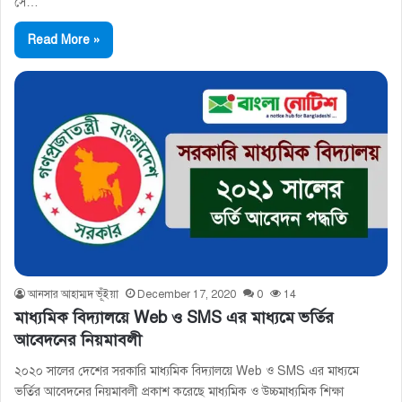
সে…
Read More »
আনসার আহাম্মদ ভূঁইয়া
December 17, 2020
0
14
মাধ্যমিক বিদ্যালয়ে Web ও SMS এর মাধ্যমে ভর্তির
আবেদনের নিয়মাবলী
২০২০ সালের দেশের সরকারি মাধ্যমিক বিদ্যালয়ে Web ও SMS এর মাধ্যমে
ভর্তির আবেদনের নিয়মাবলী প্রকাশ করেছে মাধ্যমিক ও ‍উচ্চমাধ্যমিক শিক্ষা