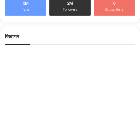
3M
2M
0
Fans
Followers
Subscribers
বিজ্ঞাপণ