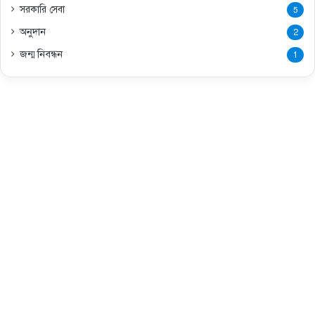
সরকারি সেবা
5
অনুদান
2
জন্ম নিবন্ধন
1