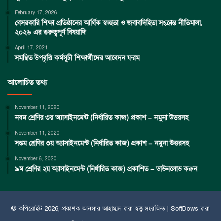
February 17, 2026
বেসরকারি শিক্ষা প্রতিষ্ঠানের আর্থিক স্বচ্ছতা ও জবাবদিহিতা সংক্রান্ত নীতিমালা,
২০২৬ এর গুরুত্বপূর্ণ বিষয়াদি
April 17, 2021
সমন্বিত উপবৃত্তি কর্মসূচী শিক্ষার্থীদের আবেদন ফরম
আলোচিত তথ্য
November 11, 2020
নবম শ্রেণির ৩য় অ্যাসাইনমেন্ট (নির্ধারিত কাজ) প্রকাশ – নমুনা উত্তরসহ
November 11, 2020
সপ্তম শ্রেণির ৩য় অ্যাসাইনমেন্ট (নির্ধারিত কাজ) প্রকাশ – নমুনা উত্তরসহ
November 6, 2020
৯ম শ্রেণির ২য় অ্যাসাইনমেন্ট (নির্ধারিত কাজ) প্রকাশিত – ডাউনলোড করুন
© কপিরােইট 2026, প্রকাশক
আনসার আহাম্মদ
দ্বারা স্বত্ত্ব সংরক্ষিত |
SoftDows
দ্বারা