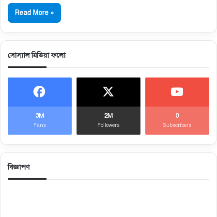
Read More »
সোস্যাল মিডিয়া ফলো
3M
2M
0
Fans
Followers
Subscribers
বিজ্ঞাপণ