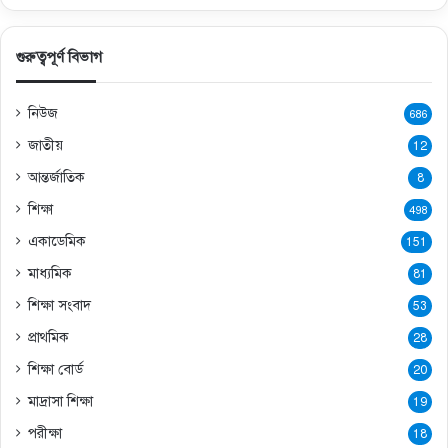
গুরুত্বপূর্ণ বিভাগ
নিউজ
686
জাতীয়
12
আন্তর্জাতিক
8
শিক্ষা
498
একাডেমিক
151
মাধ্যমিক
81
শিক্ষা সংবাদ
53
প্রাথমিক
28
শিক্ষা বোর্ড
20
মাদ্রাসা শিক্ষা
19
পরীক্ষা
18