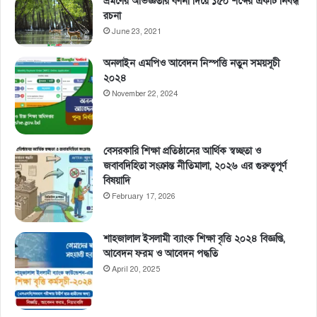
ভ্রমণের অভিজ্ঞতার বর্ণনা দিয়ে ১৫০ শব্দের একটি নিবন্ধ
রচনা
June 23, 2021
অনলাইন এমপিও আবেদন নিস্পত্তি নতুন সময়সূচী
২০২৪
November 22, 2024
বেসরকারি শিক্ষা প্রতিষ্ঠানের আর্থিক স্বচ্ছতা ও
জবাবদিহিতা সংক্রান্ত নীতিমালা, ২০২৬ এর গুরুত্বপূর্ণ
বিষয়াদি
February 17, 2026
শাহজালাল ইসলামী ব্যাংক শিক্ষা বৃত্তি ২০২৪ বিজ্ঞপ্তি,
আবেদন ফরম ও আবেদন পদ্ধতি
April 20, 2025