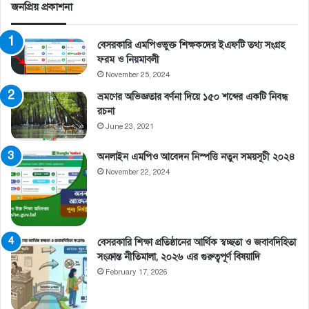
জনপ্রিয় প্রকাশনা
বেসরকারি এমপিওভুক্ত শিক্ষকদের ইএফটি তথ্য সংগ্রহ
ফরম ও নিয়মাবলী
November 25, 2024
ভ্রমণের অভিজ্ঞতার বর্ণনা দিয়ে ১৫০ শব্দের একটি নিবন্ধ
রচনা
June 23, 2021
অনলাইন এমপিও আবেদন নিস্পত্তি নতুন সময়সূচী ২০২৪
November 22, 2024
বেসরকারি শিক্ষা প্রতিষ্ঠানের আর্থিক স্বচ্ছতা ও জবাবদিহিতা
সংক্রান্ত নীতিমালা, ২০২৬ এর গুরুত্বপূর্ণ বিষয়াদি
February 17, 2026