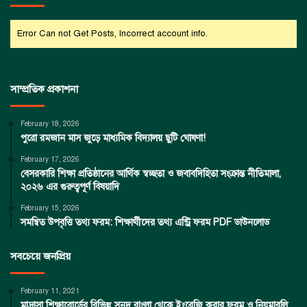
Error Can not Get Posts, Incorrect account info.
সাম্প্রতিক প্রকাশনা
February 18, 2026
পুরো রমজান মাস জুড়ে মাধ্যমিক বিদ্যালয় ছুটি ঘোষণা!
February 17, 2026
বেসরকারি শিক্ষা প্রতিষ্ঠানের আর্থিক স্বচ্ছতা ও জবাবদিহিতা সংক্রান্ত নীতিমালা,
২০২৬ এর গুরুত্বপূর্ণ বিষয়াদি
February 15, 2026
সমন্বিত উপবৃত্তি তথ্য ফরম: শিক্ষার্থীদের তথ্য এন্ট্রি ফরম PDF ডাউনলোড
সবচেয়ে জনপ্রিয়
February 11, 2021
মাদ্রাসা শিক্ষাবোর্ডের বিভিন্ন সনদ বাংলা থেকে ইংরেজি করার ফরম ও নিয়মাবলি