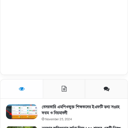
বেসরকারি এমপিওভুক্ত শিক্ষকদের ইএফটি তথ্য সংগ্রহ
ফরম ও নিয়মাবলী
November 25, 2024