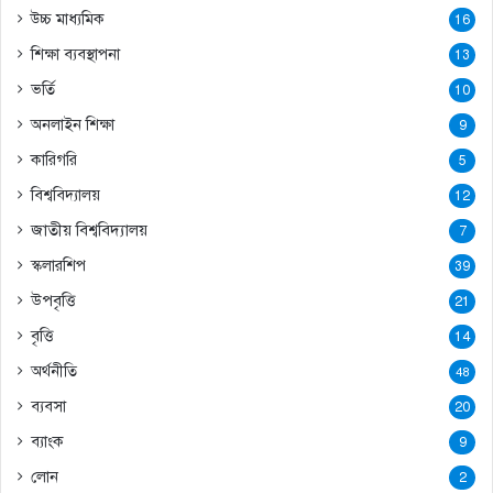
উচ্চ মাধ্যমিক
16
শিক্ষা ব্যবস্থাপনা
13
ভর্তি
10
অনলাইন শিক্ষা
9
কারিগরি
5
বিশ্ববিদ্যালয়
12
জাতীয় বিশ্ববিদ্যালয়
7
স্কলারশিপ
39
উপবৃত্তি
21
বৃত্তি
14
অর্থনীতি
48
ব্যবসা
20
ব্যাংক
9
লোন
2