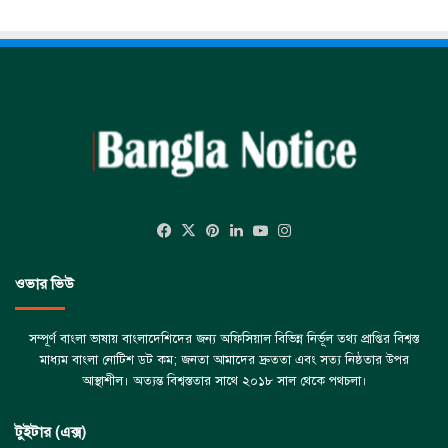
Facebook
X
Pinterest
LinkedIn
YouTube
Instagram
ওভার ভিউ
সম্পূর্ণ বাংলা ভাষায় বাংলাদেশিদের জন্য অফিসিয়াল বিভিন্ন নির্ভূল তথ্য প্রাপ্তির বিশ্বস্ত
মাধ্যম বাংলা নোটিশ ডট কম; জনতা আমাদের দ্রুততা এবং সত্য নিষ্ঠতার উপর
আস্থাশীল। অত্যন্ত বিশ্বস্ততার সাথে ২০১৮ সাল থেকে পথচলা।
টুইটার (এক্স)