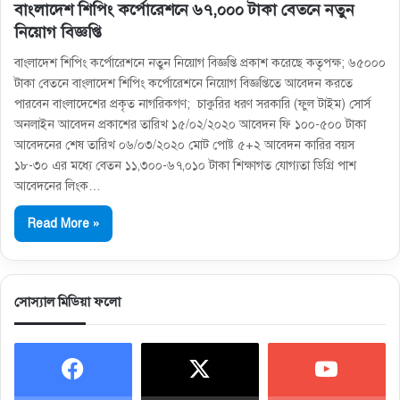
বাংলাদেশ শিপিং কর্পোরেশনে ৬৭,০০০ টাকা বেতনে নতুন
নিয়োগ বিজ্ঞপ্তি
বাংলাদেশ শিপিং কর্পোরেশনে নতুন নিয়োগ বিজ্ঞপ্তি প্রকাশ করেছে কতৃপক্ষ; ৬৫০০০
টাকা বেতনে বাংলাদেশ শিপিং কর্পোরেশনে নিয়োগ বিজ্ঞপ্তিতে আবেদন করতে
পারবেন বাংলাদেশের প্রকৃত নাগরিকগণ; চাকুরির ধরণ সরকারি (ফুল টাইম) সোর্স
অনলাইন আবেদন প্রকাশের তারিখ ১৫/০২/২০২০ আবেদন ফি ১০০-৫০০ টাকা
আবেদনের শেষ তারিখ ০৬/০৩/২০২০ মোট পোষ্ট ৫+২ আবেদন কারির বয়স
১৮-৩০ এর মধ্যে বেতন ১১,৩০০-৬৭,০১০ টাকা শিক্ষাগত যোগ্যতা ডিগ্রি পাশ
আবেদনের লিংক…
Read More »
সোস্যাল মিডিয়া ফলো