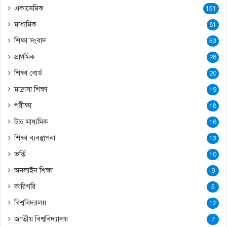
একাডেমিক
151
মাধ্যমিক
81
শিক্ষা সংবাদ
53
প্রাথমিক
28
শিক্ষা বোর্ড
20
মাদ্রাসা শিক্ষা
19
পরীক্ষা
18
উচ্চ মাধ্যমিক
16
শিক্ষা ব্যবস্থাপনা
13
ভর্তি
10
অনলাইন শিক্ষা
9
কারিগরি
5
বিশ্ববিদ্যালয়
12
জাতীয় বিশ্ববিদ্যালয়
7