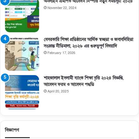
অনলাইন এমপিও আবেদন নিস্পত্তি নতুন সময়সূচী ২০২৪
November 22, 2024
বেসরকারি শিক্ষা প্রতিষ্ঠানের আর্থিক স্বচ্ছতা ও জবাবদিহিতা
সংক্রান্ত নীতিমালা, ২০২৬ এর গুরুত্বপূর্ণ বিষয়াদি
February 17, 2026
শাহজালাল ইসলামী ব্যাংক শিক্ষা বৃত্তি ২০২৪ বিজ্ঞপ্তি,
আবেদন ফরম ও আবেদন পদ্ধতি
April 20, 2025
বিজ্ঞাপণ