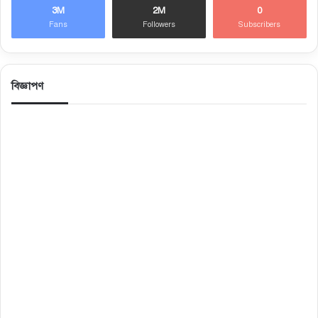
3M
2M
0
Fans
Followers
Subscribers
বিজ্ঞাপণ