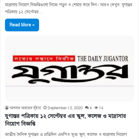
মাদ্রাসায় নিয়োগ বিজ্ঞপ্তিগুলো নিজে পড়ুন ও শেয়ার করে দিন। আরও দেখুন: যুগান্তর
পত্রিকায় ১২ সেপ্টেম্বর…
Read More »
আনসার আহাম্মদ ভূঁইয়া
September 12, 2020
4
14
যুগান্তর পত্রিকায় ১২ সেপ্টেম্বর এর স্কুল, কলেজ ও মাদ্রাসার
নিয়োগ বিজ্ঞপ্তি
জাতীয় দৈনিক যুগান্তর এ প্রতিদিন এমপিও ভুক্ত স্কুল, কলেজ ও মাদ্রাসায় নিয়োগ