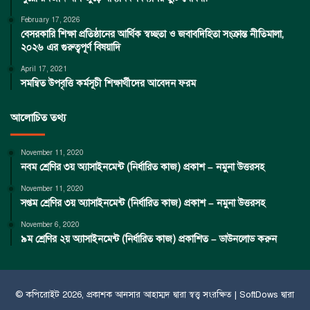
February 17, 2026
বেসরকারি শিক্ষা প্রতিষ্ঠানের আর্থিক স্বচ্ছতা ও জবাবদিহিতা সংক্রান্ত নীতিমালা,
২০২৬ এর গুরুত্বপূর্ণ বিষয়াদি
April 17, 2021
সমন্বিত উপবৃত্তি কর্মসূচী শিক্ষার্থীদের আবেদন ফরম
আলোচিত তথ্য
November 11, 2020
নবম শ্রেণির ৩য় অ্যাসাইনমেন্ট (নির্ধারিত কাজ) প্রকাশ – নমুনা উত্তরসহ
November 11, 2020
সপ্তম শ্রেণির ৩য় অ্যাসাইনমেন্ট (নির্ধারিত কাজ) প্রকাশ – নমুনা উত্তরসহ
November 6, 2020
৯ম শ্রেণির ২য় অ্যাসাইনমেন্ট (নির্ধারিত কাজ) প্রকাশিত – ডাউনলোড করুন
© কপিরােইট 2026, প্রকাশক
আনসার আহাম্মদ
দ্বারা স্বত্ত্ব সংরক্ষিত |
SoftDows
দ্বারা