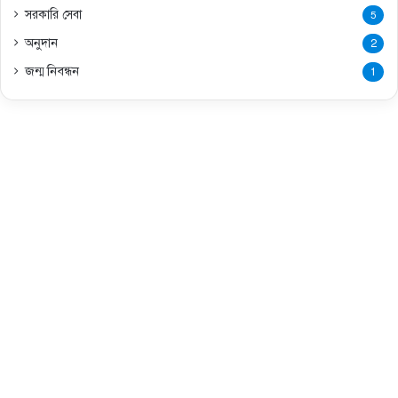
সরকারি সেবা
5
অনুদান
2
জন্ম নিবন্ধন
1