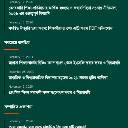
February 17, 2026
বেসরকারি শিক্ষা প্রতিষ্ঠানের আর্থিক স্বচ্ছতা ও জবাবদিহিতা সংক্রান্ত নীতিমালা,
২০২৬ এর গুরুত্বপূর্ণ বিষয়াদি
February 15, 2026
সমন্বিত উপবৃত্তি তথ্য ফরম: শিক্ষার্থীদের তথ্য এন্ট্রি ফরম PDF ডাউনলোড
সবচেয়ে জনপ্রিয়
February 11, 2021
মাদ্রাসা শিক্ষাবোর্ডের বিভিন্ন সনদ বাংলা থেকে ইংরেজি করার ফরম ও নিয়মাবলি
December 28, 2020
মাধ্যমিক ও নিন্মমাধ্যমিক বিদ্যালয় সমূহের ২০২১ সালের ছুটির তালিকা
November 5, 2025
প্রাথমিক শিক্ষা সমাপনী সনদ সংশোধন ফরম ও নিয়মাবলি
সম্পাদিত প্রকাশনা
February 18, 2026
পুরো রমজান মাস জুড়ে মাধ্যমিক বিদ্যালয় ছুটি ঘোষণা!