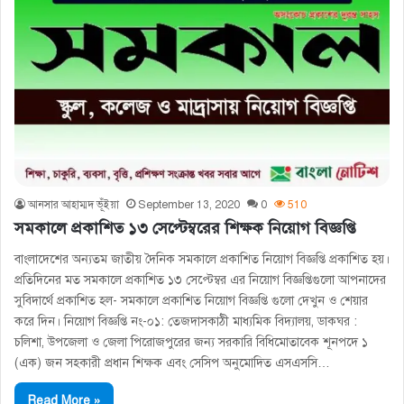
আনসার আহাম্মদ ভূঁইয়া
September 13, 2020
0
510
সমকালে প্রকাশিত ১৩ সেপ্টেম্বরের শিক্ষক নিয়োগ বিজ্ঞপ্তি
বাংলাদেশের অন্যতম জাতীয় দৈনিক সমকালে প্রকাশিত নিয়োগ বিজ্ঞপ্তি প্রকাশিত হয়।
প্রতিদিনের মত সমকালে প্রকাশিত ১৩ সেপ্টেম্বর এর নিয়োগ বিজ্ঞপ্তিগুলো আপনাদের
সুবিদার্থে প্রকাশিত হল- সমকালে প্রকাশিত নিয়োগ বিজ্ঞপ্তি গুলো দেখুন ও শেয়ার
করে দিন। নিয়োগ বিজ্ঞপ্তি নং-০১: তেজদাসকাঠী মাধ্যমিক বিদ্যালয়, ডাকঘর :
চলিশা, উপজেলা ও জেলা পিরােজপুরের জন্য সরকারি বিধিমােতাবেক শূনপদে ১
(এক) জন সহকারী প্রধান শিক্ষক এবং সেসিপ অনুমােদিত এসএসসি…
Read More »