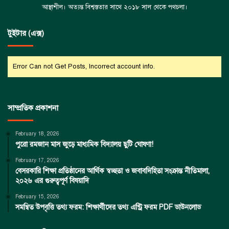
আস্থাশীল। অত্যন্ত বিশ্বস্ততার সাথে ২০১৮ সাল থেকে পথচলা।
টুইটার (এক্স)
Error Can not Get Posts, Incorrect account info.
সাম্প্রতিক প্রকাশনা
February 18, 2026
পুরো রমজান মাস জুড়ে মাধ্যমিক বিদ্যালয় ছুটি ঘোষণা!
February 17, 2026
বেসরকারি শিক্ষা প্রতিষ্ঠানের আর্থিক স্বচ্ছতা ও জবাবদিহিতা সংক্রান্ত নীতিমালা,
২০২৬ এর গুরুত্বপূর্ণ বিষয়াদি
February 15, 2026
সমন্বিত উপবৃত্তি তথ্য ফরম: শিক্ষার্থীদের তথ্য এন্ট্রি ফরম PDF ডাউনলোড