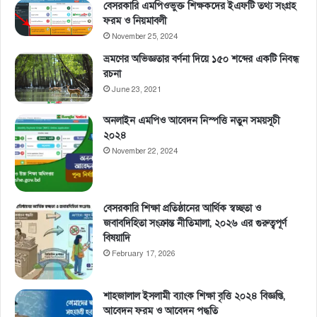
বেসরকারি এমপিওভুক্ত শিক্ষকদের ইএফটি তথ্য সংগ্রহ
ফরম ও নিয়মাবলী
November 25, 2024
ভ্রমণের অভিজ্ঞতার বর্ণনা দিয়ে ১৫০ শব্দের একটি নিবন্ধ
রচনা
June 23, 2021
অনলাইন এমপিও আবেদন নিস্পত্তি নতুন সময়সূচী
২০২৪
November 22, 2024
বেসরকারি শিক্ষা প্রতিষ্ঠানের আর্থিক স্বচ্ছতা ও
জবাবদিহিতা সংক্রান্ত নীতিমালা, ২০২৬ এর গুরুত্বপূর্ণ
বিষয়াদি
February 17, 2026
শাহজালাল ইসলামী ব্যাংক শিক্ষা বৃত্তি ২০২৪ বিজ্ঞপ্তি,
আবেদন ফরম ও আবেদন পদ্ধতি