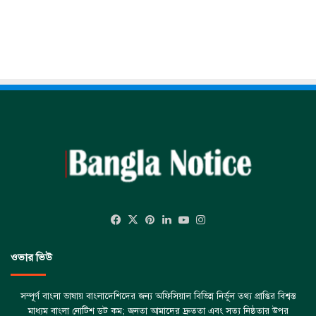
Facebook
X
Pinterest
LinkedIn
YouTube
Instagram
ওভার ভিউ
সম্পূর্ণ বাংলা ভাষায় বাংলাদেশিদের জন্য অফিসিয়াল বিভিন্ন নির্ভূল তথ্য প্রাপ্তির বিশ্বস্ত
মাধ্যম বাংলা নোটিশ ডট কম; জনতা আমাদের দ্রুততা এবং সত্য নিষ্ঠতার উপর