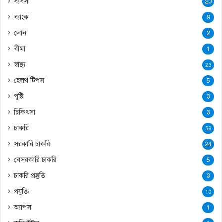
ব্যবসা
20
ব্যাংক
9
লোন
2
বীমা
1
স্বাস্থ্য
23
হেলথ টিপস
5
পুষ্টি
3
চিকিৎসা
3
চাকরি
39
সরকারি চাকরি
24
বেসরকারি চাকরি
5
চাকরি প্রস্তুতি
3
প্রযুক্তি
10
অ্যাপস
1