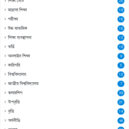
শিক্ষা বোর্ড
20
মাদ্রাসা শিক্ষা
19
পরীক্ষা
18
উচ্চ মাধ্যমিক
16
শিক্ষা ব্যবস্থাপনা
13
ভর্তি
10
অনলাইন শিক্ষা
9
কারিগরি
5
বিশ্ববিদ্যালয়
12
জাতীয় বিশ্ববিদ্যালয়
7
স্কলারশিপ
39
উপবৃত্তি
21
বৃত্তি
14
অর্থনীতি
48