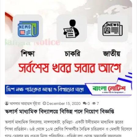
আনসার আহাম্মদ ভূঁইয়া
December 15, 2020
0
7
স্কলার্স মাধ্যমিক বিদ্যালয়ে বিভিন্ন পদে নিয়োগ বিজ্ঞপ্তি
স্কলার্স মাধ্যমিক বিদ্যালয়, নাঙ্গলকোট, কুমিল্লা- একটি উদীয়মান মাধ্যমিক স্তরের
শিক্ষা প্রতিষ্ঠান। ৬ষ্ঠ থেকে ১০ম শ্রেণির শিক্ষার্থীর নৈতিক চরিত্রবান ও মেধাবী হিসেবে
গড়ে তোলার দৃঢ় প্রত্যয় নিয়ে পরিচালিত। প্রতিষ্ঠা লগ্ন থেকে অদ্যাবধি সফলতায়