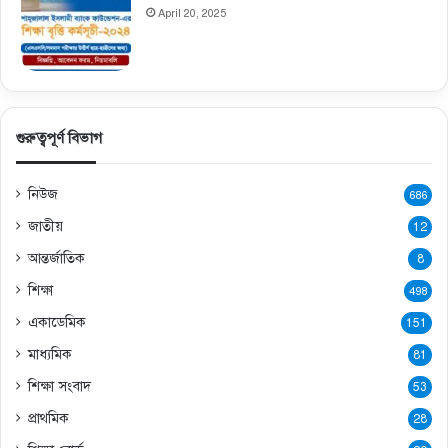
April 20, 2025
গুরুত্বপূর্ণ বিভাগ
নিউজ
686
জাতীয়
12
আন্তর্জাতিক
8
শিক্ষা
498
একাডেমিক
151
মাধ্যমিক
81
শিক্ষা সংবাদ
53
প্রাথমিক
28