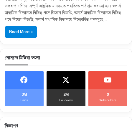
একধাপ এগিয়ে; সম্পূর্ণ আধুনিক মানসম্মত পদ্ধতিতে পাঠদান করানো হয়। স্কলার্স
মাধ্যমিক বিদ্যালয়ে বিভিন্ন পদে নিয়োগ বিজ্ঞপ্তি; স্কলার্স মাধ্যমিক বিদ্যালয়ে বিভিন্ন
পদে নিয়োগ বিজ্ঞপ্তি; স্কলার্স মাধ্যমিক বিদ্যালয়ে নিন্মেবর্ণিত পদসমূহে…
Read More »
সোস্যাল মিডিয়া ফলো
3M
2M
0
Fans
Followers
Subscribers
বিজ্ঞাপণ