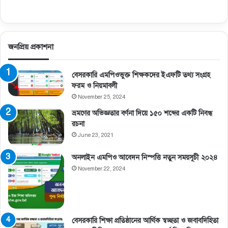
জনপ্রিয় প্রকাশনা
বেসরকারি এমপিওভুক্ত শিক্ষকদের ইএফটি তথ্য সংগ্রহ
ফরম ও নিয়মাবলী
November 25, 2024
ভ্রমণের অভিজ্ঞতার বর্ণনা দিয়ে ১৫০ শব্দের একটি নিবন্ধ
রচনা
June 23, 2021
অনলাইন এমপিও আবেদন নিস্পত্তি নতুন সময়সূচী ২০২৪
November 22, 2024
বেসরকারি শিক্ষা প্রতিষ্ঠানের আর্থিক স্বচ্ছতা ও জবাবদিহিতা