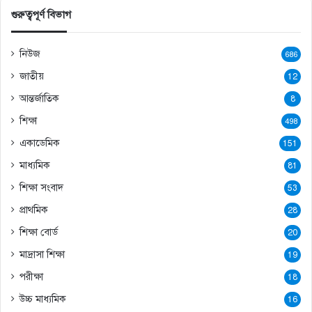
গুরুত্বপূর্ণ বিভাগ
নিউজ
686
জাতীয়
12
আন্তর্জাতিক
8
শিক্ষা
498
একাডেমিক
151
মাধ্যমিক
81
শিক্ষা সংবাদ
53
প্রাথমিক
28
শিক্ষা বোর্ড
20
মাদ্রাসা শিক্ষা
19
পরীক্ষা
18
উচ্চ মাধ্যমিক
16