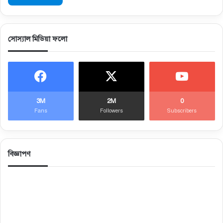
সোস্যাল মিডিয়া ফলো
3M
2M
0
Fans
Followers
Subscribers
বিজ্ঞাপণ