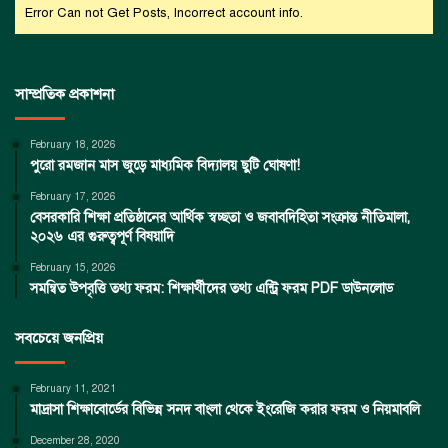
Error Can not Get Posts, Incorrect account info.
সাম্প্রতিক প্রকাশনা
February 18, 2026
পুরো রমজান মাস জুড়ে মাধ্যমিক বিদ্যালয় ছুটি ঘোষণা!
February 17, 2026
বেসরকারি শিক্ষা প্রতিষ্ঠানের আর্থিক স্বচ্ছতা ও জবাবদিহিতা সংক্রান্ত নীতিমালা,
২০২৬ এর গুরুত্বপূর্ণ বিষয়াদি
February 15, 2026
সমন্বিত উপবৃত্তি তথ্য ফরম: শিক্ষার্থীদের তথ্য এন্ট্রি ফরম PDF ডাউনলোড
সবচেয়ে জনপ্রিয়
February 11, 2021
মাদ্রাসা শিক্ষাবোর্ডের বিভিন্ন সনদ বাংলা থেকে ইংরেজি করার ফরম ও নিয়মাবলি
December 28, 2020