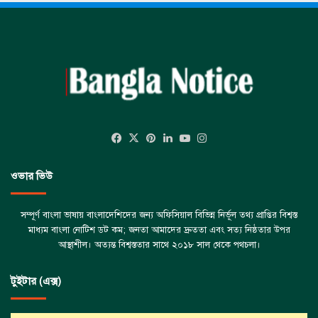
Facebook
X
Pinterest
LinkedIn
YouTube
Instagram
ওভার ভিউ
সম্পূর্ণ বাংলা ভাষায় বাংলাদেশিদের জন্য অফিসিয়াল বিভিন্ন নির্ভূল তথ্য প্রাপ্তির বিশ্বস্ত
মাধ্যম বাংলা নোটিশ ডট কম; জনতা আমাদের দ্রুততা এবং সত্য নিষ্ঠতার উপর
আস্থাশীল। অত্যন্ত বিশ্বস্ততার সাথে ২০১৮ সাল থেকে পথচলা।
টুইটার (এক্স)