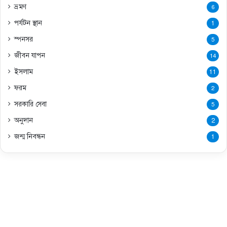
ভ্রমণ
6
পর্যটন স্থান
1
স্পনসর
5
জীবন যাপন
14
ইসলাম
11
ফরম
2
সরকারি সেবা
5
অনুদান
2
জন্ম নিবন্ধন
1