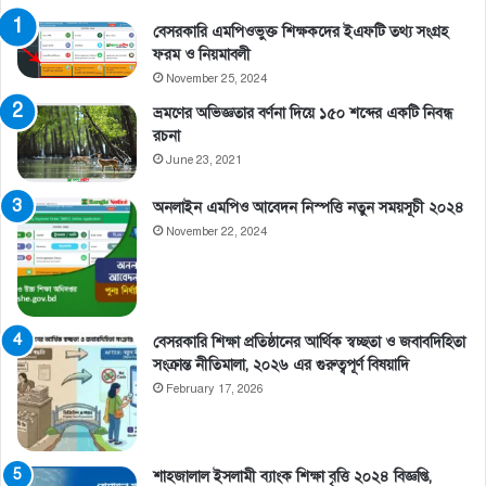
বেসরকারি এমপিওভুক্ত শিক্ষকদের ইএফটি তথ্য সংগ্রহ
ফরম ও নিয়মাবলী
November 25, 2024
ভ্রমণের অভিজ্ঞতার বর্ণনা দিয়ে ১৫০ শব্দের একটি নিবন্ধ
রচনা
June 23, 2021
অনলাইন এমপিও আবেদন নিস্পত্তি নতুন সময়সূচী ২০২৪
November 22, 2024
বেসরকারি শিক্ষা প্রতিষ্ঠানের আর্থিক স্বচ্ছতা ও জবাবদিহিতা
সংক্রান্ত নীতিমালা, ২০২৬ এর গুরুত্বপূর্ণ বিষয়াদি
February 17, 2026
শাহজালাল ইসলামী ব্যাংক শিক্ষা বৃত্তি ২০২৪ বিজ্ঞপ্তি,