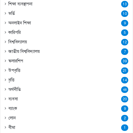
শিক্ষা ব্যবস্থাপনা
13
ভর্তি
10
অনলাইন শিক্ষা
9
কারিগরি
5
বিশ্ববিদ্যালয়
12
জাতীয় বিশ্ববিদ্যালয়
7
স্কলারশিপ
39
উপবৃত্তি
21
বৃত্তি
14
অর্থনীতি
48
ব্যবসা
20
ব্যাংক
9
লোন
2
বীমা
1