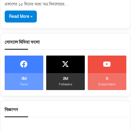
প্রকাশের ১৫ দিনের মধ্যে অত্র বিদ্যালয়ের…
Read More »
সোস্যাল মিডিয়া ফলো
3M
2M
0
Fans
Followers
Subscribers
বিজ্ঞাপণ