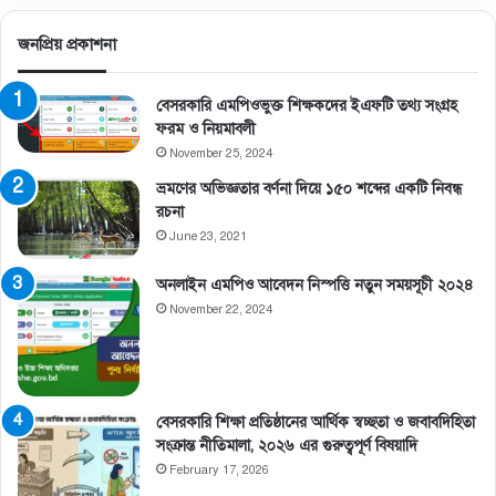
জনপ্রিয় প্রকাশনা
বেসরকারি এমপিওভুক্ত শিক্ষকদের ইএফটি তথ্য সংগ্রহ
ফরম ও নিয়মাবলী
November 25, 2024
ভ্রমণের অভিজ্ঞতার বর্ণনা দিয়ে ১৫০ শব্দের একটি নিবন্ধ
রচনা
June 23, 2021
অনলাইন এমপিও আবেদন নিস্পত্তি নতুন সময়সূচী ২০২৪
November 22, 2024
বেসরকারি শিক্ষা প্রতিষ্ঠানের আর্থিক স্বচ্ছতা ও জবাবদিহিতা
সংক্রান্ত নীতিমালা, ২০২৬ এর গুরুত্বপূর্ণ বিষয়াদি
February 17, 2026