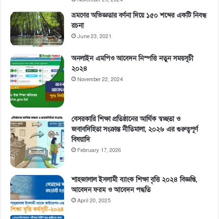
ভ্রমণের অভিজ্ঞতার বর্ণনা দিয়ে ১৫০ শব্দের একটি নিবন্ধ
রচনা
June 23, 2021
অনলাইন এমপিও আবেদন নিস্পত্তি নতুন সময়সূচী
২০২৪
November 22, 2024
বেসরকারি শিক্ষা প্রতিষ্ঠানের আর্থিক স্বচ্ছতা ও
জবাবদিহিতা সংক্রান্ত নীতিমালা, ২০২৬ এর গুরুত্বপূর্ণ
বিষয়াদি
February 17, 2026
শাহজালাল ইসলামী ব্যাংক শিক্ষা বৃত্তি ২০২৪ বিজ্ঞপ্তি,
আবেদন ফরম ও আবেদন পদ্ধতি
April 20, 2025