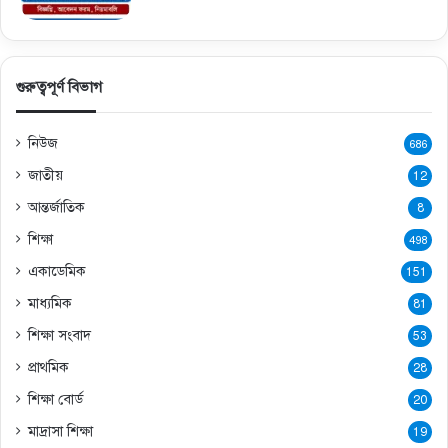
গুরুত্বপূর্ণ বিভাগ
নিউজ
686
জাতীয়
12
আন্তর্জাতিক
8
শিক্ষা
498
একাডেমিক
151
মাধ্যমিক
81
শিক্ষা সংবাদ
53
প্রাথমিক
28
শিক্ষা বোর্ড
20
মাদ্রাসা শিক্ষা
19