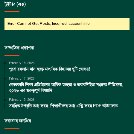
টুইটার (এক্স)
Error Can not Get Posts, Incorrect account info.
সাম্প্রতিক প্রকাশনা
February 18, 2026
পুরো রমজান মাস জুড়ে মাধ্যমিক বিদ্যালয় ছুটি ঘোষণা!
February 17, 2026
বেসরকারি শিক্ষা প্রতিষ্ঠানের আর্থিক স্বচ্ছতা ও জবাবদিহিতা সংক্রান্ত নীতিমালা,
২০২৬ এর গুরুত্বপূর্ণ বিষয়াদি
February 15, 2026
সমন্বিত উপবৃত্তি তথ্য ফরম: শিক্ষার্থীদের তথ্য এন্ট্রি ফরম PDF ডাউনলোড
সবচেয়ে জনপ্রিয়