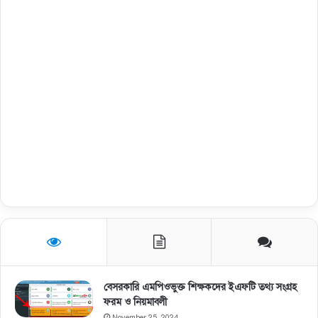
বেসরকারি এমপিওভুক্ত শিক্ষকদের ইএফটি তথ্য সংগ্রহ
ফরম ও নিয়মাবলী
November 25, 2024