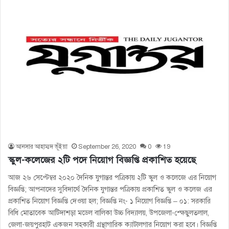
আনসার আহাম্মদ ভূঁইয়া
September 26, 2020
0
19
স্কুল-কলেজের ২টি পদে নিয়োগ বিজ্ঞপ্তি প্রকাশিত হয়েছে
আজ ২৬ সেপ্টেম্বর ২০২০ দৈনিক যুগান্তর পত্রিকায় ২টি স্কুল ও কলেজে এর নিয়োগ
বিজ্ঞপ্তি; আপনাদের সুবিদার্থে দৈনিক যুগান্তর পত্রিকায় প্রকাশিত স্কুল ও কলেজ এর
প্রকাশিত নিয়োগ বিজ্ঞপ্তি দেওয়া হল; বিজ্ঞপ্তি নং- ১ নিয়োগ বিজ্ঞপ্তি – ০১: সরকারি
বিধি মােতাবেক আটিদাশড়া মডেল বালিকা উচ্চ বিদ্যালয়, উপজেলা-শ্ক্ষেছুলতলাল,
জেলা-জয়পুরহাট একজন সহকারী গ্রন্থাগারিক ক্যাটালগার নিয়ােগ করা হবে। বিজ্ঞপ্তি