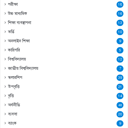
পরীক্ষা
18
উচ্চ মাধ্যমিক
16
শিক্ষা ব্যবস্থাপনা
13
ভর্তি
10
অনলাইন শিক্ষা
9
কারিগরি
5
বিশ্ববিদ্যালয়
12
জাতীয় বিশ্ববিদ্যালয়
7
স্কলারশিপ
39
উপবৃত্তি
21
বৃত্তি
14
অর্থনীতি
48
ব্যবসা
20
ব্যাংক
9