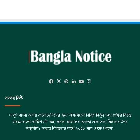
Facebook
X
Pinterest
LinkedIn
YouTube
Instagram
ওভার ভিউ
সম্পূর্ণ বাংলা ভাষায় বাংলাদেশিদের জন্য অফিসিয়াল বিভিন্ন নির্ভূল তথ্য প্রাপ্তির বিশ্বস্ত
মাধ্যম বাংলা নোটিশ ডট কম; জনতা আমাদের দ্রুততা এবং সত্য নিষ্ঠতার উপর
আস্থাশীল। অত্যন্ত বিশ্বস্ততার সাথে ২০১৮ সাল থেকে পথচলা।