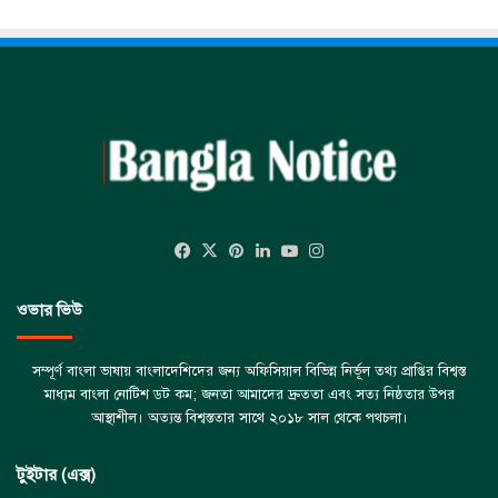
Facebook
X
Pinterest
LinkedIn
YouTube
Instagram
ওভার ভিউ
সম্পূর্ণ বাংলা ভাষায় বাংলাদেশিদের জন্য অফিসিয়াল বিভিন্ন নির্ভূল তথ্য প্রাপ্তির বিশ্বস্ত
মাধ্যম বাংলা নোটিশ ডট কম; জনতা আমাদের দ্রুততা এবং সত্য নিষ্ঠতার উপর
আস্থাশীল। অত্যন্ত বিশ্বস্ততার সাথে ২০১৮ সাল থেকে পথচলা।
টুইটার (এক্স)