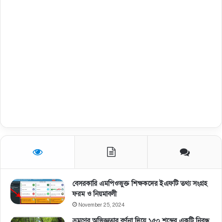
বেসরকারি এমপিওভুক্ত শিক্ষকদের ইএফটি তথ্য সংগ্রহ
ফরম ও নিয়মাবলী
November 25, 2024
ভ্রমণের অভিজ্ঞতার বর্ণনা দিয়ে ১৫০ শব্দের একটি নিবন্ধ