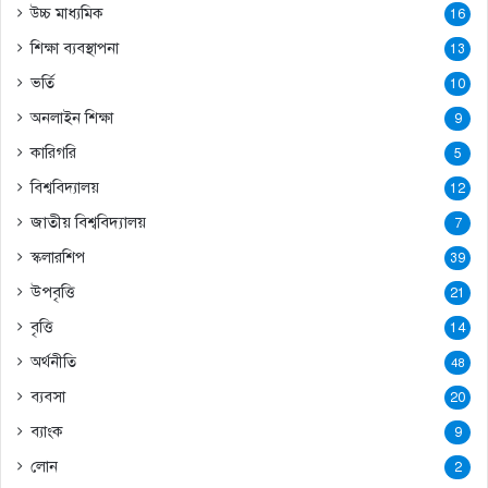
উচ্চ মাধ্যমিক
16
শিক্ষা ব্যবস্থাপনা
13
ভর্তি
10
অনলাইন শিক্ষা
9
কারিগরি
5
বিশ্ববিদ্যালয়
12
জাতীয় বিশ্ববিদ্যালয়
7
স্কলারশিপ
39
উপবৃত্তি
21
বৃত্তি
14
অর্থনীতি
48
ব্যবসা
20
ব্যাংক
9
লোন
2