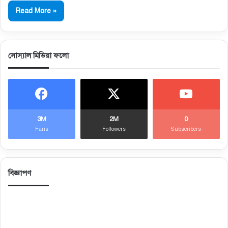
Read More »
সোস্যাল মিডিয়া ফলো
3M
2M
0
Fans
Followers
Subscribers
বিজ্ঞাপণ