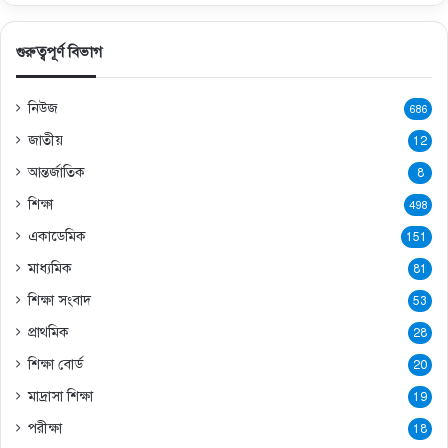
গুরুত্বপূর্ণ বিভাগ
নিউজ
686
জাতীয়
12
আন্তর্জাতিক
8
শিক্ষা
498
একাডেমিক
151
মাধ্যমিক
81
শিক্ষা সংবাদ
53
প্রাথমিক
28
শিক্ষা বোর্ড
20
মাদ্রাসা শিক্ষা
19
পরীক্ষা
18