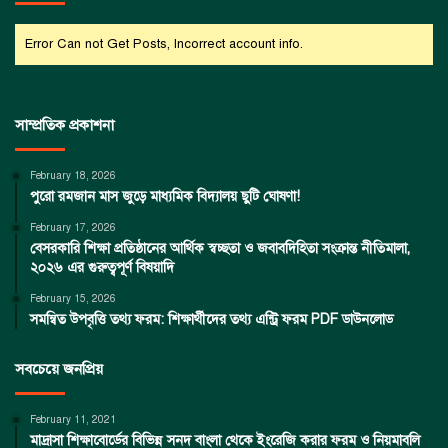
Error Can not Get Posts, Incorrect account info.
সাম্প্রতিক প্রকাশনা
February 18, 2026
পুরো রমজান মাস জুড়ে মাধ্যমিক বিদ্যালয় ছুটি ঘোষণা!
February 17, 2026
বেসরকারি শিক্ষা প্রতিষ্ঠানের আর্থিক স্বচ্ছতা ও জবাবদিহিতা সংক্রান্ত নীতিমালা,
২০২৬ এর গুরুত্বপূর্ণ বিষয়াদি
February 15, 2026
সমন্বিত উপবৃত্তি তথ্য ফরম: শিক্ষার্থীদের তথ্য এন্ট্রি ফরম PDF ডাউনলোড
সবচেয়ে জনপ্রিয়
February 11, 2021
মাদ্রাসা শিক্ষাবোর্ডের বিভিন্ন সনদ বাংলা থেকে ইংরেজি করার ফরম ও নিয়মাবলি