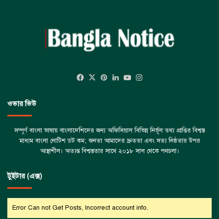
Facebook
X
Pinterest
LinkedIn
YouTube
Instagram
ওভার ভিউ
সম্পূর্ণ বাংলা ভাষায় বাংলাদেশিদের জন্য অফিসিয়াল বিভিন্ন নির্ভূল তথ্য প্রাপ্তির বিশ্বস্ত
মাধ্যম বাংলা নোটিশ ডট কম; জনতা আমাদের দ্রুততা এবং সত্য নিষ্ঠতার উপর
আস্থাশীল। অত্যন্ত বিশ্বস্ততার সাথে ২০১৮ সাল থেকে পথচলা।
টুইটার (এক্স)
Error Can not Get Posts, Incorrect account info.