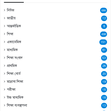
নিউজ
686
জাতীয়
12
আন্তর্জাতিক
8
শিক্ষা
498
একাডেমিক
151
মাধ্যমিক
81
শিক্ষা সংবাদ
53
প্রাথমিক
28
শিক্ষা বোর্ড
20
মাদ্রাসা শিক্ষা
19
পরীক্ষা
18
উচ্চ মাধ্যমিক
16
শিক্ষা ব্যবস্থাপনা
13