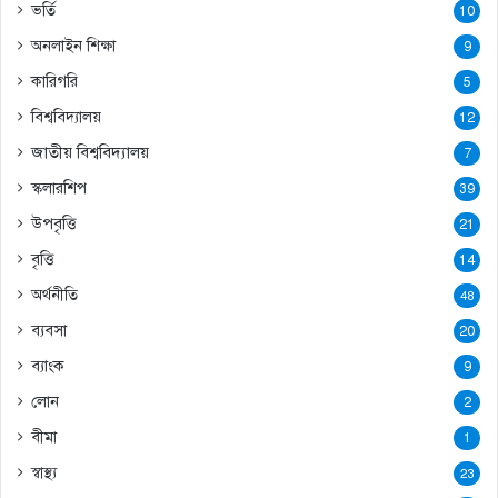
ভর্তি
10
অনলাইন শিক্ষা
9
কারিগরি
5
বিশ্ববিদ্যালয়
12
জাতীয় বিশ্ববিদ্যালয়
7
স্কলারশিপ
39
উপবৃত্তি
21
বৃত্তি
14
অর্থনীতি
48
ব্যবসা
20
ব্যাংক
9
লোন
2
বীমা
1
স্বাস্থ্য
23