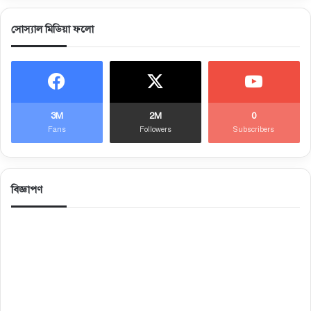
সোস্যাল মিডিয়া ফলো
3M
2M
0
Fans
Followers
Subscribers
বিজ্ঞাপণ