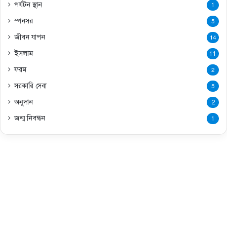
পর্যটন স্থান
1
স্পনসর
5
জীবন যাপন
14
ইসলাম
11
ফরম
2
সরকারি সেবা
5
অনুদান
2
জন্ম নিবন্ধন
1