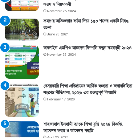
ফরম ও নিয়মাবলী
November 25, 2024
ভ্রমণের অভিজ্ঞতার বর্ণনা দিয়ে ১৫০ শব্দের একটি নিবন্ধ
রচনা
June 23, 2021
অনলাইন এমপিও আবেদন নিস্পত্তি নতুন সময়সূচী ২০২৪
November 22, 2024
বেসরকারি শিক্ষা প্রতিষ্ঠানের আর্থিক স্বচ্ছতা ও জবাবদিহিতা
সংক্রান্ত নীতিমালা, ২০২৬ এর গুরুত্বপূর্ণ বিষয়াদি
February 17, 2026
শাহজালাল ইসলামী ব্যাংক শিক্ষা বৃত্তি ২০২৪ বিজ্ঞপ্তি,
আবেদন ফরম ও আবেদন পদ্ধতি
April 20, 2025