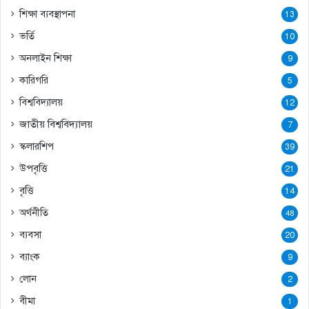
শিক্ষা ব্যবস্থাপনা
13
ভর্তি
10
অনলাইন শিক্ষা
9
কারিগরি
5
বিশ্ববিদ্যালয়
12
জাতীয় বিশ্ববিদ্যালয়
7
স্কলারশিপ
39
উপবৃত্তি
21
বৃত্তি
14
অর্থনীতি
48
ব্যবসা
20
ব্যাংক
9
লোন
2
বীমা
1