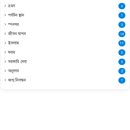
ভ্রমণ
6
পর্যটন স্থান
1
স্পনসর
5
জীবন যাপন
14
ইসলাম
11
ফরম
2
সরকারি সেবা
5
অনুদান
2
জন্ম নিবন্ধন
1