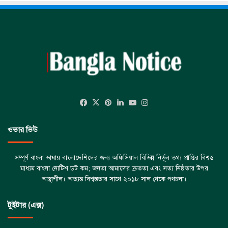
Facebook
X
Pinterest
LinkedIn
YouTube
Instagram
ওভার ভিউ
সম্পূর্ণ বাংলা ভাষায় বাংলাদেশিদের জন্য অফিসিয়াল বিভিন্ন নির্ভূল তথ্য প্রাপ্তির বিশ্বস্ত
মাধ্যম বাংলা নোটিশ ডট কম; জনতা আমাদের দ্রুততা এবং সত্য নিষ্ঠতার উপর
আস্থাশীল। অত্যন্ত বিশ্বস্ততার সাথে ২০১৮ সাল থেকে পথচলা।
টুইটার (এক্স)