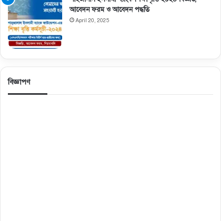
আবেদন ফরম ও আবেদন পদ্ধতি
April 20, 2025
বিজ্ঞাপণ