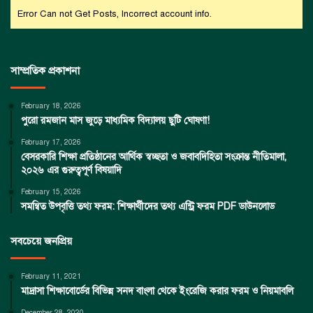
Error Can not Get Posts, Incorrect account info.
সাম্প্রতিক প্রকাশনা
February 18, 2026
পুরো রমজান মাস জুড়ে মাধ্যমিক বিদ্যালয় ছুটি ঘোষণা!
February 17, 2026
বেসরকারি শিক্ষা প্রতিষ্ঠানের আর্থিক স্বচ্ছতা ও জবাবদিহিতা সংক্রান্ত নীতিমালা,
২০২৬ এর গুরুত্বপূর্ণ বিষয়াদি
February 15, 2026
সমন্বিত উপবৃত্তি তথ্য ফরম: শিক্ষার্থীদের তথ্য এন্ট্রি ফরম PDF ডাউনলোড
সবচেয়ে জনপ্রিয়
February 11, 2021
মাদ্রাসা শিক্ষাবোর্ডের বিভিন্ন সনদ বাংলা থেকে ইংরেজি করার ফরম ও নিয়মাবলি
December 28, 2020