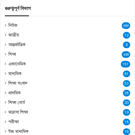
গুরুত্বপূর্ণ বিভাগ
নিউজ
686
জাতীয়
12
আন্তর্জাতিক
8
শিক্ষা
498
একাডেমিক
151
মাধ্যমিক
81
শিক্ষা সংবাদ
53
প্রাথমিক
28
শিক্ষা বোর্ড
20
মাদ্রাসা শিক্ষা
19
পরীক্ষা
18
উচ্চ মাধ্যমিক
16