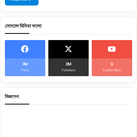
সোস্যাল মিডিয়া ফলো
3M
2M
0
Fans
Followers
Subscribers
বিজ্ঞাপণ