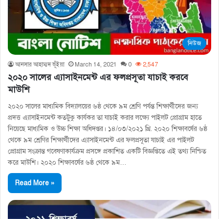
নিউজ
আনসার আহাম্মদ ভূঁইয়া
March 14, 2021
0
2,547
২০২০ সালের এ্যাসাইনমেন্ট এর ফলপ্রসূতা যাচাই করবে
মাউশি
২০২০ সালের মাধ্যমিক বিদ্যালয়ের ৬ষ্ঠ থেকে ৯ম শ্রেণি পর্যন্ত শিক্ষার্থীদের জন্য
প্রদত্ত এ্যাসাইনমেন্ট কতটুকু কার্যকর তা যাচাই করার লক্ষ্যে পাইলট প্রোগ্রাম হাতে
নিয়েছে মাধ্যমিক ও উচ্চ শিক্ষা অধিদপ্তর। ১৪/০৩/২০২১ খ্রি. ২০২০ শিক্ষাবর্ষের ৬ষ্ঠ
থেকে ৯ম শ্রেণির শিক্ষার্থীদের এ্যাসাইনমেন্ট এর ফলপ্রসূতা যাচাই এর পাইলট
প্রােগ্রাম সংক্রান্ত গবেষণাকার্যক্রম প্রসঙ্গে প্রকাশিত একটি বিজ্ঞপ্তিতে এই তথ্য নিশ্চিত
করে মাউশি। ২০২০ শিক্ষাবর্ষের ৬ষ্ঠ থেকে ৯ম…
Read More »