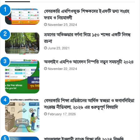
বেসরকারি এমপিওভুক্ত শিক্ষকদের ইএফটি তথ্য সংগ্রহ
ফরম ও নিয়মাবলী
November 25, 2024
ভ্রমণের অভিজ্ঞতার বর্ণনা দিয়ে ১৫০ শব্দের একটি নিবন্ধ
রচনা
June 23, 2021
অনলাইন এমপিও আবেদন নিস্পত্তি নতুন সময়সূচী ২০২৪
November 22, 2024
বেসরকারি শিক্ষা প্রতিষ্ঠানের আর্থিক স্বচ্ছতা ও জবাবদিহিতা
সংক্রান্ত নীতিমালা, ২০২৬ এর গুরুত্বপূর্ণ বিষয়াদি
February 17, 2026
শাহজালাল ইসলামী ব্যাংক শিক্ষা বৃত্তি ২০২৪ বিজ্ঞপ্তি,