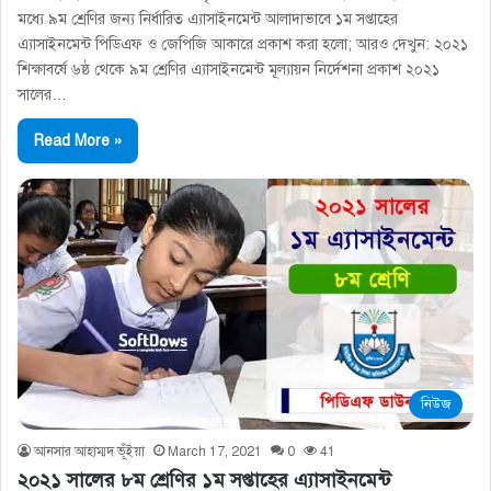
মধ্যে ৯ম শ্রেণির জন্য নির্ধারিত এ্যাসাইনমেন্ট আলাদাভাবে ১ম সপ্তাহের
এ্যাসাইনমেন্ট পিডিএফ ও জেপিজি আকারে প্রকাশ করা হলো; আরও দেখুন: ২০২১
শিক্ষাবর্ষে ৬ষ্ঠ থেকে ৯ম শ্রেণির এ্যাসাইনমেন্ট মূল্যায়ন নির্দেশনা প্রকাশ ২০২১
সালের…
Read More »
নিউজ
আনসার আহাম্মদ ভূঁইয়া
March 17, 2021
0
41
২০২১ সালের ৮ম শ্রেণির ১ম সপ্তাহের এ্যাসাইনমেন্ট