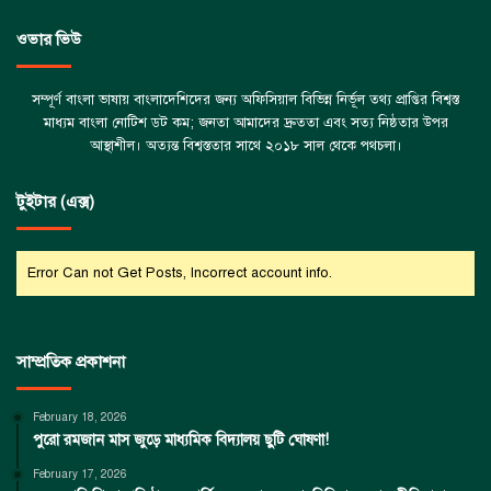
ওভার ভিউ
সম্পূর্ণ বাংলা ভাষায় বাংলাদেশিদের জন্য অফিসিয়াল বিভিন্ন নির্ভূল তথ্য প্রাপ্তির বিশ্বস্ত
মাধ্যম বাংলা নোটিশ ডট কম; জনতা আমাদের দ্রুততা এবং সত্য নিষ্ঠতার উপর
আস্থাশীল। অত্যন্ত বিশ্বস্ততার সাথে ২০১৮ সাল থেকে পথচলা।
টুইটার (এক্স)
Error Can not Get Posts, Incorrect account info.
সাম্প্রতিক প্রকাশনা
February 18, 2026
পুরো রমজান মাস জুড়ে মাধ্যমিক বিদ্যালয় ছুটি ঘোষণা!
February 17, 2026