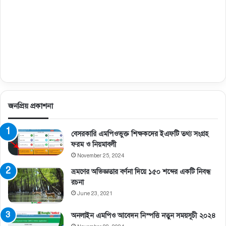
জনপ্রিয় প্রকাশনা
বেসরকারি এমপিওভুক্ত শিক্ষকদের ইএফটি তথ্য সংগ্রহ
ফরম ও নিয়মাবলী
November 25, 2024
ভ্রমণের অভিজ্ঞতার বর্ণনা দিয়ে ১৫০ শব্দের একটি নিবন্ধ
রচনা
June 23, 2021
অনলাইন এমপিও আবেদন নিস্পত্তি নতুন সময়সূচী ২০২৪