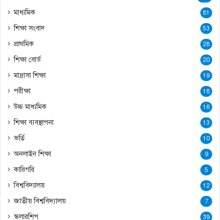
মাধ্যমিক
81
শিক্ষা সংবাদ
53
প্রাথমিক
28
শিক্ষা বোর্ড
20
মাদ্রাসা শিক্ষা
19
পরীক্ষা
18
উচ্চ মাধ্যমিক
16
শিক্ষা ব্যবস্থাপনা
13
ভর্তি
10
অনলাইন শিক্ষা
9
কারিগরি
5
বিশ্ববিদ্যালয়
12
জাতীয় বিশ্ববিদ্যালয়
7
স্কলারশিপ
39