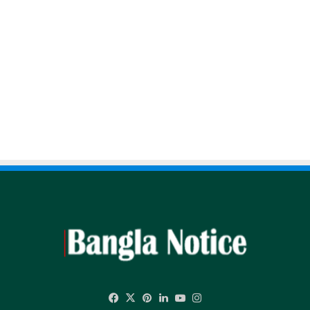
Facebook
X
Pinterest
LinkedIn
YouTube
Instagram