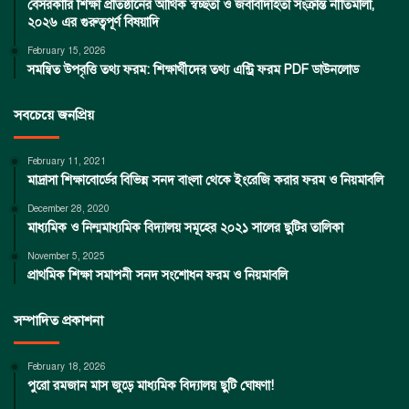
বেসরকারি শিক্ষা প্রতিষ্ঠানের আর্থিক স্বচ্ছতা ও জবাবদিহিতা সংক্রান্ত নীতিমালা,
২০২৬ এর গুরুত্বপূর্ণ বিষয়াদি
February 15, 2026
সমন্বিত উপবৃত্তি তথ্য ফরম: শিক্ষার্থীদের তথ্য এন্ট্রি ফরম PDF ডাউনলোড
সবচেয়ে জনপ্রিয়
February 11, 2021
মাদ্রাসা শিক্ষাবোর্ডের বিভিন্ন সনদ বাংলা থেকে ইংরেজি করার ফরম ও নিয়মাবলি
December 28, 2020
মাধ্যমিক ও নিন্মমাধ্যমিক বিদ্যালয় সমূহের ২০২১ সালের ছুটির তালিকা
November 5, 2025
প্রাথমিক শিক্ষা সমাপনী সনদ সংশোধন ফরম ও নিয়মাবলি
সম্পাদিত প্রকাশনা
February 18, 2026
পুরো রমজান মাস জুড়ে মাধ্যমিক বিদ্যালয় ছুটি ঘোষণা!