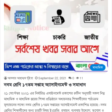
মাধ্যমিক
আনসার আহাম্মদ ভূঁইয়া
September 22, 2021
0
11
নবম শ্রেণি ১৭তম সপ্তাহ অ্যাসাইনমেন্ট ও সমাধান
২১ সেপ্টেম্বর ২০২১ এর নির্ধারিত এসাইনমেন্ট প্রকাশের রুটিন অনুযায়ী সকল নিম্ন
মাধ্যমিক ও মাধ্যমিক স্তরের শিক্ষা প্রতিষ্ঠানে অধ্যয়নরত শিক্ষার্থীদের পাঠ্যক্রম
মূল্যায়নের লক্ষ্যে নবম শ্রেণির ১৭তম সপ্তাহের অ্যাসাইনমেন্ট প্রকাশিত হয়েছে। নবম
শ্রেণির শিক্ষার্থীদের জন্য চারটি বিষয় ইংরেজি, রসায়ন, ব্যবসায় উদ্যোগ, ভূগোল ও