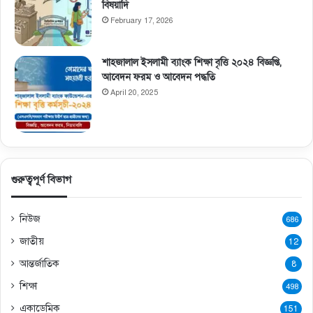
বিষয়াদি
February 17, 2026
শাহজালাল ইসলামী ব্যাংক শিক্ষা বৃত্তি ২০২৪ বিজ্ঞপ্তি,
আবেদন ফরম ও আবেদন পদ্ধতি
April 20, 2025
গুরুত্বপূর্ণ বিভাগ
নিউজ
686
জাতীয়
12
আন্তর্জাতিক
8
শিক্ষা
498
একাডেমিক
151