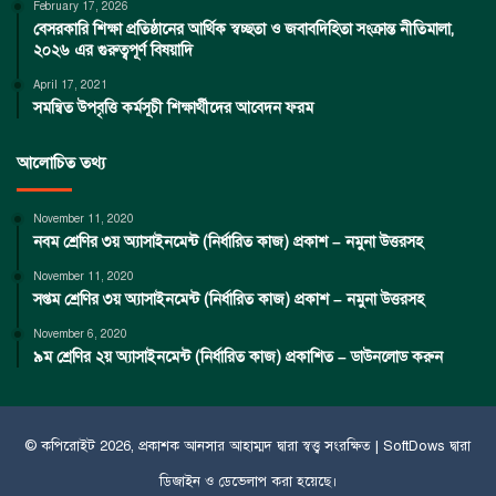
February 17, 2026
বেসরকারি শিক্ষা প্রতিষ্ঠানের আর্থিক স্বচ্ছতা ও জবাবদিহিতা সংক্রান্ত নীতিমালা,
২০২৬ এর গুরুত্বপূর্ণ বিষয়াদি
April 17, 2021
সমন্বিত উপবৃত্তি কর্মসূচী শিক্ষার্থীদের আবেদন ফরম
আলোচিত তথ্য
November 11, 2020
নবম শ্রেণির ৩য় অ্যাসাইনমেন্ট (নির্ধারিত কাজ) প্রকাশ – নমুনা উত্তরসহ
November 11, 2020
সপ্তম শ্রেণির ৩য় অ্যাসাইনমেন্ট (নির্ধারিত কাজ) প্রকাশ – নমুনা উত্তরসহ
November 6, 2020
৯ম শ্রেণির ২য় অ্যাসাইনমেন্ট (নির্ধারিত কাজ) প্রকাশিত – ডাউনলোড করুন
© কপিরােইট 2026, প্রকাশক
আনসার আহাম্মদ
দ্বারা স্বত্ত্ব সংরক্ষিত |
SoftDows
দ্বারা
ডিজাইন ও ডেভেলাপ করা হয়েছে।