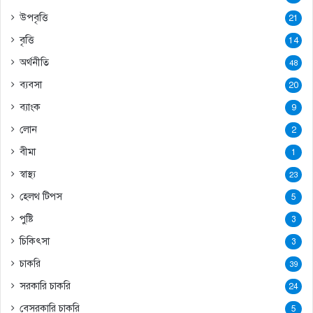
উপবৃত্তি
21
বৃত্তি
14
অর্থনীতি
48
ব্যবসা
20
ব্যাংক
9
লোন
2
বীমা
1
স্বাস্থ্য
23
হেলথ টিপস
5
পুষ্টি
3
চিকিৎসা
3
চাকরি
39
সরকারি চাকরি
24
বেসরকারি চাকরি
5