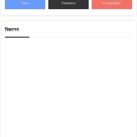
Fans
Followers
Subscribers
বিজ্ঞাপণ