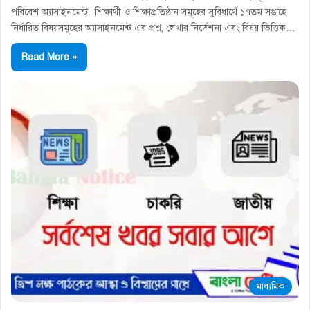
পরিবেশ অ্যাসাইনমেন্ট। শিক্ষার্থী ও শিক্ষাপ্রতিষ্ঠান সমূহের সুবিধার্থে ১৭তম সপ্তাহে
নির্ধারিত বিষয়সমূহের অ্যাসাইনমেন্ট এর প্রশ্ন, লেখার নির্দেশনা এবং বিষয় ভিত্তিক…
Read More »
মাধ্যমিক