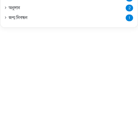
অনুদান
2
জন্ম নিবন্ধন
1