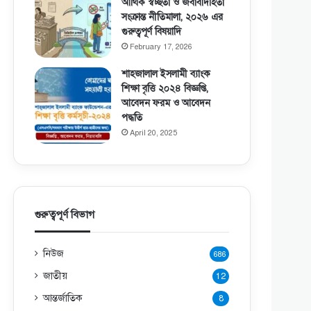
আর্থিক স্বচ্ছতা ও জবাবদিহিতা
সংক্রান্ত নীতিমালা, ২০২৬ এর
গুরুত্বপূর্ণ বিষয়াদি
February 17, 2026
শাহজালাল ইসলামী ব্যাংক
শিক্ষা বৃত্তি ২০২৪ বিজ্ঞপ্তি,
আবেদন ফরম ও আবেদন
পদ্ধতি
April 20, 2025
গুরুত্বপূর্ণ বিভাগ
নিউজ
686
জাতীয়
12
আন্তর্জাতিক
8