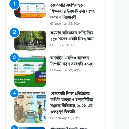
বেসরকারি এমপিওভুক্ত
শিক্ষকদের ইএফটি তথ্য সংগ্রহ
ফরম ও নিয়মাবলী
November 25, 2024
ভ্রমণের অভিজ্ঞতার বর্ণনা দিয়ে
১৫০ শব্দের একটি নিবন্ধ রচনা
June 23, 2021
অনলাইন এমপিও আবেদন
নিস্পত্তি নতুন সময়সূচী ২০২৪
November 22, 2024
বেসরকারি শিক্ষা প্রতিষ্ঠানের
আর্থিক স্বচ্ছতা ও জবাবদিহিতা
সংক্রান্ত নীতিমালা, ২০২৬ এর
গুরুত্বপূর্ণ বিষয়াদি
February 17, 2026