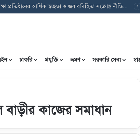
বৃত্তি তথ্য ফরম: শিক্ষার্থীদের তথ্য এন্ট্রি ফরম PDF ডাউনলোড
ইন
চাকরি
প্রযুক্তি
ভ্রমণ
সরকারি সেবা
স্বাস্
ল বাড়ীর কাজের সমাধান