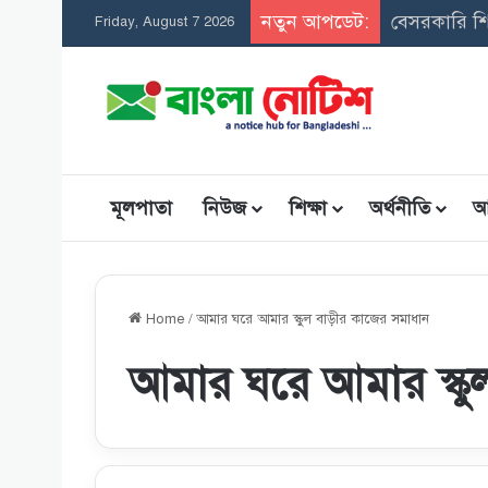
নতুন আপডেট:
সমন্বিত উপ
Friday, August 7 2026
মূলপাতা
নিউজ
শিক্ষা
অর্থনীতি
আ
Home
/
আমার ঘরে আমার স্কুল বাড়ীর কাজের সমাধান
আমার ঘরে আমার স্কু