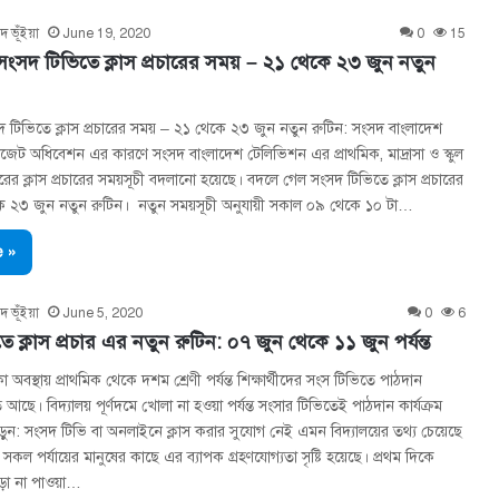
দ ভূঁইয়া
June 19, 2020
0
15
ংসদ টিভিতে ক্লাস প্রচারের সময় – ২১ থেকে ২৩ জুন নতুন
 টিভিতে ক্লাস প্রচারের সময় – ২১ থেকে ২৩ জুন নতুন রুটিন: সংসদ বাংলাদেশ
জেট অধিবেশন এর কারণে সংসদ বাংলাদেশ টেলিভিশন এর প্রাথমিক, মাদ্রাসা ও স্কুল
তরের ক্লাস প্রচারের সময়সূচী বদলানো হয়েছে। বদলে গেল সংসদ টিভিতে ক্লাস প্রচারের
 ২৩ জুন নতুন রুটিন। নতুন সময়সূচী অনুযায়ী সকাল ০৯ থেকে ১০ টা…
 »
দ ভূঁইয়া
June 5, 2020
0
6
 ক্লাস প্রচার এর নতুন রুটিন: ০৭ জুন থেকে ১১ জুন পর্যন্ত
াকা অবস্থায় প্রাথমিক থেকে দশম শ্রেণী পর্যন্ত শিক্ষার্থীদের সংস টিভিতে পাঠদান
হত আছে। বিদ্যালয় পূর্ণদমে খোলা না হওয়া পর্যন্ত সংসার টিভিতেই পাঠদান কার্যক্রম
ন: সংসদ টিভি বা অনলাইনে ক্লাস করার সুযোগ নেই এমন বিদ্যালয়ের তথ্য চেয়েছে
সকল পর্যায়ের মানুষের কাছে এর ব্যাপক গ্রহণযোগ্যতা সৃষ্টি হয়েছে। প্রথম দিকে
়া না পাওয়া…