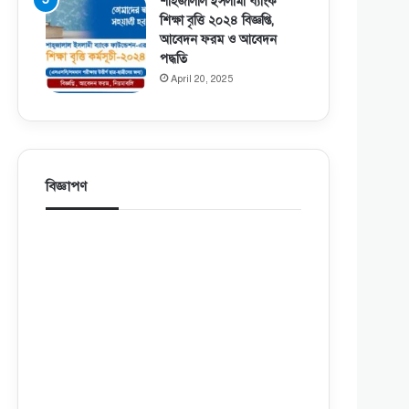
শাহজালাল ইসলামী ব্যাংক
শিক্ষা বৃত্তি ২০২৪ বিজ্ঞপ্তি,
আবেদন ফরম ও আবেদন
পদ্ধতি
April 20, 2025
বিজ্ঞাপণ