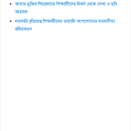
আমার মুজিব শিরােনামে শিক্ষার্থীদের নিকট থেকে লেখা ও ছবি
আহবান
সরকারি বৃত্তিপ্রাপ্ত শিক্ষার্থীদের তথ্যাদি আপলোডের সময়সীমা
বর্ধিতকরণ