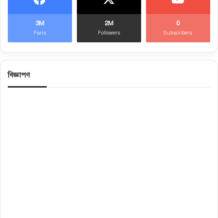
3M
2M
0
Fans
Followers
Subscribers
বিজ্ঞাপণ