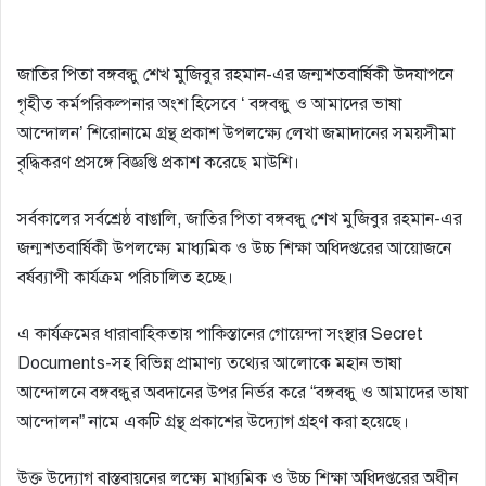
জাতির পিতা বঙ্গবন্ধু শেখ মুজিবুর রহমান-এর জন্মশতবার্ষিকী উদযাপনে
গৃহীত কর্মপরিকল্পনার অংশ হিসেবে ‘ বঙ্গবন্ধু ও আমাদের ভাষা
আন্দোলন’ শিরোনামে গ্রন্থ প্রকাশ উপলক্ষ্যে লেখা জমাদানের সময়সীমা
বৃদ্ধিকরণ প্রসঙ্গে বিজ্ঞপ্তি প্রকাশ করেছে মাউশি।
সর্বকালের সর্বশ্রেষ্ঠ বাঙালি, জাতির পিতা বঙ্গবন্ধু শেখ মুজিবুর রহমান-এর
জন্মশতবার্ষিকী উপলক্ষ্যে মাধ্যমিক ও উচ্চ শিক্ষা অধিদপ্তরের আয়ােজনে
বর্ষব্যাপী কার্যক্রম পরিচালিত হচ্ছে।
এ কার্যক্রমের ধারাবাহিকতায় পাকিস্তানের গােয়েন্দা সংস্থার Secret
Documents-সহ বিভিন্ন প্রামাণ্য তথ্যের আলােকে মহান ভাষা
আন্দোলনে বঙ্গবন্ধুর অবদানের উপর নির্ভর করে “বঙ্গবন্ধু ও আমাদের ভাষা
আন্দোলন” নামে একটি গ্রন্থ প্রকাশের উদ্যোগ গ্রহণ করা হয়েছে।
উক্ত উদ্যোগ বাস্তবায়নের লক্ষ্যে মাধ্যমিক ও উচ্চ শিক্ষা অধিদপ্তরের অধীন