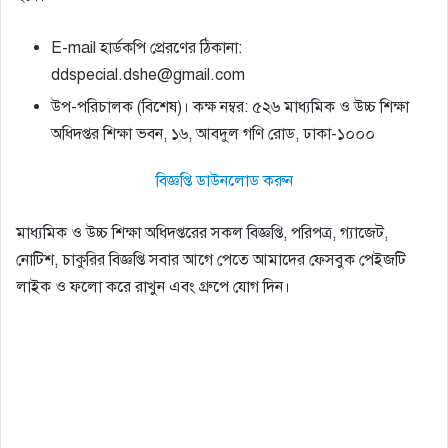
E-mail হার্ডকপি প্রেরণের ঠিকানা:
ddspecial.dshe@gmail.com
উপ-পরিচালক (বিশেষ)। কক্ষ নম্বর: ৫২৬ মাধ্যমিক ও উচ্চ শিক্ষা
অধিদপ্তর শিক্ষা ভবন, ১৬, আবদুল গণি রােড, ঢাকা-১০০০
বিজ্ঞপ্তি ডাউনলোড করুন
মাধ্যমিক ও উচ্চ শিক্ষা অধিদপ্তরের সকল বিজ্ঞপ্তি, পরিপত্র, গ্যাজেট,
নোটিশ, চাকুরির বিজ্ঞপ্তি সবার আগে পেতে আমাদের ফেসবুক পেইজটি
লাইক ও ফলো করে রাখুন এবং গ্রুপে যোগ দিন।