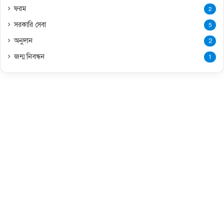
ফরম
2
সরকারি সেবা
5
অনুদান
2
জন্ম নিবন্ধন
1