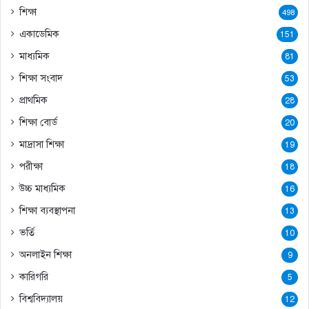
শিক্ষা
498
একাডেমিক
151
মাধ্যমিক
81
শিক্ষা সংবাদ
53
প্রাথমিক
28
শিক্ষা বোর্ড
20
মাদ্রাসা শিক্ষা
19
পরীক্ষা
18
উচ্চ মাধ্যমিক
16
শিক্ষা ব্যবস্থাপনা
13
ভর্তি
10
অনলাইন শিক্ষা
9
কারিগরি
5
বিশ্ববিদ্যালয়
12