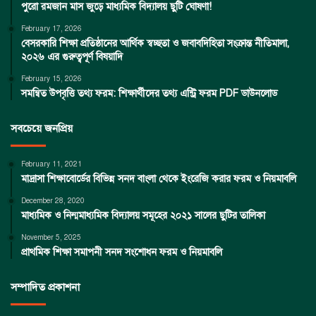
পুরো রমজান মাস জুড়ে মাধ্যমিক বিদ্যালয় ছুটি ঘোষণা!
February 17, 2026
বেসরকারি শিক্ষা প্রতিষ্ঠানের আর্থিক স্বচ্ছতা ও জবাবদিহিতা সংক্রান্ত নীতিমালা,
২০২৬ এর গুরুত্বপূর্ণ বিষয়াদি
February 15, 2026
সমন্বিত উপবৃত্তি তথ্য ফরম: শিক্ষার্থীদের তথ্য এন্ট্রি ফরম PDF ডাউনলোড
সবচেয়ে জনপ্রিয়
February 11, 2021
মাদ্রাসা শিক্ষাবোর্ডের বিভিন্ন সনদ বাংলা থেকে ইংরেজি করার ফরম ও নিয়মাবলি
December 28, 2020
মাধ্যমিক ও নিন্মমাধ্যমিক বিদ্যালয় সমূহের ২০২১ সালের ছুটির তালিকা
November 5, 2025
প্রাথমিক শিক্ষা সমাপনী সনদ সংশোধন ফরম ও নিয়মাবলি
সম্পাদিত প্রকাশনা