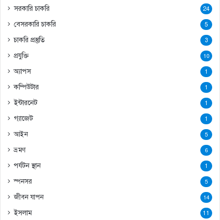
সরকারি চাকরি
24
বেসরকারি চাকরি
5
চাকরি প্রস্তুতি
3
প্রযুক্তি
10
অ্যাপস
1
কম্পিউটার
1
ইন্টারনেট
1
গ্যাজেট
1
আইন
5
ভ্রমণ
6
পর্যটন স্থান
1
স্পনসর
5
জীবন যাপন
14
ইসলাম
11