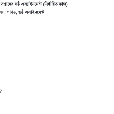
ঠ সপ্তাহের ষষ্ঠ এস্যাইনমেন্ট (নির্ধারিত কাজ)
ষয়: গণিত
, ৬ষ্ঠ এসাইনমেন্ট
ন?