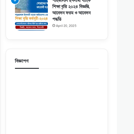
শাহজালাল ইসলামী ব্যাংক
শিক্ষা বৃত্তি ২০২৪ বিজ্ঞপ্তি,
আবেদন ফরম ও আবেদন
পদ্ধতি
April 20, 2025
বিজ্ঞাপণ