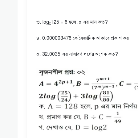
৩.
log
125 = 6
হলে, x এর মান কত?
x
৪. 0.000003476 কে বৈজ্ঞানিক আকারে প্রকাশ কর।
৫. 32.0035 এর সাধারণ লগের অংশক কত?