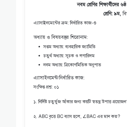
নবম শ্রেণির শিক্ষার্থীদের ৬ষ্
শ্রেণি: ৯ম,
বি
এ্যাসাইনমেন্টের
ক্রম:
নির্ধারিত কাজ-৩
অধ্যায় ও বিষয়বস্তুর শিরােনাম:
সপ্তম অধ্যায়: ব্যবহারিক জ্যামিতি
চতুর্থ অধ্যায়: সূচক ও লগারিদম
নবম অধ্যায়: ত্রিকোণমিতিক অনুপাত
এ্যাসাইনমেন্ট/নির্ধারিত কাজ:
সংক্ষিপ্ত প্রশ্ন: ০১
১. নির্দিষ্ট চতুর্ভুজ আঁকার জন্য কয়টি স্বতন্ত্র উপাত্ত প্রয়ােজ
২. ABC বৃত্তে BC ব্যাস হলে, ∠BAC এর মান কত?