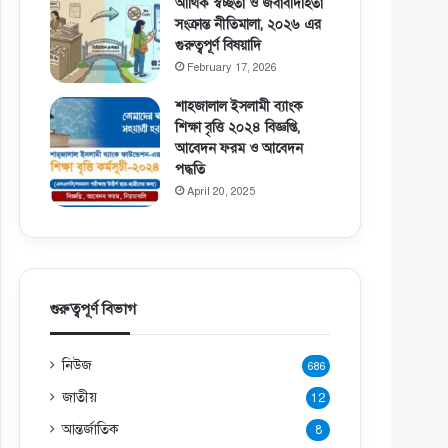
আর্থিক স্বচ্ছতা ও জবাবদিহিতা
সংক্রান্ত নীতিমালা, ২০২৬ এর
গুরুত্বপূর্ণ বিষয়াদি
February 17, 2026
শাহজালাল ইসলামী ব্যাংক
শিক্ষা বৃত্তি ২০২৪ বিজ্ঞপ্তি,
আবেদন ফরম ও আবেদন
পদ্ধতি
April 20, 2025
গুরুত্বপূর্ণ বিভাগ
নিউজ
686
জাতীয়
12
আন্তর্জাতিক
8