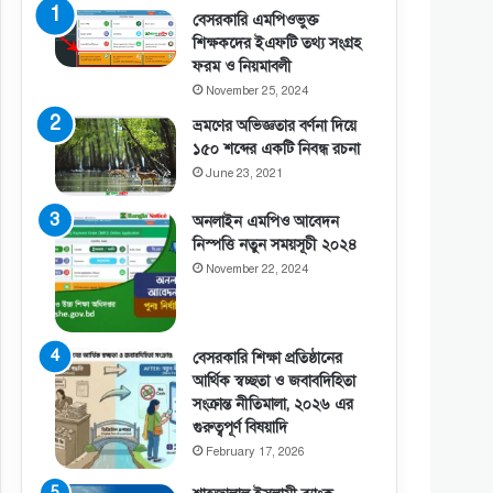
বেসরকারি এমপিওভুক্ত
শিক্ষকদের ইএফটি তথ্য সংগ্রহ
ফরম ও নিয়মাবলী
November 25, 2024
ভ্রমণের অভিজ্ঞতার বর্ণনা দিয়ে
১৫০ শব্দের একটি নিবন্ধ রচনা
June 23, 2021
অনলাইন এমপিও আবেদন
নিস্পত্তি নতুন সময়সূচী ২০২৪
November 22, 2024
বেসরকারি শিক্ষা প্রতিষ্ঠানের
আর্থিক স্বচ্ছতা ও জবাবদিহিতা
সংক্রান্ত নীতিমালা, ২০২৬ এর
গুরুত্বপূর্ণ বিষয়াদি
February 17, 2026