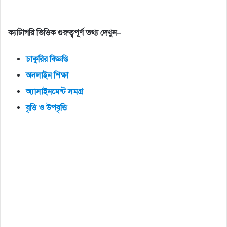
ক্যাটাগরি
ভিত্তিক
গুরুত্বপূর্ণ
তথ্য
দেখুন
–
চাকুরির
বিজ্ঞপ্তি
অনলাইন
শিক্ষা
অ্যাসাইনমেন্ট
সমগ্র
বৃত্তি
ও
উপবৃত্তি