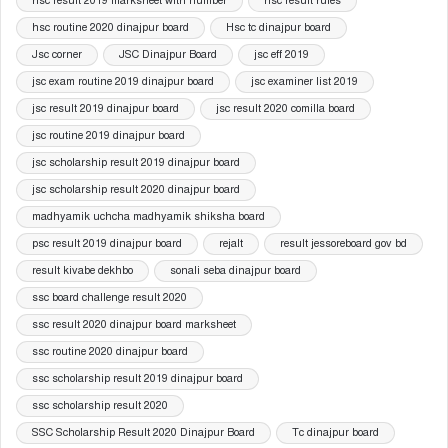
hsc result 2019 marksheet with number
hsc result rules
hsc routine 2020 dinajpur board
Hsc tc dinajpur board
Jsc corner
JSC Dinajpur Board
jsc eff 2019
jsc exam routine 2019 dinajpur board
jsc examiner list 2019
jsc result 2019 dinajpur board
jsc result 2020 comilla board
jsc routine 2019 dinajpur board
jsc scholarship result 2019 dinajpur board
jsc scholarship result 2020 dinajpur board
madhyamik uchcha madhyamik shiksha board
psc result 2019 dinajpur board
rejalt
result jessoreboard gov bd
result kivabe dekhbo
sonali seba dinajpur board
ssc board challenge result 2020
ssc result 2020 dinajpur board marksheet
ssc routine 2020 dinajpur board
ssc scholarship result 2019 dinajpur board
ssc scholarship result 2020
SSC Scholarship Result 2020 Dinajpur Board
Tc dinajpur board