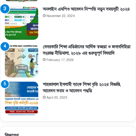
অনলাইন এমপিও আবেদন নিস্পত্তি নতুন সময়সূচী ২০২৪
November 22, 2024
বেসরকারি শিক্ষা প্রতিষ্ঠানের আর্থিক স্বচ্ছতা ও জবাবদিহিতা
সংক্রান্ত নীতিমালা, ২০২৬ এর গুরুত্বপূর্ণ বিষয়াদি
February 17, 2026
শাহজালাল ইসলামী ব্যাংক শিক্ষা বৃত্তি ২০২৪ বিজ্ঞপ্তি,
আবেদন ফরম ও আবেদন পদ্ধতি
April 20, 2025
বিজ্ঞাপণ