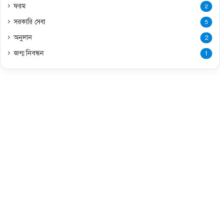
ফরম
2
সরকারি সেবা
5
অনুদান
2
জন্ম নিবন্ধন
1