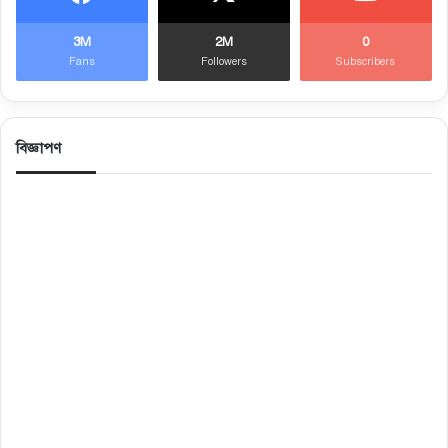
3M
2M
0
Fans
Followers
Subscribers
বিজ্ঞাপণ