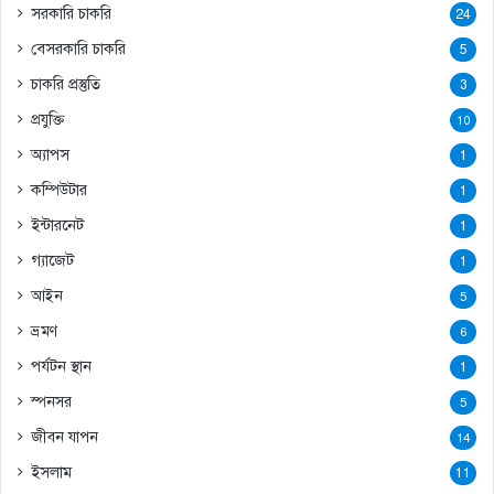
সরকারি চাকরি
24
বেসরকারি চাকরি
5
চাকরি প্রস্তুতি
3
প্রযুক্তি
10
অ্যাপস
1
কম্পিউটার
1
ইন্টারনেট
1
গ্যাজেট
1
আইন
5
ভ্রমণ
6
পর্যটন স্থান
1
স্পনসর
5
জীবন যাপন
14
ইসলাম
11