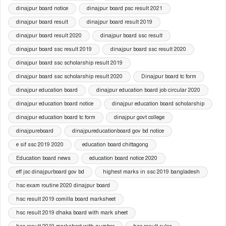
dinajpur board notice
dinajpur board psc result 2021
dinajpur board result
dinajpur board result 2019
dinajpur board result 2020
dinajpur board ssc result
dinajpur board ssc result 2019
dinajpur board ssc result 2020
dinajpur board ssc scholarship result 2019
dinajpur board ssc scholarship result 2020
Dinajpur board tc form
dinajpur education board
dinajpur education board job circular 2020
dinajpur education board notice
dinajpur education board scholarship
dinajpur education board tc form
dinajpur govt college
dinajpureboard
dinajpureducationboard gov bd notice
e sif ssc 2019 2020
education board chittagong
Education board news
education board notice 2020
eff jsc dinajpurboard gov bd
highest marks in ssc 2019 bangladesh
hsc exam routine 2020 dinajpur board
hsc result 2019 comilla board marksheet
hsc result 2019 dhaka board with mark sheet