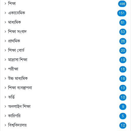
শিক্ষা
498
একাডেমিক
151
মাধ্যমিক
81
শিক্ষা সংবাদ
53
প্রাথমিক
28
শিক্ষা বোর্ড
20
মাদ্রাসা শিক্ষা
19
পরীক্ষা
18
উচ্চ মাধ্যমিক
16
শিক্ষা ব্যবস্থাপনা
13
ভর্তি
10
অনলাইন শিক্ষা
9
কারিগরি
5
বিশ্ববিদ্যালয়
12