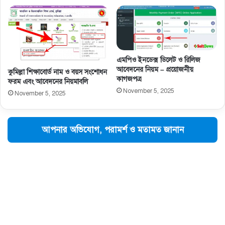
এমপিও ইনডেক্স ডিলেট ও রিলিজ
আবেদনের নিয়ম – প্রয়োজনীয়
কুমিল্লা শিক্ষাবোর্ড নাম ও বয়স সংশোধন
কাগজপত্র
ফরম এবং আবেদনের নিয়মাবলি
November 5, 2025
November 5, 2025
আপনার অভিযোগ, পরামর্শ ও মতামত জানান