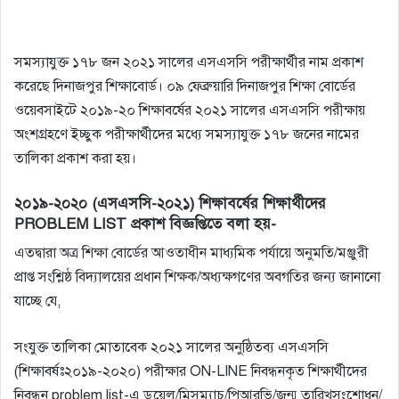
সমস্যাযুক্ত ১৭৮ জন ২০২১ সালের এসএসসি পরীক্ষার্থীর নাম প্রকাশ
করেছে দিনাজপুর শিক্ষাবোর্ড। ০৯ ফেব্রুয়ারি দিনাজপুর শিক্ষা বোর্ডের
ওয়েবসাইটে ২০১৯-২০ শিক্ষাবর্ষের ২০২১ সালের এসএসসি পরীক্ষায়
অংশগ্রহণে ইচ্ছুক পরীক্ষার্থীদের মধ্যে সমস্যাযুক্ত ১৭৮ জনের নামের
তালিকা প্রকাশ করা হয়।
২০১৯-২০২০ (এসএসসি-২০২১) শিক্ষাবর্ষের শিক্ষার্থীদের
PROBLEM LIST প্রকাশ বিজ্ঞপ্তিতে বলা হয়-
এতদ্বারা অত্র শিক্ষা বাের্ডের আওতাধীন মাধ্যমিক পর্যায়ে অনুমতি/মঞ্জুরী
প্রাপ্ত সংশ্লিষ্ঠ বিদ্যালয়ের প্রধান শিক্ষক/অধ্যক্ষগণের অবগতির জন্য জানানাে
যাচ্ছে যে,
সংযুক্ত তালিকা মােতাবেক ২০২১ সালের অনুষ্ঠিতব্য এসএসসি
(শিক্ষাবর্ষঃ২০১৯-২০২০) পরীক্ষার ON-LINE নিবন্ধনকৃত শিক্ষার্থীদের
নিবন্ধন problem list-এ ডুয়েল/মিসম্যাচ/পিআরভি/জন্ম তারিখসংশােধন/