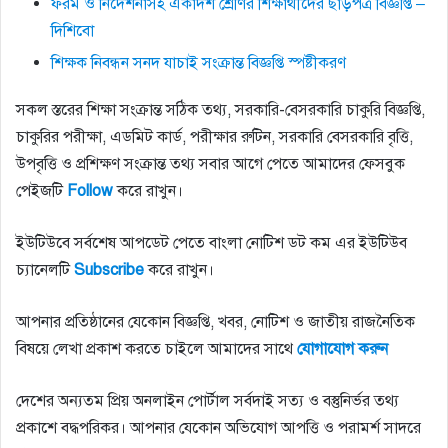
ফরম ও নির্দেশনাসহ একাদশ শ্রেণির শিক্ষার্থীদের ছাড়পত্র বিজ্ঞপ্তি –
দিশিবো
শিক্ষক নিবন্ধন সনদ যাচাই সংক্রান্ত বিজ্ঞপ্তি স্পষ্টীকরণ
সকল স্তরের শিক্ষা সংক্রান্ত সঠিক তথ্য, সরকারি-বেসরকারি চাকুরি বিজ্ঞপ্তি,
চাকুরির পরীক্ষা, এডমিট কার্ড, পরীক্ষার রুটিন, সরকারি বেসরকারি বৃত্তি,
উপবৃত্তি ও প্রশিক্ষণ সংক্রান্ত তথ্য সবার আগে পেতে আমাদের ফেসবুক
পেইজটি
Follow
করে রাখুন।
ইউটিউবে সর্বশেষ আপডেট পেতে বাংলা নোটিশ ডট কম এর ইউটিউব
চ্যানেলটি
Subscribe
করে রাখুন।
আপনার প্রতিষ্ঠানের যেকোন বিজ্ঞপ্তি, খবর, নোটিশ ও জাতীয় রাজনৈতিক
বিষয়ে লেখা প্রকাশ করতে চাইলে আমাদের সাথে
যোগাযোগ
করুন
দেশের অন্যতম প্রিয় অনলাইন পোর্টাল সর্বদাই সত্য ও বস্তুনির্ভর তথ্য
প্রকাশে বদ্ধপরিকর। আপনার যেকোন অভিযোগ আপত্তি ও পরামর্শ সাদরে