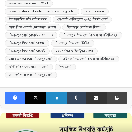
www ssc board result 2021
www.rajshahi education board results.gov.bd
xi admission
উচ্চ মাধ্যমিক ভর্তি বাতিল ফরম
জেএসসি রেজিস্ট্রেশন ২০২১ সিলেট বোর্ড
ঢাকা শিক্ষা বোর্ডের চেয়ারম্যান এর নাম
দিনাজপুর বোর্ড ফরম ফিলাপ
দিনাজপুর বোর্ড রেজাল্ট 2021 JSC
দিনাজপুর শিক্ষা বোর্ড কত সালে প্রতিষ্ঠিত হয়
দিনাজপুর শিক্ষা বোর্ড কোথায়
দিনাজপুর শিক্ষা বোর্ড বিল্ডিং
দিনাজপুর শিক্ষা বোর্ড রেজাল্ট
নবম শ্রেণির রেজিস্ট্রেশন 2020
নাম সংশোধন ফরম দিনাজপুর বোর্ড
বরিশাল শিক্ষা বোর্ড কত সালে প্রতিষ্ঠিত হয়
ভর্তি বাতিল ফরম মাদরাসা বোর্ড
শিক্ষাবোর্ড
সোনালী সেবা ফরম দিনাজপুর বোর্ড
Facebook
X
LinkedIn
Tumblr
Share via Email
Print