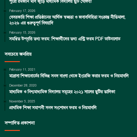
পুরো রমজান মাস জুড়ে মাধ্যমিক বিদ্যালয় ছুটি ঘোষণা!
February 17, 2026
বেসরকারি শিক্ষা প্রতিষ্ঠানের আর্থিক স্বচ্ছতা ও জবাবদিহিতা সংক্রান্ত নীতিমালা,
২০২৬ এর গুরুত্বপূর্ণ বিষয়াদি
February 15, 2026
সমন্বিত উপবৃত্তি তথ্য ফরম: শিক্ষার্থীদের তথ্য এন্ট্রি ফরম PDF ডাউনলোড
সবচেয়ে জনপ্রিয়
February 11, 2021
মাদ্রাসা শিক্ষাবোর্ডের বিভিন্ন সনদ বাংলা থেকে ইংরেজি করার ফরম ও নিয়মাবলি
December 28, 2020
মাধ্যমিক ও নিন্মমাধ্যমিক বিদ্যালয় সমূহের ২০২১ সালের ছুটির তালিকা
November 5, 2025
প্রাথমিক শিক্ষা সমাপনী সনদ সংশোধন ফরম ও নিয়মাবলি
সম্পাদিত প্রকাশনা