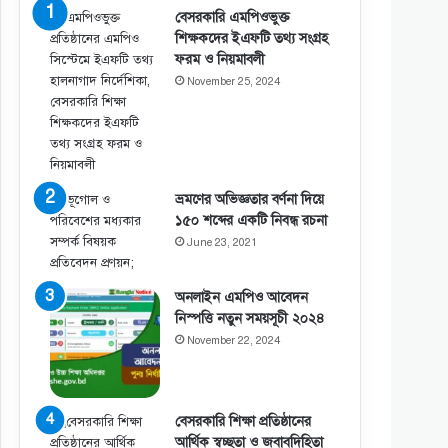
বেসরকারি এমপিওভুক্ত
শিক্ষকদের ইএফটি তথ্য সংগ্রহ
ফরম ও নিয়মাবলী
November 25, 2024
ভ্রমণের অভিজ্ঞতার বর্ণনা দিয়ে
১৫০ শব্দের একটি নিবন্ধ রচনা
June 23, 2021
অনলাইন এমপিও আবেদন
নিস্পত্তি নতুন সময়সূচী ২০২৪
November 22, 2024
বেসরকারি শিক্ষা প্রতিষ্ঠানের
আর্থিক স্বচ্ছতা ও জবাবদিহিতা