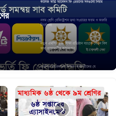
কলেজ ভর্তি আবেদন ফি প্রেরণের সবগুলো নিয়ম
ণের
নবম শ্রেণি রেজিষ্ট্রেশন তথ্য সংগ্রহের ফরম ও জরুরি
নির্দেশনা
নতুন এমপিওভুক্ত শিক্ষা প্রতিষ্ঠান ব্যাংকে বেতন বিল
জমা প্রয়োজনীয় কাগজপত্র
এমপিও আবেদনের শিক্ষক-কর্মচারীদের যে
বিষয়গুলো যাচাই করা হবে
মা
বেসরকারি শিক্ষক-কর্মচারীদের এমপিও শিট
ধ্য
ডাউনলোড করার নতুন নিয়ম
মি
কে
র
দাখিল পরীক্ষা ২০২১ চতুর্থ সপ্তাহের অ্যাসাইনমেন্ট
ষ