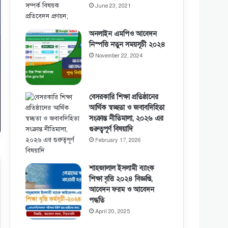
June 23, 2021
অনলাইন এমপিও আবেদন
নিস্পত্তি নতুন সময়সূচী ২০২৪
November 22, 2024
বেসরকারি শিক্ষা প্রতিষ্ঠানের
আর্থিক স্বচ্ছতা ও জবাবদিহিতা
সংক্রান্ত নীতিমালা, ২০২৬ এর
গুরুত্বপূর্ণ বিষয়াদি
February 17, 2026
শাহজালাল ইসলামী ব্যাংক
শিক্ষা বৃত্তি ২০২৪ বিজ্ঞপ্তি,
আবেদন ফরম ও আবেদন
পদ্ধতি
April 20, 2025