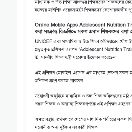
মাধ্যমিক ও উচ্চ শিক্ষা অধিদপ্তর শিক্ষকদের শিক্ষকদের কৈশ
নভেম্বর মাউশির ওয়েবসাইটে শিক্ষকদের কৈশোরকালীন পুষ্টি 
Online Mobile Apps Adolescent Nutrition Training
করা সংক্রান্ত বিজ্ঞপ্তিতে সকল প্রধান শিক্ষকদের বলা 
UNICEF এবং মাধ্যমিক ও উচ্চ শিক্ষা অধিদপ্তরের যৌথ উদ্যো
প্রস্তুতকৃত প্রশিক্ষণ এ্যাপস ‘Adolescent Nutrition T
খ্রি. মাননীয় শিক্ষা মন্ত্রী মহােদয় উদ্বোধন করেছেন।
এই প্রশিক্ষণ মােবাইল এ্যাপস এর মাধ্যমে দেশের সকল মাধ্য
প্রশিক্ষণ গ্রহণ করতে পারবেন।
উদ্বোধনী অনুষ্ঠানে মাধ্যমিক ও উচ্চ শিক্ষা অধিদপ্তরের মাঠ প
প্রধান শিক্ষক ও অন্যান্য শিক্ষকগণকে এই প্রশিক্ষণ গ্রহণের জ
এমতাবস্থায়, প্রথমধাপে দেশের মাধ্যমিক পর্যায়ের সকল শিক্
মনােনীত অন্য দুইজন সহকারী শিক্ষক