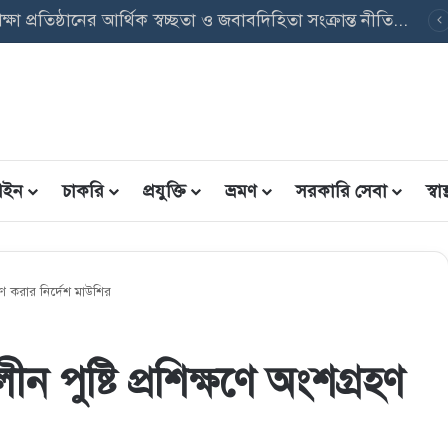
ৃত্তি তথ্য ফরম: শিক্ষার্থীদের তথ্য এন্ট্রি ফরম PDF ডাউনলোড
ইন
চাকরি
প্রযুক্তি
ভ্রমণ
সরকারি সেবা
স্বাস্
হণ করার নির্দেশ মাউশির
পুষ্টি প্রশিক্ষণে অংশগ্রহণ