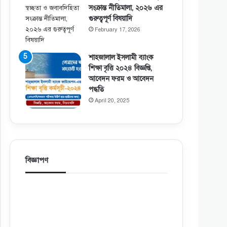
সংক্রান্ত নীতিমালা, ২০২৬ এর
গুরুত্বপূর্ণ বিষয়াদি
February 17, 2026
শাহজালাল ইসলামী ব্যাংক
শিক্ষা বৃত্তি ২০২৪ বিজ্ঞপ্তি,
আবেদন ফরম ও আবেদন
পদ্ধতি
April 20, 2025
বিজ্ঞাপণ