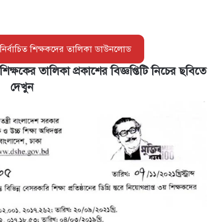
নির্বাচিত শিক্ষকদের তালিকা ডাউনলোড
িক্ষকের তালিকা প্রকাশের বিজ্ঞপ্তিটি নিচের ছবিতে
দেখুন