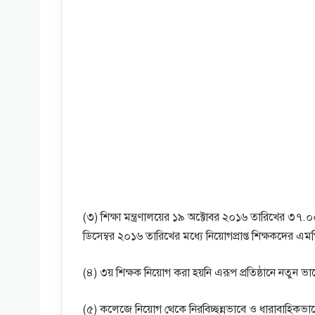
(৩) শিক্ষা মন্ত্রণালয়ের ১৯ অক্টোবর ২০১৬ তারিখের ৩
ডিসেম্বর ২০১৬ তারিখের মধ্যে নিয়ােগপ্রাপ্ত শিক্ষকদের এ
(৪) ৩য় শিক্ষক নিয়ােগ করা হয়নি এরূপ প্রতিষ্ঠানে নতুন ভ
(৫) কলেজে নিয়ােগ থেকে নিরবিচ্ছন্নভাবে ও ধারাবাহিকভাবে 