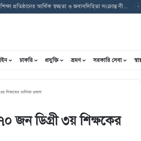
পবৃত্তি তথ্য ফরম: শিক্ষার্থীদের তথ্য এন্ট্রি ফরম PDF ডাউনলোড
ইন
চাকরি
প্রযুক্তি
ভ্রমণ
সরকারি সেবা
স্বাস্
 ৩য় শিক্ষকের তালিকা প্রকাশ
৭০ জন ডিগ্রী ৩য় শিক্ষকের