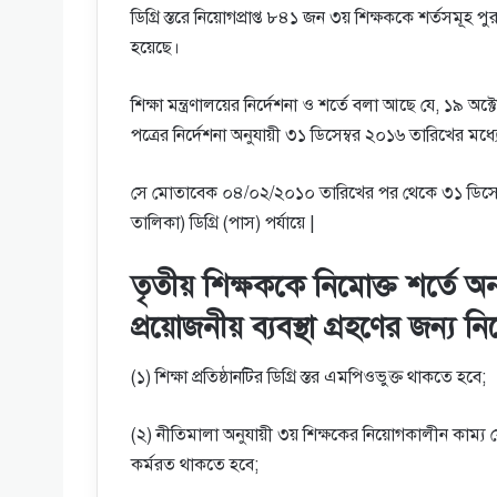
ডিগ্রি স্তরে নিয়ােগপ্রাপ্ত ৮৪১ জন ৩য় শিক্ষককে শর্তসমূ
হয়েছে।
শিক্ষা মন্ত্রণালয়ের নির্দেশনা ও শর্তে বলা আছে যে
পত্রের নির্দেশনা অনুযায়ী ৩১ ডিসেম্বর ২০১৬ তারিখের মধ্য
সে মােতাবেক ০৪/০২/২০১০ তারিখের পর থেকে ৩১ ডিসেম্বর/২০
তালিকা) ডিগ্রি (পাস) পর্যায়ে |
তৃতীয় শিক্ষককে নিমােক্ত শর্তে অ
প্রয়ােজনীয় ব্যবস্থা গ্রহণের জন্য 
(১) শিক্ষা প্রতিষ্ঠানটির ডিগ্রি স্তর এমপিওভুক্ত থাকতে হবে;
(২) নীতিমালা অনুযায়ী ৩য় শিক্ষকের নিয়ােগকালীন কাম্য য
কর্মরত থাকতে হবে;