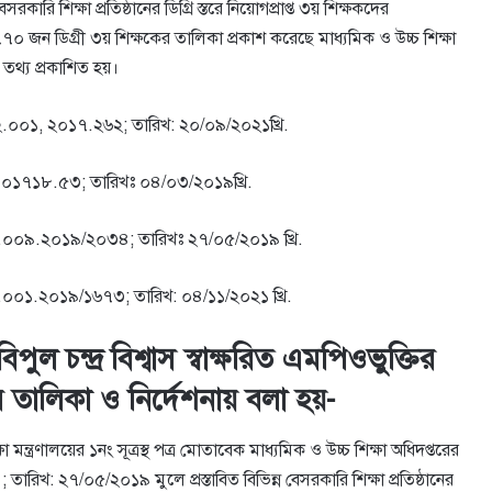
ারি শিক্ষা প্রতিষ্ঠানের ডিগ্রি স্তরে নিয়োগপ্রাপ্ত ৩য় শিক্ষকদের
৭৭০ জন ডিগ্রী ৩য় শিক্ষকের তালিকা প্রকাশ করেছে মাধ্যমিক ও উচ্চ শিক্ষা
তথ্য প্রকাশিত হয়।
০২.০০১, ২০১৭.২৬২; তারিখ: ২০/০৯/২০২১খ্রি.
২, ০১৭১৮.৫৩; তারিখঃ ০৪/০৩/২০১৯খ্রি.
৯.০০৯.২০১৯/২০৩৪; তারিখঃ ২৭/০৫/২০১৯ খ্রি.
.০০১.২০১৯/১৬৭৩; তারিখ: ০৪/১১/২০২১ খ্রি.
ল চন্দ্র বিশ্বাস স্বাক্ষরিত এমপিওভুক্তির
 তালিকা ও নির্দেশনায় বলা হয়-
ক্ষা মন্ত্রণালয়ের ১নং সূত্রস্থ পত্র মােতাবেক মাধ্যমিক ও উচ্চ শিক্ষা অধিদপ্তরের
 ২৭/০৫/২০১৯ মুলে প্রস্তাবিত বিভিন্ন বেসরকারি শিক্ষা প্রতিষ্ঠানের