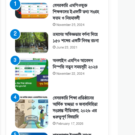
বেসরকারি এমপিওভুক্ত
শিক্ষকদের ইএফটি তথ্য সংগ্রহ
ফরম ও নিয়মাবলী
November 25, 2024
ভ্রমণের অভিজ্ঞতার বর্ণনা দিয়ে
১৫০ শব্দের একটি নিবন্ধ রচনা
June 23, 2021
অনলাইন এমপিও আবেদন
নিস্পত্তি নতুন সময়সূচী ২০২৪
November 22, 2024
বেসরকারি শিক্ষা প্রতিষ্ঠানের
আর্থিক স্বচ্ছতা ও জবাবদিহিতা
সংক্রান্ত নীতিমালা, ২০২৬ এর
গুরুত্বপূর্ণ বিষয়াদি
February 17, 2026