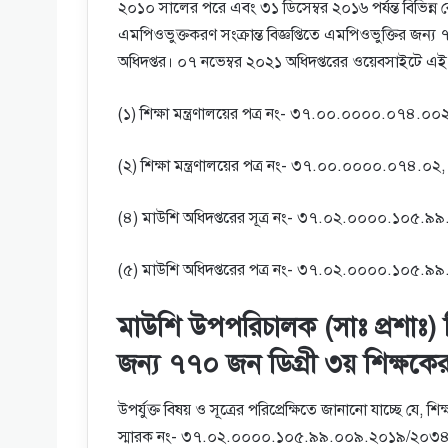
২০১০ সালের পরে এবং ৩১ ডিসেম্বর ২০১৬ পর্যন্ত বিভিন্ন বেসরক
এমপিওভুক্তকরণ সংক্রান্ত বিজ্ঞপ্তিতে এমপিওভুক্তির জন্য 
অধিদপ্তর। ০৭ নভেম্বর ২০২১ অধিদপ্তরের ওয়েবসাইটে এই 
(১) শিক্ষা মন্ত্রণালয়ের পত্র নং- ৩৭.০০.০০০০.০৭৪.০
(২) শিক্ষা মন্ত্রণালয়ের পত্র নং- ৩৭.০০.০০০০.০৭৪.০
(৪) মাউশি অধিদপ্তরের সূত্র নং- ৩৭.০২.০০০০.১০৫.৯
(৫) মাউশি অধিদপ্তরের পত্র নং- ৩৭.০২.০০০০.১০৫.৯৯
মাউশি উপপরিচালক (সাঃ প্রশাঃ) বিপু
জন্য ৭৭০ জন ডিগ্রী ৩য় শিক্ষকের
উপর্যুক্ত বিষয় ও সূত্রের পরিপ্রেক্ষিতে জানানাে যাচ্ছে যে, শি
স্মারক নং- ৩৭.০২.০০০০.১০৫.৯৯.০০৯.২০১৯/২০৩৪; তারিখ: