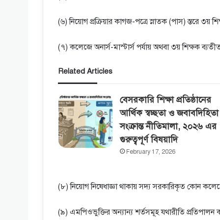
(৬) নিয়ােগ প্রক্রিয়ার কাগজ-পত্রে স্নাতক (পাস) স্তরে ৩য়
(৭) কলেজে অনার্স-মাস্টার্স পর্যায় অথবা ৩য় শিক্ষক ব্যতী
Related Articles
বেসরকারি শিক্ষা প্রতিষ্ঠানের
আর্থিক স্বচ্ছতা ও জবাবদিহিতা
সংক্রান্ত নীতিমালা, ২০২৬ এর
গুরুত্বপূর্ণ বিষয়াদি
February 17, 2026
(৮) নিয়ােগ নিষেধাজ্ঞা থাকায় সদ্য সরকারিকৃত কোন কলে
(৯) এমপিওভুক্তির অন্যান্য শর্তসমূহ যথারীতি প্রতিপালন