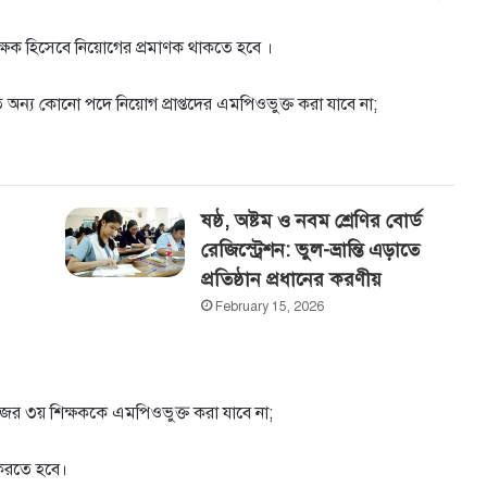
 শিক্ষক হিসেবে নিয়ােগের প্রমাণক থাকতে হবে ।
ত অন্য কোনাে পদে নিয়ােগ প্রাপ্তদের এমপিওভুক্ত করা যাবে না;
ষষ্ঠ, অষ্টম ও নবম শ্রেণির বোর্ড
রেজিস্ট্রেশন: ভুল-ভ্রান্তি এড়াতে
প্রতিষ্ঠান প্রধানের করণীয়
February 15, 2026
জের ৩য় শিক্ষককে এমপিওভুক্ত করা যাবে না;
 করতে হবে।