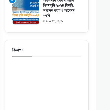
শাহজালাল ইসলামী ব্যাংক
শিক্ষা বৃত্তি ২০২৪ বিজ্ঞপ্তি,
আবেদন ফরম ও আবেদন
পদ্ধতি
April 20, 2025
বিজ্ঞাপণ