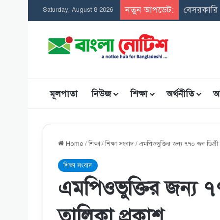
নতুন আপডেট:
সমন্বিত উ
Saturday, August 8 2026
মূলপাতা
নিউজ
শিক্ষা
অর্থনীতি
আ
Home
/
শিক্ষা
/
শিক্ষা সংবাদ
/
এমপিওভুক্তির জন্য ৭৭০ জন ডিগ্রী
শিক্ষা সংবাদ
এমপিওভুক্তির জন্য ৭
তালিকা প্রকাশ