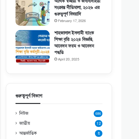
আর্থিক স্বচ্ছতা ও জবাবদিহিতা
সংক্রান্ত নীতিমালা, ২০২৬ এর
গুরুত্বপূর্ণ বিষয়াদি
February 17, 2026
শাহজালাল ইসলামী ব্যাংক
শিক্ষা বৃত্তি ২০২৪ বিজ্ঞপ্তি,
আবেদন ফরম ও আবেদন
পদ্ধতি
April 20, 2025
গুরুত্বপূর্ণ বিভাগ
নিউজ
686
জাতীয়
12
আন্তর্জাতিক
8