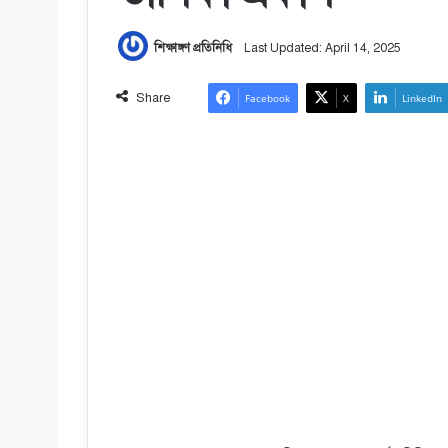
শিক্ষাঙ্গণ প্রতিনিধি
Last Updated: April 14, 2025
Share
Facebook
X
LinkedIn