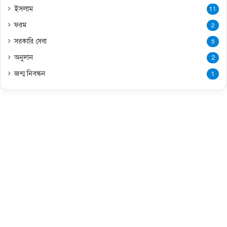
ইসলাম
11
ফরম
2
সরকারি সেবা
5
অনুদান
2
জন্ম নিবন্ধন
1