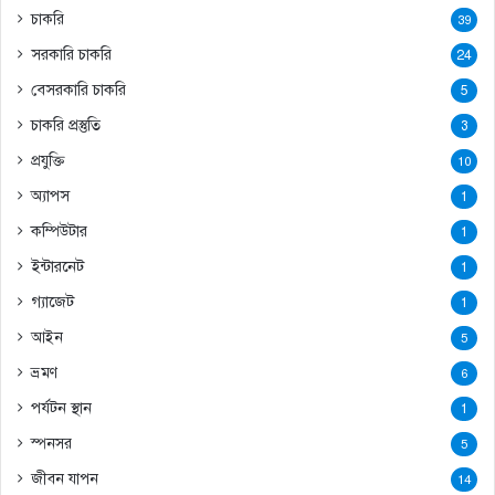
চাকরি
39
সরকারি চাকরি
24
বেসরকারি চাকরি
5
চাকরি প্রস্তুতি
3
প্রযুক্তি
10
অ্যাপস
1
কম্পিউটার
1
ইন্টারনেট
1
গ্যাজেট
1
আইন
5
ভ্রমণ
6
পর্যটন স্থান
1
স্পনসর
5
জীবন যাপন
14