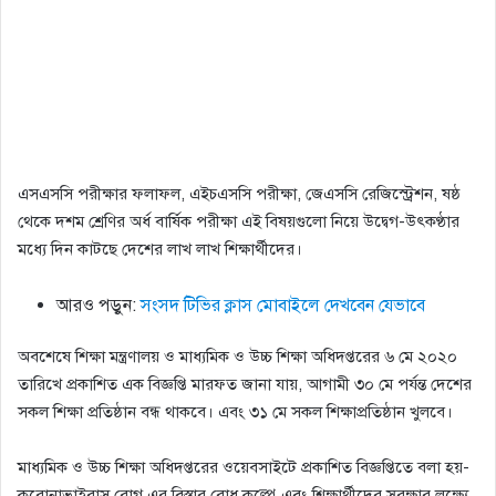
এসএসসি পরীক্ষার ফলাফল, এইচএসসি পরীক্ষা, জেএসসি রেজিস্ট্রেশন, ষষ্ঠ
থেকে দশম শ্রেণির অর্ধ বার্ষিক পরীক্ষা এই বিষয়গুলো নিয়ে উদ্বেগ-উৎকণ্ঠার
মধ্যে দিন কাটছে দেশের লাখ লাখ শিক্ষার্থীদের।
আরও পড়ুন:
সংসদ টিভির ক্লাস মোবাইলে দেখবেন যেভাবে
অবশেষে শিক্ষা মন্ত্রণালয় ও মাধ্যমিক ও উচ্চ শিক্ষা অধিদপ্তরের ৬ মে ২০২০
তারিখে প্রকাশিত এক বিজ্ঞপ্তি মারফত জানা যায়, আগামী ৩০ মে পর্যন্ত দেশের
সকল শিক্ষা প্রতিষ্ঠান বন্ধ থাকবে। এবং ৩১ মে সকল শিক্ষাপ্রতিষ্ঠান খুলবে।
মাধ্যমিক ও উচ্চ শিক্ষা অধিদপ্তরের ওয়েবসাইটে প্রকাশিত বিজ্ঞপ্তিতে বলা হয়-
করোনাভাইরাস রোগ এর বিস্তার রোধ কল্পে এবং শিক্ষার্থীদের সুরক্ষার লক্ষ্যে