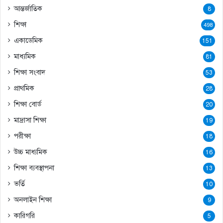
আন্তর্জাতিক
8
শিক্ষা
498
একাডেমিক
151
মাধ্যমিক
81
শিক্ষা সংবাদ
53
প্রাথমিক
28
শিক্ষা বোর্ড
20
মাদ্রাসা শিক্ষা
19
পরীক্ষা
18
উচ্চ মাধ্যমিক
16
শিক্ষা ব্যবস্থাপনা
13
ভর্তি
10
অনলাইন শিক্ষা
9
কারিগরি
5