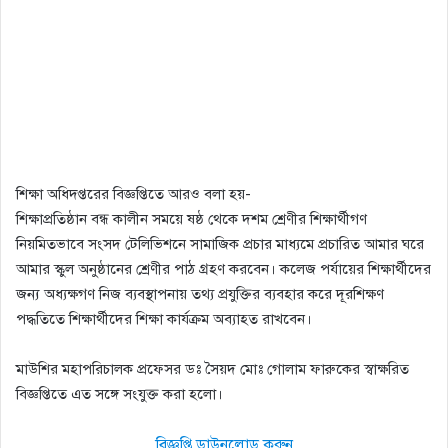
শিক্ষা অধিদপ্তরের বিজ্ঞপ্তিতে আরও বলা হয়-
শিক্ষাপ্রতিষ্ঠান বন্ধ কালীন সময়ে ষষ্ঠ থেকে দশম শ্রেণীর শিক্ষার্থীগণ
নিয়মিতভাবে সংসদ টেলিভিশনে সামাজিক প্রচার মাধ্যমে প্রচারিত আমার ঘরে
আমার স্কুল অনুষ্ঠানের শ্রেণীর পাঠ গ্রহণ করবেন। কলেজ পর্যায়ের শিক্ষার্থীদের
জন্য অধ্যক্ষগণ নিজ ব্যবস্থাপনায় তথ্য প্রযুক্তির ব্যবহার করে দূরশিক্ষণ
পদ্ধতিতে শিক্ষার্থীদের শিক্ষা কার্যক্রম অব্যাহত রাখবেন।
মাউশির মহাপরিচালক প্রফেসর ডঃ সৈয়দ মোঃ গোলাম ফারুকের স্বাক্ষরিত
বিজ্ঞপ্তিতে এত সঙ্গে সংযুক্ত করা হলো।
বিজ্ঞপ্তি ডাউনলোড করুন