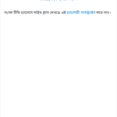
সংসদ টিভি চ্যানেলে লাইভ ক্লাস দেখতে এই
চ্যানেলটি সাবস্ক্রাইব
করে নাও।