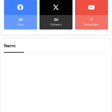
3M
2M
0
Fans
Followers
Subscribers
বিজ্ঞাপণ