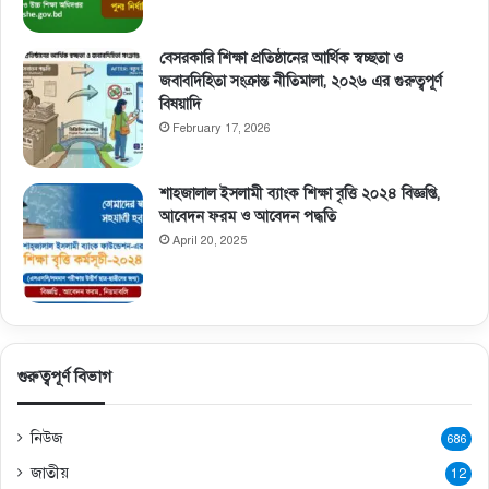
বেসরকারি শিক্ষা প্রতিষ্ঠানের আর্থিক স্বচ্ছতা ও
জবাবদিহিতা সংক্রান্ত নীতিমালা, ২০২৬ এর গুরুত্বপূর্ণ
বিষয়াদি
February 17, 2026
শাহজালাল ইসলামী ব্যাংক শিক্ষা বৃত্তি ২০২৪ বিজ্ঞপ্তি,
আবেদন ফরম ও আবেদন পদ্ধতি
April 20, 2025
গুরুত্বপূর্ণ বিভাগ
নিউজ
686
জাতীয়
12