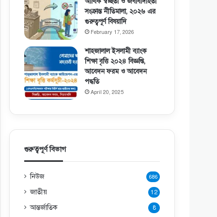
আর্থিক স্বচ্ছতা ও জবাবদিহিতা
সংক্রান্ত নীতিমালা, ২০২৬ এর
গুরুত্বপূর্ণ বিষয়াদি
February 17, 2026
শাহজালাল ইসলামী ব্যাংক
শিক্ষা বৃত্তি ২০২৪ বিজ্ঞপ্তি,
আবেদন ফরম ও আবেদন
পদ্ধতি
April 20, 2025
গুরুত্বপূর্ণ বিভাগ
নিউজ
686
জাতীয়
12
আন্তর্জাতিক
8