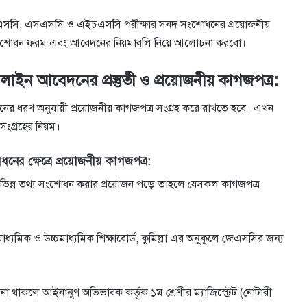
 জেএসসি, এসএসসি ও এইচএসসি পরীক্ষার সনদ সংশোধনের প্রয়োজনীয়
বয়স সংশোধন ফরম এবং আবেদনের নিয়মাবলি নিয়ে আলোচনা করবো।
নলাইন আবেদনের প্রস্তুতী ও প্রয়োজনীয় কাগজপত্র:
রণ অনুযায়ী প্রয়োজনীয় কাগজপত্র সংগ্রহ করে রাখতে হবে। এখন
সংগ্রহের নিয়ম।
নের ক্ষেত্রে প্রয়োজনীয় কাগজপত্র:
 বিভিন্ন তথ্য সংশোধন করার প্রয়োজন পড়ে তাহলে যেসকল কাগজপত্র
ধ্যমিক ও উচ্চমাধ্যমিক শিক্ষাবাের্ড, কুমিল্লা এর অনুকূলে জেএসসির জন্য
ত না থাকলে আইনানুগ অভিভাবক কর্তৃক ১ম শ্রেণীর ম্যাজিস্ট্রেট (নােটারী