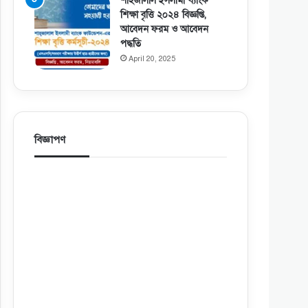
শাহজালাল ইসলামী ব্যাংক
শিক্ষা বৃত্তি ২০২৪ বিজ্ঞপ্তি,
আবেদন ফরম ও আবেদন
পদ্ধতি
April 20, 2025
বিজ্ঞাপণ