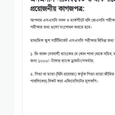
প্রয়োজনীয় কাগজপত্র:
আপনার এসএসসি সনদ ও মার্কশীটে যদি জেএসসি পরীক্ষা
পরীক্ষার তথ্য গুলো সংশোধন করতে হবে।
মাধ্যমিক স্কুল সার্টিফিকেট এসএসসি পরীক্ষার বিভিন্ন
১. ফি বাবদ সােনালী ব্যাংকের যে কোন শাখা থেকে সচিব, মাধ
জন্য ১০০০/-
টাকার ব্যাংক ড্রাফট/পেঅর্ডার;
২. পিতা বা মাতা (যিনি প্রযােজ্য) কর্তৃক পিতা-মাতা জীবি
পাবলিকের) নিকট করা এফিডেভিটের মূলকপি।