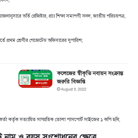
়ােজনানুসারে ভর্তি রেজিষ্টার, প্রাঃ শিক্ষা সমাপণী সনদ, জাতীয় পরিচয়পত্র,
পরিবর্তে প্রথম শ্রেণীর গেজেটেড অফিসারের সুপারিশ;
কলেজের স্বীকৃতি নবায়ন সংক্রান্ত
জরুরি বিজ্ঞপ্তি
August 9, 2022
্মকর্তা কর্তৃক সত্যায়িত সাম্প্রতিক তােলা পাসপাের্ট সাইজের ১ কপি ছবি;
ে নাম ও বয়স সংশোধনের ক্ষেত্রে