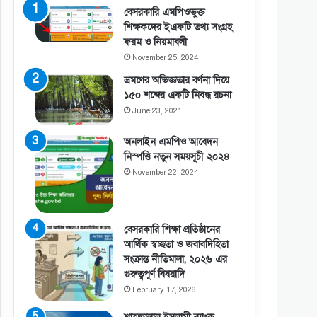
বেসরকারি এমপিওভুক্ত
শিক্ষকদের ইএফটি তথ্য সংগ্রহ
ফরম ও নিয়মাবলী
November 25, 2024
ভ্রমণের অভিজ্ঞতার বর্ণনা দিয়ে
১৫০ শব্দের একটি নিবন্ধ রচনা
June 23, 2021
অনলাইন এমপিও আবেদন
নিস্পত্তি নতুন সময়সূচী ২০২৪
November 22, 2024
বেসরকারি শিক্ষা প্রতিষ্ঠানের
আর্থিক স্বচ্ছতা ও জবাবদিহিতা
সংক্রান্ত নীতিমালা, ২০২৬ এর
গুরুত্বপূর্ণ বিষয়াদি
February 17, 2026