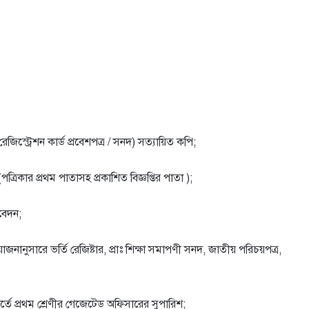
জিস্ট্রেশন কার্ড প্রবেশপত্র / সনদ) সত্যায়িত কপি;
 (পত্রিকার প্রথম পাতাসহ প্রকাশিত বিজ্ঞপ্তির পাতা );
িবেদন;
়ােজনানুসারে ভর্তি রেজিষ্টার, প্রাঃ শিক্ষা সমাপণী সনদ, জাতীয় পরিচয়পত্র,
পরিবর্তে প্রথম শ্রেণীর গেজেটেড অফিসারের সুপারিশ;