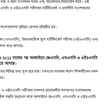
্ড নাম ও বয়স সংশোধন ফরম এবং আবেদনের নিয়মাবলি নিয়ে। এই
 এসএসসি ও এইচএসসি পরীক্ষার সার্টিফিকেট ও মার্কশীট সংশোধনের
বাংলাদেশের কুমিল্লা জেলায় প্রতিষ্ঠিত হয়।
পরীক্ষা (এসএসসি), উচ্চমাধ্যমিক স্কুল সার্টিফিকেট পরীক্ষা (এইচএসসি) এবং
িচালনা করে আসছে।
ি এবং ২০১১ সালের পর অনলাইনে জেএসসি, এসএসসি ও এইচএসসি
িত হয়ে আসছে।
 সময় বিভিন্ন তথ্য ভুল হয়ে যায়। সমস্যার সমাধান কল্পে শিক্ষার্থীদের সনদ
েয়।
এসসি ও এইচএসসি পরীক্ষার সনদসহ প্রয়োজনীয় কাগজপত্র সংশোধনের
দের সঠিক পদ্ধতি অনুসরণ করে অনলাইনে জেএসসি, এসএসসি ও এইচএসসি