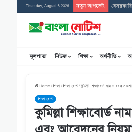
নতুন আপডেট:
Thursday, August 6 2026
মূলপাতা
নিউজ
শিক্ষা
অর্থনীতি
আ
Home
/
শিক্ষা
/
শিক্ষা বোর্ড
/
কুমিল্লা শিক্ষাবোর্ড নাম ও বয়স 
শিক্ষা বোর্ড
কুমিল্লা শিক্ষাবোর্
এবং আবেদনের নিয়ম