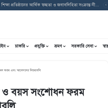
বেসরকারি শিক্ষা প্রতিষ্ঠানের আর্থিক স্বচ্ছতা ও জবাবদিহিতা সংক্রান্ত নীতিমালা, ২০২৬ এর গুরুত্বপূর্ণ বিষয়াদি
ইন
চাকরি
প্রযুক্তি
ভ্রমণ
সরকারি সেবা
স্বাস্
সংশোধন ফরম এবং আবেদনের নিয়মাবলি
ড নাম ও বয়স সংশোধন ফরম
াবলি