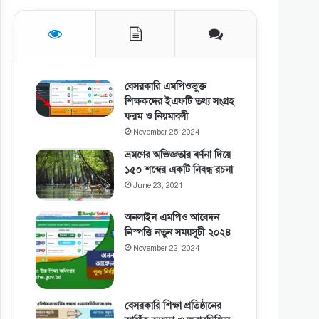
বেসরকারি এমপিওভুক্ত
শিক্ষকদের ইএফটি তথ্য সংগ্রহ
ফরম ও নিয়মাবলী
November 25, 2024
ভ্রমণের অভিজ্ঞতার বর্ণনা দিয়ে
১৫০ শব্দের একটি নিবন্ধ রচনা
June 23, 2021
অনলাইন এমপিও আবেদন
নিস্পত্তি নতুন সময়সূচী ২০২৪
November 22, 2024
বেসরকারি শিক্ষা প্রতিষ্ঠানের