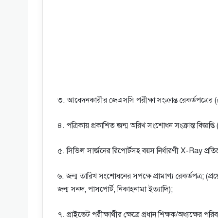
৩. আবেদনকারীর জেএসসি পরীক্ষা সংক্রান্ত রেকর্ডপত্রের (রে
৪. পত্রিকায় প্রকাশিত জন্ম অরিখ সংশােধন সংক্রান্ত বিজ্ঞপ্তি
৫. সিভিল সার্জনের রিপাের্টসহ বয়স নির্ধারণী X-Ray প্রত
৬. জন্ম তারিখ সংশােধনের সপক্ষে প্রামাণ্য রেকর্ডপত্র; (প্রয
জন্ম সনদ, পাসপাের্ট, নিকাহনামা ইত্যাদি);
৭. প্রাইভেট পরীক্ষার্থীর ক্ষেত্রে প্রধান শিক্ষক/অধ্যক্ষের 