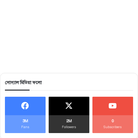
সোস্যাল মিডিয়া ফলো
3M
2M
0
Fans
Followers
Subscribers