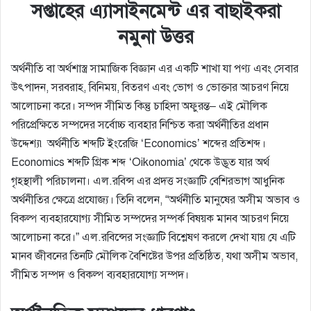
সপ্তাহের এ্যাসাইনমেন্ট এর বাছাইকরা
নমুনা উত্তর
অর্থনীতি বা ‌‌‌অর্থশাস্ত্র সামাজিক বিজ্ঞান এর একটি শাখা যা পণ্য এবং সেবার
উৎপাদন, সরবরাহ, বিনিময়, বিতরণ এবং ভোগ ও ভোক্তার আচরণ নিয়ে
আলোচনা করে। সম্পদ সীমিত কিন্তু চাহিদা অফুরন্ত– এই মৌলিক
পরিপ্রেক্ষিতে সম্পদের সর্বোচ্চ ব্যবহার নিশ্চিত করা অর্থনীতির প্রধান
উদ্দেশ্য৷ অর্থনীতি শব্দটি ইংরেজি ‘Economics’ শব্দের প্রতিশব্দ।
Economics শব্দটি গ্রিক শব্দ ‘Oikonomia’ থেকে উদ্ভূত যার অর্থ
গৃহস্থালী পরিচালনা। এল.রবিন্স এর প্রদত্ত সংজ্ঞাটি বেশিরভাগ আধুনিক
অর্থনীতির ক্ষেত্রে প্রযোজ্য। তিনি বলেন, “অর্থনীতি মানুষের অসীম অভাব ও
বিকল্প ব্যবহারযোগ্য সীমিত সম্পদের সম্পর্ক বিষয়ক মানব আচরণ নিয়ে
আলোচনা করে।” এল.রবিন্সের সংজ্ঞাটি বিশ্লেষণ করলে দেখা যায় যে এটি
মানব জীবনের তিনটি মৌলিক বৈশিষ্টের উপর প্রতিষ্ঠিত, যথা অসীম অভাব,
সীমিত সম্পদ ও বিকল্প ব্যবহারযোগ্য সম্পদ।