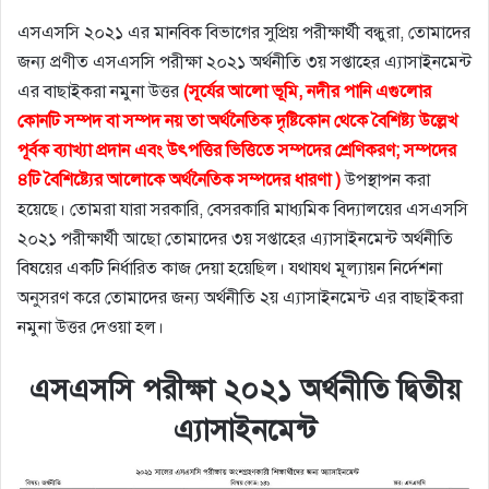
এসএসসি ২০২১ এর মানবিক বিভাগের সুপ্রিয় পরীক্ষার্থী বন্ধুরা, তোমাদের
জন্য প্রণীত এসএসসি পরীক্ষা ২০২১ অর্থনীতি ৩য় সপ্তাহের এ্যাসাইনমেন্ট
এর বাছাইকরা নমুনা উত্তর
(সূর্যের আলাে ভূমি, নদীর পানি এগুলাের
কোনটি সম্পদ বা সম্পদ নয় তা অর্থনৈতিক দৃষ্টিকোন থেকে বৈশিষ্ট্য উল্লেখ
পূর্বক ব্যাখ্যা প্রদান এবং উৎপত্তির ভিত্তিতে সম্পদের শ্রেণিকরণ; সম্পদের
৪টি বৈশিষ্ট্যের আলােকে অর্থনৈতিক সম্পদের ধারণা )
উপস্থাপন করা
হয়েছে। তোমরা যারা সরকারি, বেসরকারি মাধ্যমিক বিদ্যালয়ের এসএসসি
২০২১ পরীক্ষার্থী আছো তোমাদের ৩য় সপ্তাহের এ্যাসাইনমেন্ট অর্থনীতি
বিষয়ের একটি নির্ধারিত কাজ দেয়া হয়েছিল। যথাযথ মূল্যায়ন নির্দেশনা
অনুসরণ করে তোমাদের জন্য অর্থনীতি ২য় এ্যাসাইনমেন্ট এর বাছাইকরা
নমুনা উত্তর দেওয়া হল।
এসএসসি পরীক্ষা ২০২১ অর্থনীতি দ্বিতীয়
এ্যাসাইনমেন্ট