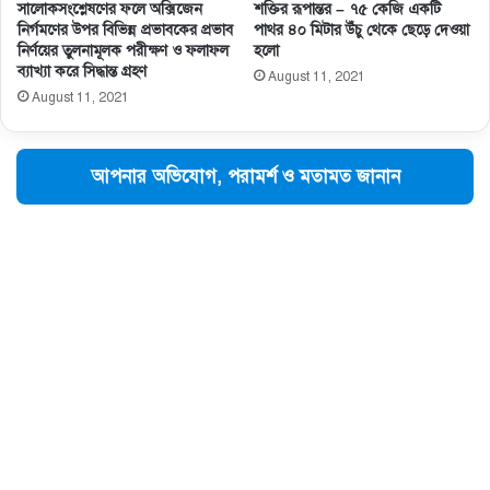
সালােকসংশ্লেষণের ফলে অক্সিজেন
শক্তির রূপান্তর – ৭৫ কেজি একটি
নির্গমণের উপর বিভিন্ন প্রভাবকের প্রভাব
পাথর ৪০ মিটার উঁচু থেকে ছেড়ে দেওয়া
নির্ণয়ের তুলনামূলক পরীক্ষণ ও ফলাফল
হলো
ব্যাখ্যা করে সিদ্ধান্ত গ্রহণ
August 11, 2021
August 11, 2021
আপনার অভিযোগ, পরামর্শ ও মতামত জানান