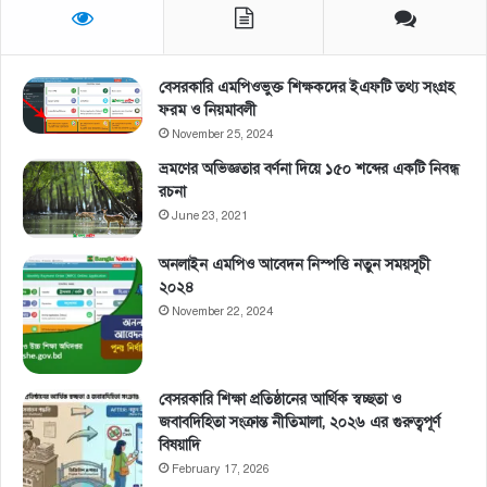
বেসরকারি এমপিওভুক্ত শিক্ষকদের ইএফটি তথ্য সংগ্রহ
ফরম ও নিয়মাবলী
November 25, 2024
ভ্রমণের অভিজ্ঞতার বর্ণনা দিয়ে ১৫০ শব্দের একটি নিবন্ধ
রচনা
June 23, 2021
অনলাইন এমপিও আবেদন নিস্পত্তি নতুন সময়সূচী
২০২৪
November 22, 2024
বেসরকারি শিক্ষা প্রতিষ্ঠানের আর্থিক স্বচ্ছতা ও
জবাবদিহিতা সংক্রান্ত নীতিমালা, ২০২৬ এর গুরুত্বপূর্ণ
বিষয়াদি
February 17, 2026