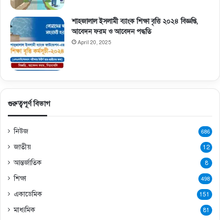
শাহজালাল ইসলামী ব্যাংক শিক্ষা বৃত্তি ২০২৪ বিজ্ঞপ্তি,
আবেদন ফরম ও আবেদন পদ্ধতি
April 20, 2025
গুরুত্বপূর্ণ বিভাগ
নিউজ
686
জাতীয়
12
আন্তর্জাতিক
8
শিক্ষা
498
একাডেমিক
151
মাধ্যমিক
81