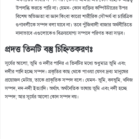
উপলব্ধি করতে পারি না। যেমন- কোন ব্যক্তির কম্পিউটারের উপর
বিশেষ অভিজ্ঞতা বা জ্ঞান কিংবা কারো শারীরিক সৌন্দর্য বা চারিত্রিক
গুণাবলীকে সম্পদ বলা যাবে না। তবে পুঁজিবাদী বাজার অর্থনীতিতে
নানাভাবে এগুলোকেও বিক্রয়যোগ্য সম্পদে পরিণত করা সম্ভব।
প্রদত্ত তিনটি বস্তু চিহ্নিতকরণঃ
সূর্যের আলো, ভূমি ও নদীর পানির এ তিনটির মধ্যে শুধুমাত্র ভূমি এবং
নদীর পানি হচ্ছে সম্পদ। প্রকৃতির কাছ থেকে পাওয়া যেসব দ্রব্য মানুষের
প্রয়োজন মেটায়, তাকে প্রাকৃতিক সম্পদ বলে। যেমন- ভূমি, বনভূমি, খনিজ
সম্পদ, নদ-নদী ইত্যাদি। অর্থাৎ অর্থনৈতিক ভাষায় ভূমি এবং নদী হচ্ছে
সম্পদ; আর সূর্যের আলো কোন সম্পদ নয়।