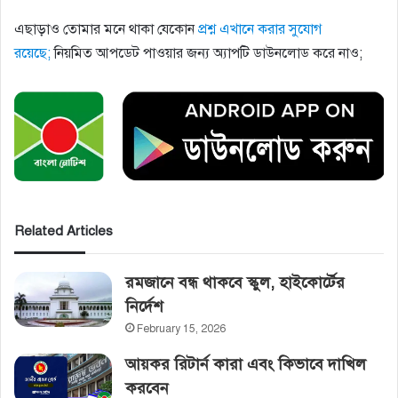
এছাড়াও তোমার মনে থাকা যেকোন
প্রশ্ন এখানে করার সুযোগ
রয়েছে;
নিয়মিত আপডেট পাওয়ার জন্য অ্যাপটি ডাউনলোড করে নাও;
Related Articles
রমজানে বন্ধ থাকবে স্কুল, হাইকোর্টের‌
নির্দেশ
February 15, 2026
আয়কর রিটার্ন কারা এবং কিভাবে দাখিল
করবেন