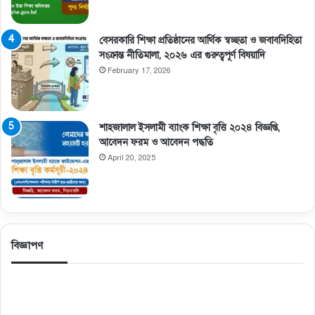
বেসরকারি শিক্ষা প্রতিষ্ঠানের আর্থিক স্বচ্ছতা ও জবাবদিহিতা
সংক্রান্ত নীতিমালা, ২০২৬ এর গুরুত্বপূর্ণ বিষয়াদি
February 17, 2026
শাহজালাল ইসলামী ব্যাংক শিক্ষা বৃত্তি ২০২৪ বিজ্ঞপ্তি,
আবেদন ফরম ও আবেদন পদ্ধতি
April 20, 2025
বিজ্ঞাপণ