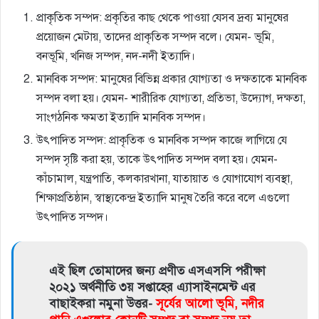
প্রাকৃতিক সম্পদ: প্রকৃতির কাছ থেকে পাওয়া যেসব দ্রব্য মানুষের
প্রয়োজন মেটায়, তাদের প্রাকৃতিক সম্পদ বলে। যেমন- ভূমি,
বনভূমি, খনিজ সম্পদ, নদ-নদী ইত্যাদি।
মানবিক সম্পদ: মানুষের বিভিন্ন প্রকার যোগ্যতা ও দক্ষতাকে মানবিক
সম্পদ বলা হয়। যেমন- শারীরিক যোগ্যতা, প্রতিভা, উদ্যোগ, দক্ষতা,
সাংগঠনিক ক্ষমতা ইত্যাদি মানবিক সম্পদ।
উৎপাদিত সম্পদ: প্রাকৃতিক ও মানবিক সম্পদ কাজে লাগিয়ে যে
সম্পদ সৃষ্টি করা হয়, তাকে উৎপাদিত সম্পদ বলা হয়। যেমন-
কাঁচামাল, যন্ত্রপাতি, কলকারখানা, যাতায়াত ও যোগাযোগ ব্যবস্থা,
শিক্ষাপ্রতিষ্ঠান, স্বাস্থ্যকেন্দ্র ইত্যাদি মানুষ তৈরি করে বলে এগুলো
উৎপাদিত সম্পদ।
এই ছিল তোমাদের জন্য প্রণীত এসএসসি পরীক্ষা
২০২১ অর্থনীতি ৩য় সপ্তাহের এ্যাসাইনমেন্ট এর
বাছাইকরা নমুনা উত্তর-
সূর্যের আলাে ভূমি, নদীর