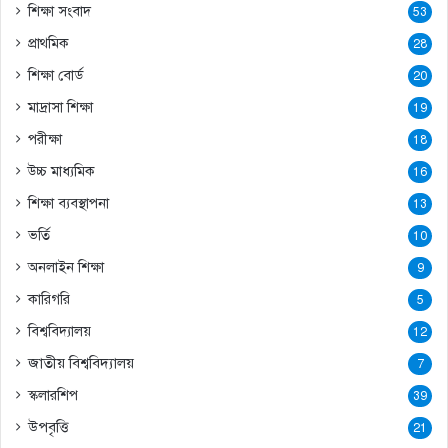
শিক্ষা সংবাদ
53
প্রাথমিক
28
শিক্ষা বোর্ড
20
মাদ্রাসা শিক্ষা
19
পরীক্ষা
18
উচ্চ মাধ্যমিক
16
শিক্ষা ব্যবস্থাপনা
13
ভর্তি
10
অনলাইন শিক্ষা
9
কারিগরি
5
বিশ্ববিদ্যালয়
12
জাতীয় বিশ্ববিদ্যালয়
7
স্কলারশিপ
39
উপবৃত্তি
21