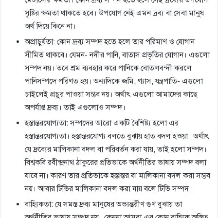
সৃষ্টির ক্ষমতা থাকতে হবে। উপযোগ নেই এমন দ্রব্য বা সেবা মানুষ
অর্থ দিয়ে কিনে না।
অপ্রাচুর্যতা: কোন দ্রব্য সম্পদ হতে হলে তার পরিমাণ ও যোগান
সীমিত থাকবে। যেমন- নদীর পানি, বাতাস প্রভৃতির যোগান। এগুলো
সম্পদ নয়। তবে শ্রম ব্যবহার করে পানিকে বোতলবন্দী করলে
পানিসম্পদে পরিণত হয়। অন্যদিকে জমি, গ্যাস, যন্ত্রপাতি- এগুলো
চাইলেই প্রচুর পাওয়া সম্ভব নয়। অর্থাৎ এগুলো আমাদের কাছে
অপর্যাপ্ত দ্রব্য। তাই এগুলোও সম্পদ।
হস্তান্তরযোগ্যতা: সম্পদের আরো একটি বৈশিষ্ট্য হলো এর
হস্তান্তরযোগ্যতা। হস্তান্তরযোগ্য বলতে বুঝায় হাত বদল হওয়া। অর্থাৎ
যে দ্রব্যের মালিকানা বদল বা পরিবর্তন করা যায়, তাই হলো সম্পদ।
বিশ্বকবি রবীন্দ্রনাথ ঠাকুরের প্রতিভাকে অর্থনীতির ভাষায় সম্পদ বলা
যাবে না। কারণ তার প্রতিভাকে হস্তান্তর বা মালিকানা বদল করা সম্ভব
নয়। আবার টিভির মালিকানা বদল করা যায় বলে টিভি সম্পদ।
বাহ্যিকতা: যে সমস্ত দ্রব্য মানুষের অভ্যন্তরীণ গুণ বুঝায় তা
অর্থনীতির ভাষায় সম্পদ নয়। কেননা আমরা এর কোন বাহ্যিক অস্তিত্ব