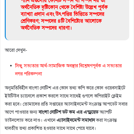
পানি এগুলাের কোনটি সম্পদ বা সম্পদ নয় তা
অর্থনৈতিক দৃষ্টিকোন থেকে বৈশিষ্ট্য উল্লেখ পূর্বক
ব্যাখ্যা প্রদান এবং উৎপত্তির ভিত্তিতে সম্পদের
শ্রেণিকরণ; সম্পদের ৪টি বৈশিষ্ট্যের আলােকে
অর্থনৈতিক সম্পদের ধারণা।
আরো দেখুন-
সিন্ধু সভ্যতার আর্থ-সামাজিক অবস্থার বিশ্লেষণপূর্বক এ সভ্যতার
নগর পরিকল্পনা
অনুমতিবিহীন বাংলা নোটিশ এর কোন তথ্য কপি করে কোন ওয়েবসাইটে
ইউটিউব চ্যানেলে প্রকাশ করলে সাথে সাথেই গুগলে কপিরাইট ক্লেইম
করা হবে। তোমাদের প্রতি সপ্তাহের অ্যাসাইনমেন্ট সংক্রান্ত আপডেট সবার
আগে পাওয়ার জন্য
বাংলা
নোটিশ
ডট
কম
এর
এন্ড্রয়েড
অ্যাপটি
ডাউনলোড করে নাও। এখানে
এ্যাসাইনমেন্ট
সমাধান
করা সংক্রান্ত
যাবতীয় তথ্য প্রকাশিত হওয়ার সাথে সাথে পেয়ে যাবে।