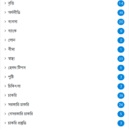
বৃত্তি
14
অর্থনীতি
48
ব্যবসা
20
ব্যাংক
9
লোন
2
বীমা
1
স্বাস্থ্য
23
হেলথ টিপস
5
পুষ্টি
3
চিকিৎসা
3
চাকরি
39
সরকারি চাকরি
24
বেসরকারি চাকরি
5
চাকরি প্রস্তুতি
3