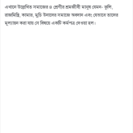
এখানে উল্লেখিত সমাজের ৪ শ্রেণীর শ্রমজীবী মানুষ যেমন- কুলি,
রাজমিস্ত্রি, কামার, মুচি উনাদের সমাজে অবদান এবং যেভাবে তাদের
মূল্যায়ন করা যায় সে বিষয়ে একটি কর্মপত্র দেওয়া হল।