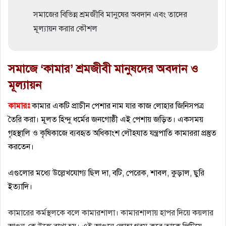
সমাজের বিভিন্ন শ্রমজীবি মানুষের অবদান এবং তাদের
মূল্যায়ন করার কৌশল
সমাজে ‘কামার’ শ্রমজীবী মানুষদের অবদান ও
মূল্যায়ন
কামারঃ
কামার একটি প্রাচীন পেশার নাম যার কাজ লোহার জিনিসপত্র
তৈরি করা। মূলত হিন্দু ধর্মের জনগোষ্ঠী এই পেশায় জড়িত। একসময়
গৃহস্থালি ও কৃষিকাজে ব্যবহৃত অধিকাংশ লৌহযাত যন্ত্রপাতি কামাররা প্রস্তুত
করতেন।
এগুলোর মধ্যে উল্লেখযোগ্য ছিল দা, বটি, পেরেক, শাবল, কুড়াল, ছুরি
ইত্যাদি।
কামারের কর্মস্থলকে বলে কামারশালা। কামারশালায় হাপর দিয়ে কয়লার