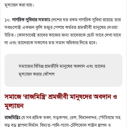
মূল্যায়ন করা যায়।
১০.
নাগরিক সুবিধার সমতাঃ
দেশের যত রকম নাগরিক সুবিধা রয়েছে তার
সবগুলোই একজন কুলি মজুর পেশায় কর্মরত শ্রমজীবী মানুষের দেওয়া
উচিত। কোনভাবেই তাদের কাজের জন্য তাদেরকে ছোট ভাবে দেখা যাবে
না এবং তাদেরকে সকলের মত সমান অধিকার দিতে হবে।
সমাজের বিভিন্ন শ্রমজীবি মানুষের অবদান এবং তাদের
মূল্যায়ন করার কৌশল
সমাজে ‘রাজমিস্ত্রি’ শ্রমজীবী মানুষদের অবদান ও
মূল্যায়ন
রাজমিস্ত্রিঃ
যে সব শ্রমিক ভবন, সড়কপথ, রেল, বিমানবন্দর, স্টেডিয়াম সহ
বড় বড় স্থাপনা নির্মান, বিদ্যুত-পানি-গ্যাস-টেলিফোন লাইন স্থাপন ও