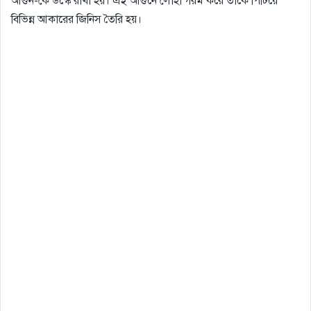
আগুন-কে উস্কে রাখা হয়। এই আগুনে লোহা গরম করে তাকে পিটিয়ে
বিভিন্ন আকারের জিনিস তৈরি হয়।