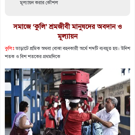
মূল্যায়ন করার কৌশল
সমাজে ‘কুলি’ শ্রমজীবী মানুষদের অবদান ও
মূল্যায়ন
কুলিঃ
ভাড়াটে শ্রমিক অথবা বোঝা বহনকারী অর্থে শব্দটি ব্যবহূত হয়। উনিশ
শতক ও বিশ শতকের প্রথমদিকে