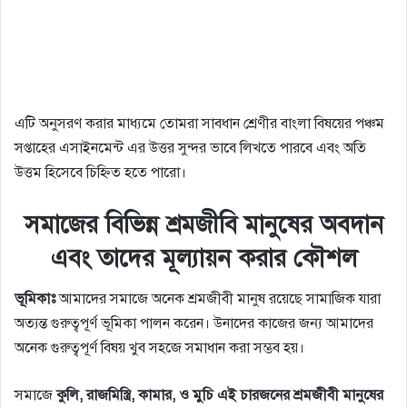
এটি অনুসরণ করার মাধ্যমে তোমরা সাবধান শ্রেণীর বাংলা বিষয়ের পঞ্চম
সপ্তাহের এসাইনমেন্ট এর উত্তর সুন্দর ভাবে লিখতে পারবে এবং অতি
উত্তম হিসেবে চিহ্নিত হতে পারো।
সমাজের বিভিন্ন শ্রমজীবি মানুষের অবদান
এবং তাদের মূল্যায়ন করার কৌশল
ভূমিকাঃ
আমাদের সমাজে অনেক শ্রমজীবী মানুষ রয়েছে সামাজিক যারা
অত্যন্ত গুরুত্বপূর্ণ ভূমিকা পালন করেন। উনাদের কাজের জন্য আমাদের
অনেক গুরুত্বপূর্ণ বিষয় খুব সহজে সমাধান করা সম্ভব হয়।
সমাজে
কুলি, রাজমিস্ত্রি, কামার, ও মুচি এই চারজনের শ্রমজীবী মানুষের