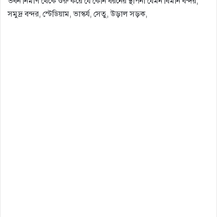
ভবন নির্মাণ থেকে শুরু করে যে কোন ধরনের স্থাপনা যেমন বিমান বন্দর,
সমুদ্র বন্দর, স্টেডিয়াম, ভাস্কর্য, সেতু, উড়াল সড়ক,