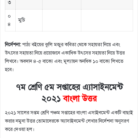
৩
০
মুচি
৪
নির্দেশনা
:
পাঠ্য বইয়ের কুলি মজুর কবিতা থেকে সহায়তা নিয়ে এবং
উৎসের সহায়তা নিয়ে প্রয়ােজনে একাধিক উৎসের সহায়তা নিয়ে উত্তর
লিখবে। অবদান ৪-৫ বাক্যে এবং মূল্যায়ন অনধিক ১০ বাক্যে লিখতে
হবে।
৭ম
শ্রেণি
৫ম
সপ্তাহের
এ্যাসাইনমেন্ট
২০২১
বাংলা
উত্তর
২০২১ সালের সপ্তম শ্রেণি পঞ্চম সপ্তাহের বাংলা এসাইনমেন্ট একটি বাছাই
করার নমুনা উত্তর তোমাদেরকে অ্যাসাইনমেন্ট লেখার নির্দেশনা অনুসরণ
করে দেওয়া হল।