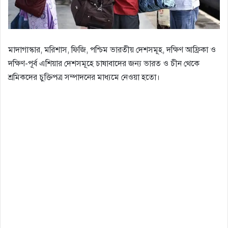
মাদাগাস্কার, মরিশাস, ফিজি, পশ্চিম ভারতীয় দেশসমূহ, দক্ষিণ আফ্রিকা ও
দক্ষিণ-পূর্ব এশিয়ার দেশসমূহে চাষাবাদের জন্য ভারত ও চীন থেকে
শ্রমিকদের চুক্তিপত্র সম্পাদনের মাধ্যমে নেওয়া হতো।