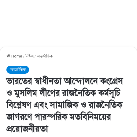
Home
/
নিউজ
/
আন্তর্জাতিক
আন্তর্জাতিক
ভারতের স্বাধীনতা আন্দোলনে কংগ্রেস
ও মুসলিম লীগের রাজনৈতিক কর্মসূচি
বিশ্লেষণ এবং সামাজিক ও রাজনৈতিক
জাগরণে পারস্পরিক মতবিনিময়ের
প্রয়ােজনীয়তা