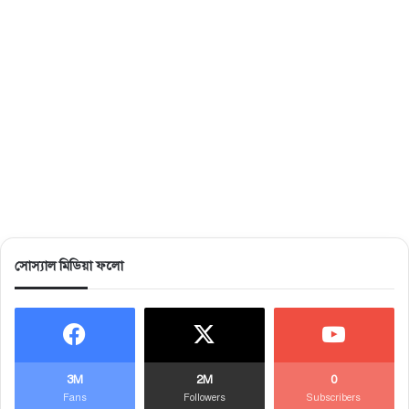
সোস্যাল মিডিয়া ফলো
3M
2M
0
Fans
Followers
Subscribers