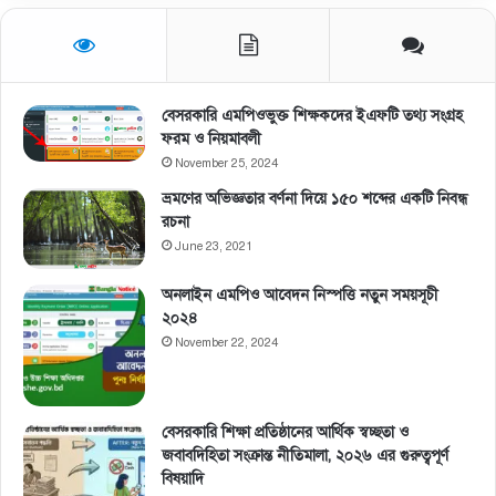
বেসরকারি এমপিওভুক্ত শিক্ষকদের ইএফটি তথ্য সংগ্রহ
ফরম ও নিয়মাবলী
November 25, 2024
ভ্রমণের অভিজ্ঞতার বর্ণনা দিয়ে ১৫০ শব্দের একটি নিবন্ধ
রচনা
June 23, 2021
অনলাইন এমপিও আবেদন নিস্পত্তি নতুন সময়সূচী
২০২৪
November 22, 2024
বেসরকারি শিক্ষা প্রতিষ্ঠানের আর্থিক স্বচ্ছতা ও
জবাবদিহিতা সংক্রান্ত নীতিমালা, ২০২৬ এর গুরুত্বপূর্ণ
বিষয়াদি