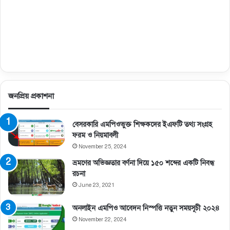
জনপ্রিয় প্রকাশনা
বেসরকারি এমপিওভুক্ত শিক্ষকদের ইএফটি তথ্য সংগ্রহ
ফরম ও নিয়মাবলী
November 25, 2024
ভ্রমণের অভিজ্ঞতার বর্ণনা দিয়ে ১৫০ শব্দের একটি নিবন্ধ
রচনা
June 23, 2021
অনলাইন এমপিও আবেদন নিস্পত্তি নতুন সময়সূচী ২০২৪
November 22, 2024