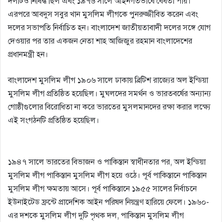
দলটিও নিষিদ্ধ ছিল এবং ১৯৭৬ সালে আইনগতভাবে বৈধতা পায়।
এরপরে আবদুস সবুর খান মুসলিম লীগকে পুনরুজ্জীবিত করেন এবং
দলের সভাপতি নির্বাচিত হন। বাংলাদেশ জাতীয়তাবাদী দলের সঙ্গে যােগ
দেওয়ার পর তার একজন নেতা শাহ আজিজুর রহমান বাংলাদেশের
প্রধানমন্ত্রী হন।
বাংলাদেশ মুসলিম লীগ ১৯০৬ সালে ঢাকায় ব্রিটিশ রাজ্যের অল ইন্ডিয়া
মুসলিম লীগ প্রতিষ্ঠিত হয়েছিল। মুঘলদের সমর্থন ও ভারতবর্ষের অন্যান্য
গােষ্ঠীগুলাের বিরােধিতা না করে ভারতের মুসলমানদের রক্ষা করার লক্ষ্যে
এই সংগঠনটি প্রতিষ্ঠিত হয়েছিল।
ভারতের স্বাধীনতা আন্দোলনে কংগ্রেস
১৯৪৭ সালে ভারতের বিভাজন ও পাকিস্তান স্বাধীনতার পর, অল ইন্ডিয়া
মুসলিম লীগ পাকিস্তান মুসলিম লীগ হয়ে ওঠে। পূর্ব পাকিস্তানে পাকিস্তান
মুসলিম লীগ ক্ষমতায় আসে। পূর্ব পাকিস্তানে ১৯৫৫ সালের নির্বাচনে
ইউনাইটেড ফ্রন্টে প্রাদেশিক আইন পরিষদ নিয়ন্ত্রণ হারিয়ে ফেলে। ১৯৬০-
এর দশকে মুসলিম লীগ দুটি পৃথক দল, পাকিস্তান মুসলিম লীগ