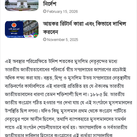
নির্দেশ
February 15, 2026
আয়কর রিটার্ন কারা এবং কিভাবে দাখিল
করবেন
November 5, 2025
এই অবস্থার পরিপ্রেক্ষিতে উনিশ শতকের মুসলিম নেতৃবৃন্দের মধ্যে
ভারতীয় জাতীয়তাবােধের পরিবর্তে স্বীয় সম্প্রদায়ের জাগরণের প্রচেষ্টাই
অধিক লক্ষ্য করা যায়। বস্তুত, হিন্দু ও মুসলিম উভয় সম্প্রদায়ের নেতৃস্থানীয়
ব্যক্তিবর্গের কার্যাবলিতে এই ধারণাই প্রতিষ্ঠিত হয় যে ঐক্যবদ্ধ ভারতীয়
জাতীয়তাবাদের ধারণা তেমন শক্তিশালী ছিল না। ১৮৮৫ খ্রি. ভারতীয়
জাতীয় কংগ্রেস গঠিত হওয়ার পর দেখা যায় যে এই সংগঠনে মুসলমানদের
উপস্থিতি ছিল নগন্য। যদিও কিছু মুসলমান প্রথম থেকে কংগ্রেস পার্টিতে
নেতৃত্বের পদে আসীন ছিলেন, তথাপি ব্যাপকহারে মুসলমানদের সমর্থন
লাভে এই সংগঠন শােচনীয়ভাবে ব্যর্থ হয়। অসাম্প্রদায়িক ও সর্বভারতীয়
জাতীয়তার দাবিদার হিসেবে কংগ্রেসের এই ব্যর্থতা সাম্প্রদায়িক