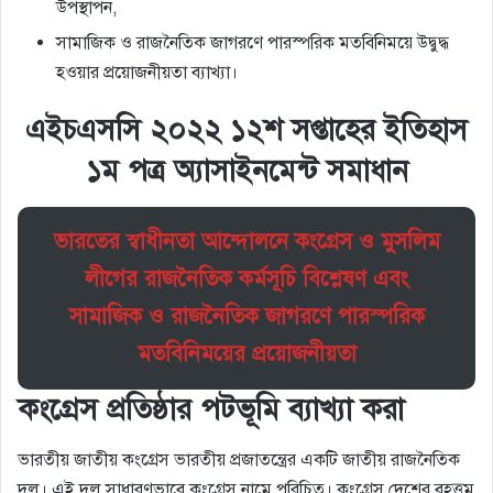
উপস্থাপন,
সামাজিক ও রাজনৈতিক জাগরণে পারস্পরিক মতবিনিময়ে উদ্বুদ্ধ
হওয়ার প্রয়ােজনীয়তা ব্যাখ্যা।
এইচএসসি ২০২২ ১২শ সপ্তাহের ইতিহাস
১ম পত্র অ্যাসাইনমেন্ট সমাধান
ভারতের স্বাধীনতা আন্দোলনে কংগ্রেস ও মুসলিম
লীগের রাজনৈতিক কর্মসূচি বিশ্লেষণ এবং
সামাজিক ও রাজনৈতিক জাগরণে পারস্পরিক
মতবিনিময়ের প্রয়ােজনীয়তা
কংগ্রেস প্রতিষ্ঠার পটভূমি ব্যাখ্যা করা
ভারতীয় জাতীয় কংগ্রেস ভারতীয় প্রজাতন্ত্রের একটি জাতীয় রাজনৈতিক
দল। এই দল সাধারণভাবে কংগ্রেস নামে পরিচিত। কংগ্রেস দেশের বৃহত্তম