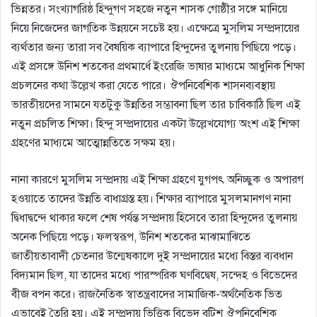
ভিন্নতর। সংখ্যাগরিষ্ঠ হিন্দুগণ সহজে নতুন শাসক গােষ্ঠীর সঙ্গে মানিয়ে
নিয়ে নিজেদের জাগতিক উন্নয়নে সচেষ্ট হয়। এক্ষেত্রে মুসলিম সম্প্রদায়ের
ব্যর্থতার জন্য তারা সব বৈষয়িক ব্যাপারে হিন্দুদের তুলনায় পিছিয়ে পড়ে।
এই প্রসঙ্গে উনিশ শতকের প্রথমার্ধে ইংরেজি ভাষার মাধ্যমে আধুনিক শিক্ষা
প্রচলনের কথা উল্লেখ করা যেতে পারে। ঔপনিবেশিক শাসনব্যবস্থায়
ভারতীয়দের সামনে যতটুকু উন্নতির সম্ভাবনা ছিল তার চাবিকাঠি ছিল এই
নতুন প্রচলিত শিক্ষা। হিন্দু সম্প্রদায়ের একটা উল্লেখযােগ্য অংশ এই শিক্ষা
গ্রহণের মাধ্যমে আত্মােন্নতিতে সক্ষম হয়।
নানা কারণে মুসলিম সম্প্রদায় এই শিক্ষা গ্রহণে যুগপৎ অনিচ্ছুক ও অপারগ
হওয়াতে তাদের উন্নতি বাধাগ্রস্ত হয়। শিক্ষার ব্যাপারে মুসলমানগণ নানা
দ্বিধাদ্বন্দে থাকার ফলে শেষ পর্যন্ত সম্প্রদায় হিসেবে তারা হিন্দুদের তুলনায়
অনেক পিছিয়ে পড়ে। ফলস্বরূপ, উনিশ শতকের মাঝামাঝিতে
জাতীয়তাবাদী চেতনার উন্মেষকালে দুই সম্প্রদায়ের মধ্যে বিস্তর ব্যবধান
বিদ্যমান ছিল, যা তাদের মধ্যে পারস্পরিক ঘণবিদ্বেষ, সন্দেহ ও বিভেদের
বীজ বপন করে। রাজনৈতিক স্বাতন্ত্রবাদের সামাজিক-অর্থনৈতিক ভিত
এভাবেই তৈরি হয়। এই সম্প্রদায় ভিত্তিক বিভেদ বৃটিশ ঔপনিবেশিক