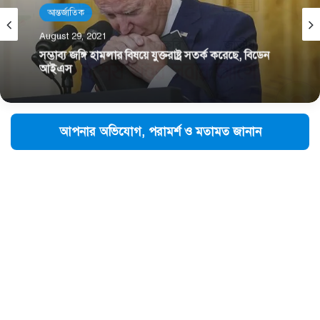
নিউজ
March 13, 2020
কুয়েতে মসজিদে নামাজ ও গণপরিবহন বন্ধ
আপনার অভিযোগ, পরামর্শ ও মতামত জানান