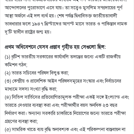
আন্দোলনের পুরােভাগে এসে যায়। তা সত্ত্বেও মুসলিম সম্প্রদায়ের পূর্ণ
আস্থা অর্জনে এই দল ব্যর্থ হয়। শেষ পর্যন্ত দ্বিধাবিভক্ত জাতীয়তাবাদী
ভাবধারার ফলে ১৯৪৭ খ্রিস্টাব্দের আগস্ট মাসে ভারত ও পাকিস্তান নামক
দু’টি স্বাধীন রাষ্ট্রের জন্ম হয়।
প্রথম অধিবেশনে যেসব প্রস্তাব গৃহীত হয় সেগুলাে ছিল:
(১) বৃটিশ ভারতীয় সরকারের কার্যাবলি তদন্তের জন্যে একটি রাজকীয়
কমিশন গঠন;
(২) ভারত সচিবের পরিষদ বিলুপ্ত করা;
(৩) কেন্দ্রীয় ও প্রাদেশিক আইন পরিষদসমূহের সংস্কার এবং নির্বাচনের
মাধ্যমে সদস্য সংখ্যা বৃদ্ধি করা;
(৪) সিভিল সার্ভিসের প্রতিযােগিতামূলক পরীক্ষা একই সঙ্গে ইংল্যান্ড এবং
ভারতে নেওয়ার ব্যবস্থা করা এবং পরীক্ষার্থীর বয়স অনধিক ২৩ বছর
নির্ধারণ করা। অন্যান্য সরকারি চাকরিতে নিয়ােগের জন্যে ভারতে পরীক্ষা
গ্রহণের ব্যবস্থা করা;
(৫) সামরিক খাতে ব্যয় বৃদ্ধি অনাবশ্যক এবং এই পরিকল্পনা বাস্তবায়ন না