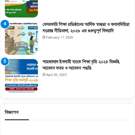
বেসরকারি শিক্ষা প্রতিষ্ঠানের আর্থিক স্বচ্ছতা ও জবাবদিহিতা
সংক্রান্ত নীতিমালা, ২০২৬ এর গুরুত্বপূর্ণ বিষয়াদি
February 17, 2026
শাহজালাল ইসলামী ব্যাংক শিক্ষা বৃত্তি ২০২৪ বিজ্ঞপ্তি,
আবেদন ফরম ও আবেদন পদ্ধতি
April 20, 2025
বিজ্ঞাপণ