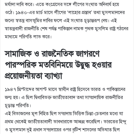
মর্যাদা দাবি করে। এতে কংগ্রেসের সঙ্গে লীগের সংঘাত অনিবার্য হয়ে
ওঠে। ১৯৪০-এর মার্চ মাসে লীগের ‘লাহাের প্রস্তাব’ তথা মুসলমানদের
জন্যে স্বতন্ত্র বাসভূমির দাবির ফলে এই সংঘাত চূড়ান্তরূপ নেয়। এই
স্বাতন্ত্রবাদী রাজনীতি শেষ পর্যন্ত পাকিস্তান নামক পৃথক মুসলিম রাষ্ট্র গঠনের
মাধ্যমে পরিণতি লাভ করে।
সামাজিক ও রাজনৈতিক জাগরণে
পারস্পরিক মতবিনিময়ে উদ্বুদ্ধ হওয়ার
প্রয়ােজনীয়তা ব্যাখ্যা
১৯৪৭ খ্রিস্টাব্দের আগস্ট মাসে স্বাধীন রাষ্ট্র হিসেবে ভারত ও পাকিস্তানের
জন্ম হয়। এ ছিল দ্বিধাবিভক্ত জাতীয়তাবাদ তথা সাম্প্রদায়িক রাজনীতির
চূড়ান্ত পরিণতি।
এই বিভাজনের মূল নিহিত ছিল সম্প্রদায় ভিত্তিক চিন্তা-চেতনার মধ্যে যা
প্রথম থেকেই জাতীয়তাবাদী ভাবধারাকে আচ্ছন্ন করেছিল। ভারতের হিন্দু
ও মুসলমান দুই প্রধান সম্প্রদায়ের ওপর বৃটিশ শাসনের অভিঘাত ছিল