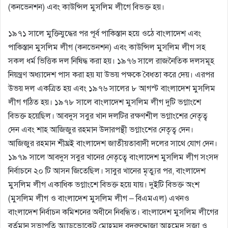
(কনভেনশন) এবং কাউন্সিল মুসলিম লীগে বিভক্ত হয়।
১৯৭১ সালে মুক্তিযুদ্ধের পর পূর্ব পাকিস্তান হয়ে ওঠে বাংলাদেশ এবং
পাকিস্তান মুসলিম লীগ (কনভেনশন) এবং কাউন্সিল মুসলিম লীগ সহ
সকল ধর্ম ভিত্তিক দল নিষিদ্ধ করা হয়। ১৯৭৬ সালে রাজনৈতিক দলসমূহ
নিয়ন্ত্রণ অধ্যাদেশ পাস করা হয় যা উভয় পক্ষকে বৈধতা করে দেয়। এরপর
উভয় দল একত্রিত হয় এবং ১৯৭৬ সালের ৮ আগস্ট বাংলাদেশ মুসলিম
লীগ গঠিত হয়। ১৯৭৮ সালে বাংলাদেশ মুসলিম লীগ দুটি ভগ্নাংশে
বিভক্ত হয়েছিল। আবদুস সবুর খান দলটির রক্ষণশীল ভগ্নাংশের নেতৃত্ব
দেন এবং শাহ আজিজুর রহমান উদারপন্থী ভগ্নাংশের নেতৃত্ব দেন।
আজিজুর রহমান শীঘ্রই বাংলাদেশ জাতীয়তাবাদী দলের সাথে যােগ দেন।
১৯৭৯ সালে আবদুস সবুর খানের নেতৃত্বে বাংলাদেশ মুসলিম লীগ সংসদ
নির্বাচনে ২০ টি আসন জিতেছিল। সাবুর খানের মৃত্যুর পর, বাংলাদেশ
মুসলিম লীগ একাধিক ভগ্নাংশে বিভক্ত হয়ে যায়। দুইটি বিভক্ত অংশ
(মুসলিম লীগ ও বাংলাদেশ মুসলিম লীগ – বিএমএল) এখনও
বাংলাদেশ নির্বাচন কমিশনের অধীনে নিবন্ধিত। বাংলাদেশ মুসলিম লীগের
বর্তমান সভাপতি অ্যাডভােকেট মােহম্মদ বদরুদ্দোজা আহমেদ সুজা ও