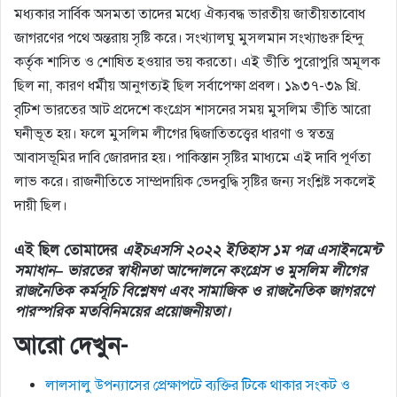
মধ্যকার সার্বিক অসমতা তাদের মধ্যে ঐক্যবদ্ধ ভারতীয় জাতীয়তাবােধ
জাগরণের পথে অন্তরায় সৃষ্টি করে। সংখ্যালঘু মুসলমান সংখ্যাগুরু হিন্দু
কর্তৃক শাসিত ও শােষিত হওয়ার ভয় করতাে। এই ভীতি পুরােপুরি অমূলক
ছিল না, কারণ ধর্মীয় আনুগত্যই ছিল সর্বাপেক্ষা প্রবল। ১৯৩৭-৩৯ খ্রি.
বৃটিশ ভারতের আট প্রদেশে কংগ্রেস শাসনের সময় মুসলিম ভীতি আরাে
ঘনীভূত হয়। ফলে মুসলিম লীগের দ্বিজাতিতত্ত্বের ধারণা ও স্বতন্ত্র
আবাসভূমির দাবি জোরদার হয়। পাকিস্তান সৃষ্টির মাধ্যমে এই দাবি পূর্ণতা
লাভ করে। রাজনীতিতে সাম্প্রদায়িক ভেদবুদ্ধি সৃষ্টির জন্য সংশ্লিষ্ট সকলেই
দায়ী ছিল।
এই ছিল তোমাদের
এইচএসসি ২০২২ ইতিহাস ১ম পত্র এসাইনমেন্ট
সমাধান– ভারতের স্বাধীনতা আন্দোলনে কংগ্রেস ও মুসলিম লীগের
রাজনৈতিক কর্মসূচি বিশ্লেষণ এবং সামাজিক ও রাজনৈতিক জাগরণে
পারস্পরিক মতবিনিময়ের প্রয়ােজনীয়তা।
আরো দেখুন-
লালসালু উপন্যাসের প্রেক্ষাপটে ব্যক্তির টিকে থাকার সংকট ও