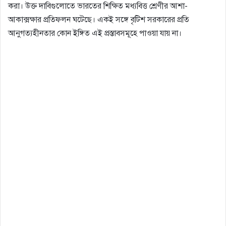
করা। উক্ত দাবিগুলােতে ভারতের শিক্ষিত মধ্যবিত্ত শ্রেণীর আশা-
আকাক্সক্ষার প্রতিফলন ঘটেছে। একই সঙ্গে বৃটিশ সরকারের প্রতি
আনুগত্যহীনতার কোন ইঙ্গিত এই প্রস্তাবসমূহে পাওয়া যায় না।