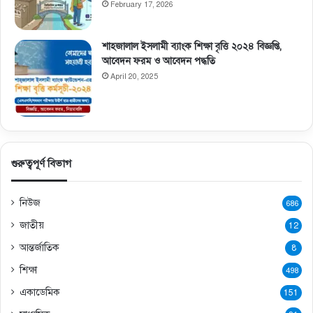
February 17, 2026
শাহজালাল ইসলামী ব্যাংক শিক্ষা বৃত্তি ২০২৪ বিজ্ঞপ্তি,
আবেদন ফরম ও আবেদন পদ্ধতি
April 20, 2025
গুরুত্বপূর্ণ বিভাগ
নিউজ
686
জাতীয়
12
আন্তর্জাতিক
8
শিক্ষা
498
একাডেমিক
151