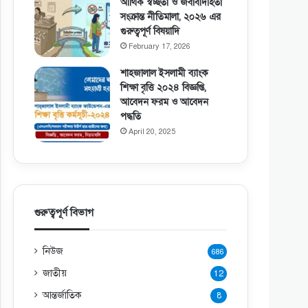
আর্থিক স্বচ্ছতা ও জবাবদিহিতা
সংক্রান্ত নীতিমালা, ২০২৬ এর
গুরুত্বপূর্ণ বিষয়াদি
February 17, 2026
শাহজালাল ইসলামী ব্যাংক
শিক্ষা বৃত্তি ২০২৪ বিজ্ঞপ্তি,
আবেদন ফরম ও আবেদন
পদ্ধতি
April 20, 2025
গুরুত্বপূর্ণ বিভাগ
নিউজ
686
জাতীয়
12
আন্তর্জাতিক
8