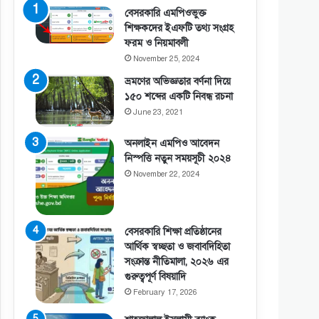
বেসরকারি এমপিওভুক্ত
শিক্ষকদের ইএফটি তথ্য সংগ্রহ
ফরম ও নিয়মাবলী
November 25, 2024
ভ্রমণের অভিজ্ঞতার বর্ণনা দিয়ে
১৫০ শব্দের একটি নিবন্ধ রচনা
June 23, 2021
অনলাইন এমপিও আবেদন
নিস্পত্তি নতুন সময়সূচী ২০২৪
November 22, 2024
বেসরকারি শিক্ষা প্রতিষ্ঠানের
আর্থিক স্বচ্ছতা ও জবাবদিহিতা
সংক্রান্ত নীতিমালা, ২০২৬ এর
গুরুত্বপূর্ণ বিষয়াদি
February 17, 2026