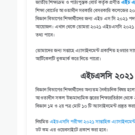
জাতীয় শিক্ষাক্রম ও পাঠ্যপুস্তক বোর্ড কর্তৃক প্রণীত
এইচ এস
শিক্ষা বোর্ডের আওতাধীন সরকারি বেসরকারি কলেজের ২০২১ 
বিজ্ঞান বিভাগের শিক্ষার্থীদের জন্য এইচ এস সি ২০২১ পদ
আয়োজন। এখান থেকে তোমরা ২০২১ এইচএসসি ২০২১ পদার্থ 
তথ্য পাবে।
তোমাদের জন্য সপ্তাহে এ্যাসাইনমেন্ট প্রকাশিত হওয়া
আর্টিকেলটি বুকমার্ক করে নিতে পারো।
এইচএসসি ২০২১ পদা
বিজ্ঞান বিভাগের শিক্ষার্থীদের অন্যতম নৈর্বাচনিক বিষয় হলো 
আওতাধীন সকল উচ্চমাধ্যমিক স্তরের শিক্ষাপ্রতিষ্ঠান থেকে
বিজ্ঞান ১ম ও ২য় পত্র মোট ১০ টি অ্যাসাইনমেন্ট প্রস্তুত কর
নিয়মিত
এইচএসসি পরীক্ষা ২০২১ সাপ্তাহিক এ্যাসাইনমেন্ট
ডট কম এর ওয়েবসাইটে প্রকাশ করা হবে।