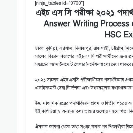
[ninja_tables id=”9700″]
এইচ এস সি পরীক্ষা ২০২১ পদার্থ
Answer Writing Process 
HSC Ex
ঢাকা, কুমিল্লা, বরিশাল, দিনাজপুর, রাজশাহী, চট্টগ্রাম
সালের বিজ্ঞান বিভাগের এইচএসসি পরীক্ষার্থীদের জন্য প্রদা
সপ্তাহের অ্যাসাইনমেন্ট লেখার নির্দেশনাগুলো দেয়া থাকবে
২০২১ সালের এইচএসসি পরীক্ষার্থীদের পদার্থবিজ্ঞান প্রথম ও দ
এসাইনমেন্ট দেয়া নির্দেশনা এবং উন্নয়নমূলক যথাযথভাবে অ
উচ্চ মাধ্যমিক স্তরের পদার্থবিজ্ঞান প্রথম ও দ্বিতীয় পত্রের
ঊইকিপিডিয়া ও অন্যান্য তথ্য ভাণ্ডার গুলোর সহযোগিতা ন
ঐসকল জায়গা থেকে তথ্য সংগ্রহ করার পর শিক্ষার্থীরা নিজে