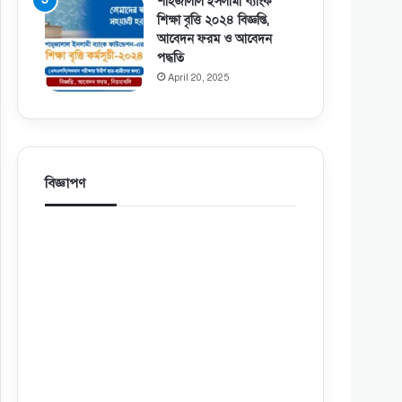
শাহজালাল ইসলামী ব্যাংক
শিক্ষা বৃত্তি ২০২৪ বিজ্ঞপ্তি,
আবেদন ফরম ও আবেদন
পদ্ধতি
April 20, 2025
বিজ্ঞাপণ