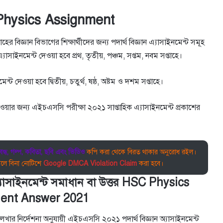
hysics Assignment
র বিজ্ঞান বিভাগের শিক্ষার্থীদের জন্য পদার্থ বিজ্ঞান এ্যাসাইনমেন্ট সমূহ
এ্যাসাইনমেন্ট দেওয়া হবে প্রথ, তৃতীয়, পঞ্চম, সপ্তম, নবম সপ্তাহে।
ন্ট দেওয়া হবে দ্বিতীয়, চতুর্থ, ষষ্ঠ, অষ্টম ও দশম সপ্তাহে।
্য পাওয়ার জন্য এইচএসসি পরীক্ষা ২০২১ সাপ্তাহিক এ্যাসাইনমেন্ট প্রকাশের
রবন্ধ, গল্প, কবিতা, ছবি এবং ভিডিও
কপি করা থেকে বিরত থাকার অনুরোধ রইল।
লে বিনা নোটিশে
Google DMCA Violation Claim
করা হবে।
্যাসাইনমেন্ট সমাধান বা উত্তর HSC Physics
ent Answer 2021
 লেখার নির্দেশনা অনুযায়ী এইচএসসি ২০২১ পদার্থ বিজ্ঞান অ্যাসাইনমেন্ট