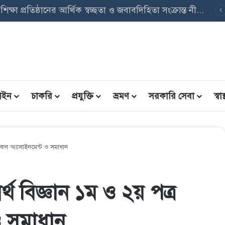
বৃত্তি তথ্য ফরম: শিক্ষার্থীদের তথ্য এন্ট্রি ফরম PDF ডাউনলোড
ইন
চাকরি
প্রযুক্তি
ভ্রমণ
সরকারি সেবা
স্বাস্
কল অ্যাসাইনমেন্ট ও সমাধান
 বিজ্ঞান ১ম ও ২য় পত্র
ও সমাধান