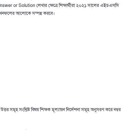
er or Solution লেখার ক্ষেত্রে শিক্ষার্থীরা ২০২১ সালের এইচএসসি
িত শিখনফলের আলোকে সম্পন্ন করবে।
র সমূহ সংশ্লিষ্ট বিষয় শিক্ষক মূল্যায়ন নির্দেশনা সমূহ অনুসরণ করে নম্বর