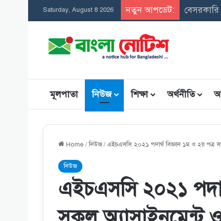
নতুন আপডেট:
সমন্বিত উপ
Saturday, August 8 2026
মূলপাতা
নিউজ
শিক্ষা
অর্থনীতি
আ
Home
/
নিউজ
/
এইচএসসি ২০২১ পদার্থ বিজ্ঞান ১ম ও ২য় পত্র স
নিউজ
এইচএসসি ২০২১ পদার্থ
সকল অ্যাসাইনমেন্ট 