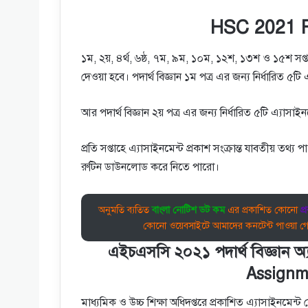
HSC 2021 P
১ম, ২য়, ৪র্থ, ৬ষ্ঠ, ৭ম, ৯ম, ১০ম, ১২শ, ১৩শ ও ১৫শ সপ্তাহে
দেওয়া হবে। পদার্থ বিজ্ঞান ১ম পত্র এর জন্য নির্ধারিত ৫টি 
আর পদার্থ বিজ্ঞান ২য় পত্র এর জন্য নির্ধারিত ৫টি এ্যাসাইনমে
প্রতি সপ্তাহে এ্যাসাইনমেন্ট প্রকাশ সংক্রান্ত যাবতীয় তথ
রুটিন ডাউনলোড করে নিতে পারো।
অনুমতি ব্যতিত
বাংলা নোটিশ ডট কম
এর প্রকাশিত কোনো
প্
কোনো ওয়েবসাইটে আমাদের কনটেন্ট পাওয়া গে
এইচএসসি ২০২১ পদার্থ বিজ্ঞান অ
Assignm
মাধ্যমিক ও উচ্চ শিক্ষা অধিদপ্তরে প্রকাশিত এ্যাসাইনমেন্ট