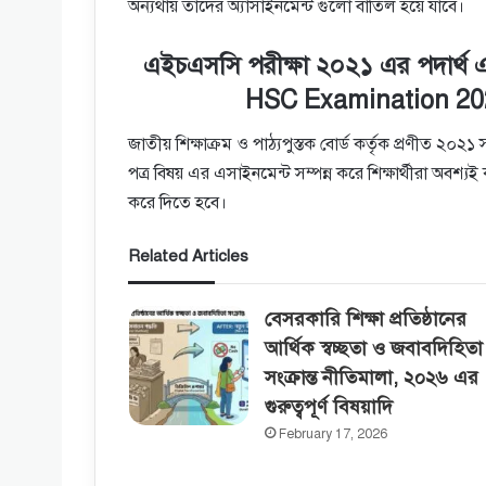
অন্যথায় তাদের অ্যাসাইনমেন্ট গুলো বাতিল হয়ে যাবে।
এইচএসসি পরীক্ষা ২০২১ এর পদার্থ 
HSC Examination 202
জাতীয় শিক্ষাক্রম ও পাঠ্যপুস্তক বোর্ড কর্তৃক প্রণীত ২০২১
পত্র বিষয় এর এসাইনমেন্ট সম্পন্ন করে শিক্ষার্থীরা অবশ্
করে দিতে হবে।
Related Articles
বেসরকারি শিক্ষা প্রতিষ্ঠানের
আর্থিক স্বচ্ছতা ও জবাবদিহিতা
সংক্রান্ত নীতিমালা, ২০২৬ এর
গুরুত্বপূর্ণ বিষয়াদি
February 17, 2026